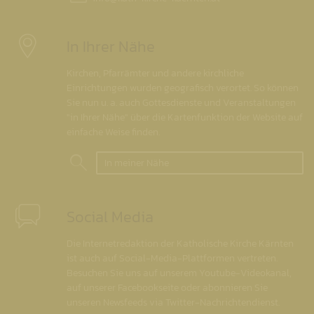
In Ihrer Nähe
Kirchen, Pfarrämter und andere kirchliche
Einrichtungen wurden geografisch verortet. So können
Sie nun u. a. auch Gottesdienste und Veranstaltungen
"in Ihrer Nähe" über die Kartenfunktion der Website auf
einfache Weise finden.
In meiner Nähe
Social Media
Die Internetredaktion der Katholische Kirche Kärnten
ist auch auf Social-Media-Plattformen vertreten.
Besuchen Sie uns auf unserem Youtube-Videokanal,
auf unserer Facebookseite oder abonnieren Sie
unseren Newsfeeds via Twitter-Nachrichtendienst.