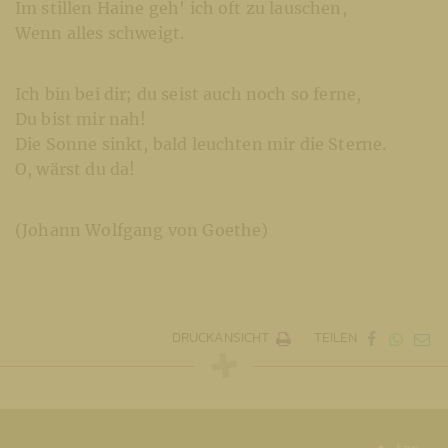
Im stillen Haine geh' ich oft zu lauschen,
Wenn alles schweigt.
Ich bin bei dir; du seist auch noch so ferne,
Du bist mir nah!
Die Sonne sinkt, bald leuchten mir die Sterne.
O, wärst du da!
(Johann Wolfgang von Goethe)
DRUCKANSICHT
TEILEN