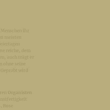
e Menschen ihr
en meisten
Feiertagen
ne reiche, dem
n, auch trägt er
n ohne seine
. Geprobt wird
eren
Organisten
nstfertigkeit
s, Rose