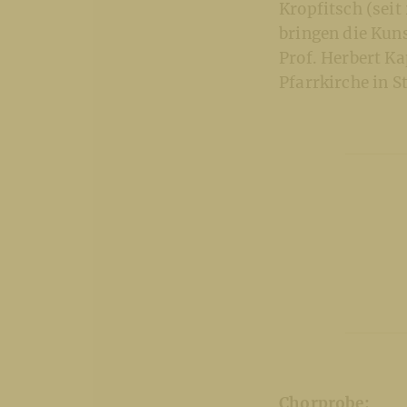
Kropfitsch (seit
bringen die Kun
Prof. Herbert Ka
Pfarrkirche in 
Chorprobe: