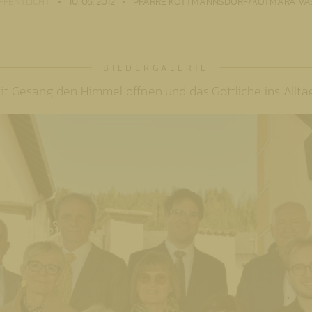
FFENTLICHT
10. 05. 2012
PFARRE KÖTTMANNSDORF/KOTMARA VAS
 Mit Gesang den Himmel öffnen und das Göttliche ins Allt