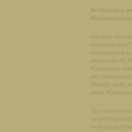
Im Dezember 20
Kirchenchorges
Seit über 100 J
musikalisches T
Sonntagen im Ja
werden die Hl. 
Kirchenjahr ent
den Volksgesang
Mithilfe nicht z
jeden Mittwoch 
Fast immer werd
an der Orgel beg
viele schöne Mes