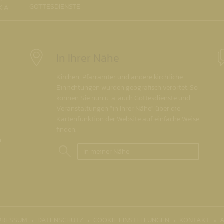
GOTTESDIENSTE
In Ihrer Nähe
Kirchen, Pfarrämter und andere kirchliche
Einrichtungen wurden geografisch verortet. So
können Sie nun u. a. auch Gottesdienste und
Veranstaltungen "in Ihrer Nähe" über die
Kartenfunktion der Website auf einfache Weise
finden.
.
In meiner Nähe
PRESSUM
DATENSCHUTZ
COOKIE EINSTELLUNGEN
KONTAKT
A