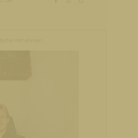
 - UM
ägliche mitnehmen.