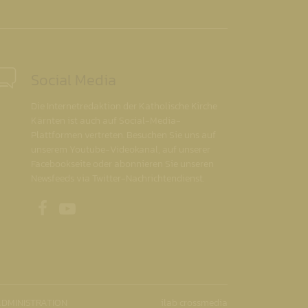
Social Media
Die Internetredaktion der Katholische Kirche
Kärnten ist auch auf Social-Media-
Plattformen vertreten. Besuchen Sie uns auf
unserem Youtube-Videokanal, auf unserer
Facebookseite oder abonnieren Sie unseren
Newsfeeds via Twitter-Nachrichtendienst.
Unsere Facebookseite
Unser Youtubekanal
DMINISTRATION
ilab crossmedia