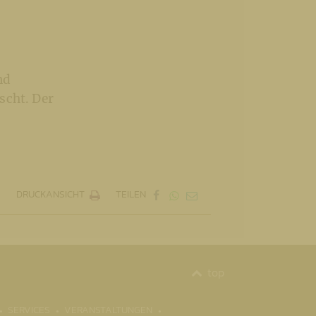
nd
scht. Der
DRUCKANSICHT
TEILEN
top
SERVICES
VERANSTALTUNGEN