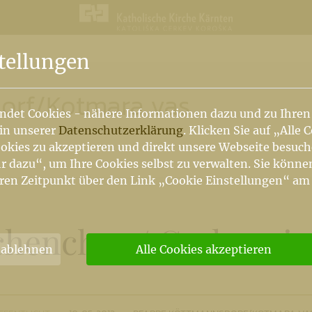
n
tellungen
orf
/
Kotmara vas
ndet Cookies - nähere Informationen dazu und zu Ihren
 in unserer
Datenschutzerklärung
. Klicken Sie auf „Alle 
okies zu akzeptieren und direkt unsere Webseite besuc
r dazu“, um Ihre Cookies selbst zu verwalten. Sie könne
ren Zeitpunkt über den Link „Cookie Einstellungen“ am
chenchor
/
Cerkveni 
 ablehnen
Alle Cookies akzeptieren