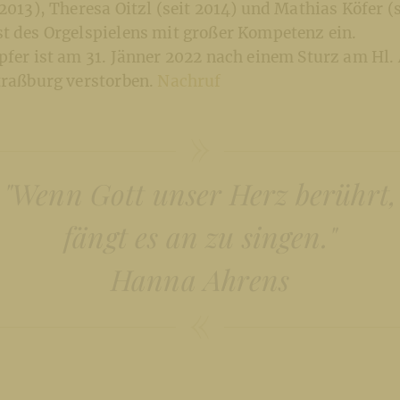
 2013), Theresa Oitzl (seit 2014) und Mathias Köfer (
st des Orgelspielens mit großer Kompetenz ein.
pfer ist am 31. Jänner 2022 nach einem Sturz am Hl.
Straßburg verstorben.
Nachruf
"Wenn Gott unser Herz berührt,
fängt es an zu singen."
Hanna Ahrens