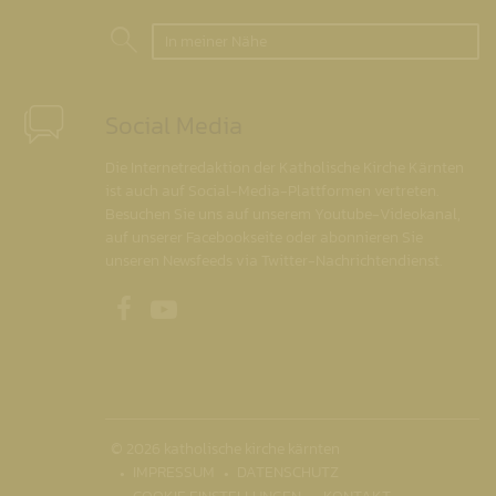
In meiner Nähe
Social Media
Die Internetredaktion der Katholische Kirche Kärnten
ist auch auf Social-Media-Plattformen vertreten.
Besuchen Sie uns auf unserem Youtube-Videokanal,
auf unserer Facebookseite oder abonnieren Sie
unseren Newsfeeds via Twitter-Nachrichtendienst.
Unsere Facebookseite
Unser Youtubekanal
© 2026 katholische kirche kärnten
IMPRESSUM
DATENSCHUTZ