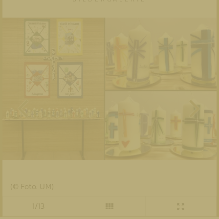
(© Foto: UM)
1/13