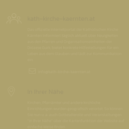
kath-kirche-kaernten.at
Das offizielle Internetportal der Katholischen Kirche
Kärnten informiert täglich aktuell über Neuigkeiten
aus den Pfarren und Organisationseinheiten der
Diözese Gurk, bietet konkrete Hilfestellungen für ein
Leben aus dem Glauben und lädt zur Kommunikation
ein.
info@
kath-kirche-kaernten.at
In Ihrer Nähe
Kirchen, Pfarrämter und andere kirchliche
Einrichtungen wurden geografisch verortet. So können
Sie nun u. a. auch Gottesdienste und Veranstaltungen
"in Ihrer Nähe" über die Kartenfunktion der Website auf
einfache Weise finden.