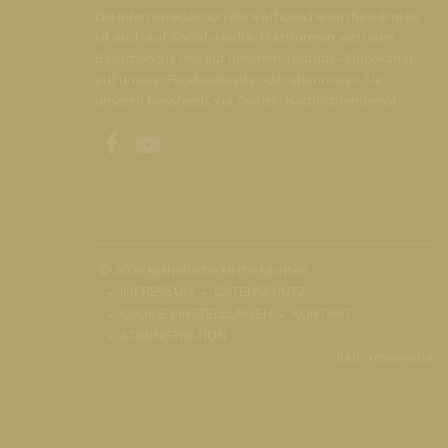
Die Internetredaktion der Katholische Kirche Kärnten
ist auch auf Social-Media-Plattformen vertreten.
Besuchen Sie uns auf unserem Youtube-Videokanal,
auf unserer Facebookseite oder abonnieren Sie
unseren Newsfeeds via Twitter-Nachrichtendienst.
Unsere Facebookseite
Unser Youtubekanal
© 2026 katholische kirche kärnten
IMPRESSUM
DATENSCHUTZ
COOKIE EINSTELLUNGEN
KONTAKT
ADMINISTRATION
ilab crossmedia