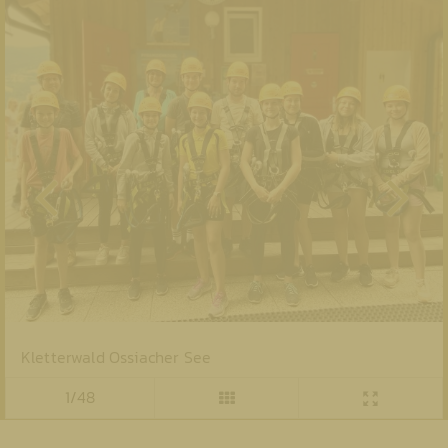
Kletterwald Ossiacher See
1/48