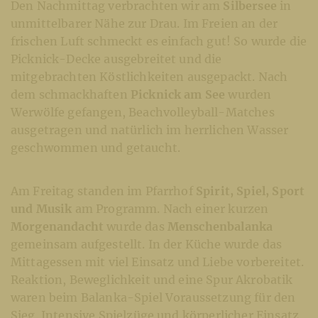
Den Nachmittag verbrachten wir am
Silbersee
in
unmittelbarer Nähe zur Drau. Im Freien an der
frischen Luft schmeckt es einfach gut! So wurde die
Picknick-Decke ausgebreitet und die
mitgebrachten Köstlichkeiten ausgepackt. Nach
dem schmackhaften
Picknick am See
wurden
Werwölfe gefangen, Beachvolleyball-Matches
ausgetragen und natürlich im herrlichen Wasser
geschwommen und getaucht.
Am Freitag standen im Pfarrhof
Spirit, Spiel, Sport
und Musik
am Programm. Nach einer kurzen
Morgenandacht
wurde das
Menschenbalanka
gemeinsam aufgestellt. In der Küche wurde das
Mittagessen mit viel Einsatz und Liebe vorbereitet.
Reaktion, Beweglichkeit und eine Spur Akrobatik
waren beim Balanka-Spiel Voraussetzung für den
Sieg. Intensive Spielzüge und körperlicher Einsatz