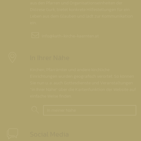
aus den Pfarren und Organisationseinheiten der
Diözese Gurk, bietet konkrete Hilfestellungen für ein
Leben aus dem Glauben und lädt zur Kommunikation
ein.
info@
kath-kirche-kaernten.at
In Ihrer Nähe
Kirchen, Pfarrämter und andere kirchliche
Einrichtungen wurden geografisch verortet. So können
Sie nun u. a. auch Gottesdienste und Veranstaltungen
"in Ihrer Nähe" über die Kartenfunktion der Website auf
einfache Weise finden.
In meiner Nähe
Social Media