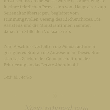
Im Anschluss an die Messe wurde das Allerheiligste
in einer feierlichen Prozession vom Hauptaltar zum
Seitenaltar übertragen, begleitet vom
stimmungsvollen Gesang des Kirchenchores. Die
Assistenz und die Ministrantinnen räumten
danach in Stille den Volksaltar ab.
Zum Abschluss verteilten die Ministrantinnen
gesegnetes Brot an die Anwesenden. Dieses Brot
steht als Zeichen der Gemeinschaft und der
Erinnerung an das Letzte Abendmahl.
Text: M. Marko
„Novo zapoved vam