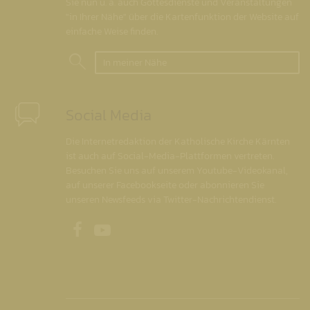
Sie nun u. a. auch Gottesdienste und Veranstaltungen
"in Ihrer Nähe" über die Kartenfunktion der Website auf
einfache Weise finden.
In meiner Nähe
Social Media
Die Internetredaktion der Katholische Kirche Kärnten
ist auch auf Social-Media-Plattformen vertreten.
Besuchen Sie uns auf unserem Youtube-Videokanal,
auf unserer Facebookseite oder abonnieren Sie
unseren Newsfeeds via Twitter-Nachrichtendienst.
Unsere Facebookseite
Unser Youtubekanal