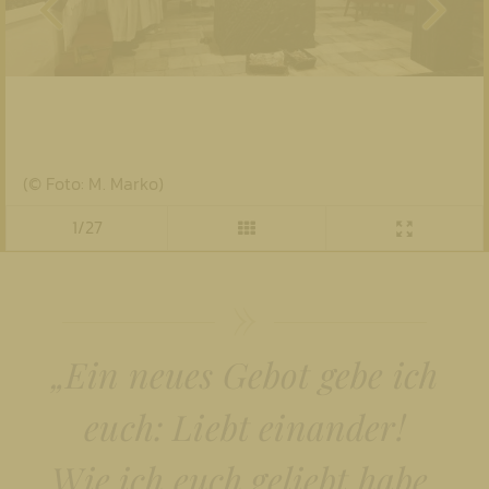
(© Foto: M. Marko)
1/27
„Ein neues Gebot gebe ich
euch: Liebt einander!
Wie ich euch geliebt habe,