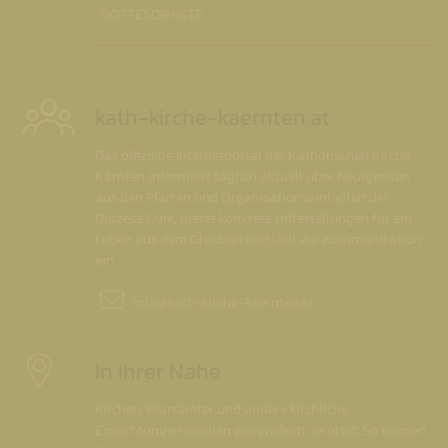
GOTTESDIENSTE
kath-kirche-kaernten.at
Das offizielle Internetportal der Katholischen Kirche
Kärnten informiert täglich aktuell über Neuigkeiten
aus den Pfarren und Organisationseinheiten der
Diözese Gurk, bietet konkrete Hilfestellungen für ein
Leben aus dem Glauben und lädt zur Kommunikation
ein.
info@
kath-kirche-kaernten.at
In Ihrer Nähe
Kirchen, Pfarrämter und andere kirchliche
Einrichtungen wurden geografisch verortet. So können