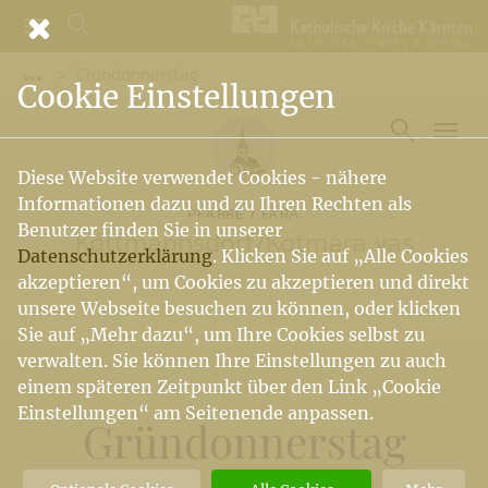
Gründonnerstag
Vorige Elemente der Breadcrumb anzeigen
Cookie Einstellungen
Diese Website verwendet Cookies - nähere
Informationen dazu und zu Ihren Rechten als
PFARRE / FARA
Benutzer finden Sie in unserer
Köttmannsdorf
/
Kotmara vas
Datenschutzerklärung
. Klicken Sie auf „Alle Cookies
akzeptieren“, um Cookies zu akzeptieren und direkt
unsere Webseite besuchen zu können, oder klicken
Sie auf „Mehr dazu“, um Ihre Cookies selbst zu
verwalten. Sie können Ihre Einstellungen zu auch
einem späteren Zeitpunkt über den Link „Cookie
Einstellungen“ am Seitenende anpassen.
Gründonnerstag