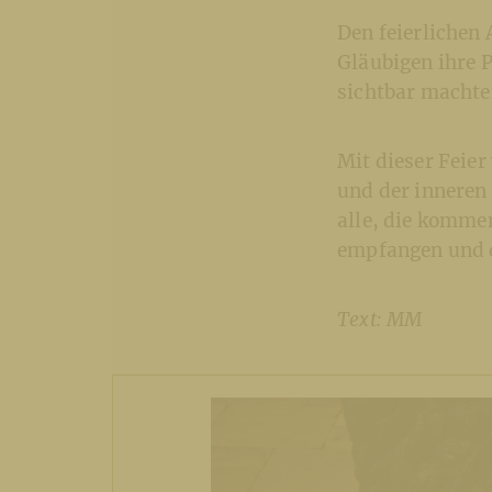
Den feierlichen 
Gläubigen ihre 
sichtbar machte
Mit dieser Feie
und der inneren 
alle, die komme
empfangen und d
Text: MM