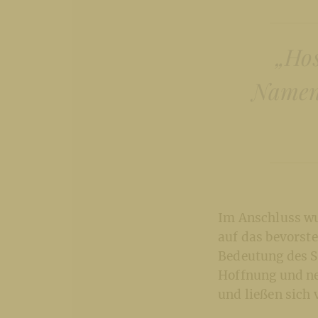
„Hos
Namen 
Im Anschluss wu
auf das bevorst
Bedeutung des St
Hoffnung und ne
und ließen sich