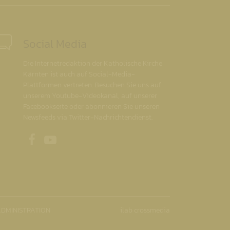
Social Media
Die Internetredaktion der Katholische Kirche
Kärnten ist auch auf Social-Media-
Plattformen vertreten. Besuchen Sie uns auf
unserem Youtube-Videokanal, auf unserer
Facebookseite oder abonnieren Sie unseren
Newsfeeds via Twitter-Nachrichtendienst.
Unsere Facebookseite
Unser Youtubekanal
DMINISTRATION
ilab crossmedia