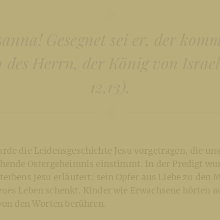
anna! Gesegnet sei er, der kom
des Herrn, der König von Israel
12,13).
rde die Leidensgeschichte Jesu vorgetragen, die uns
ehende Ostergeheimnis einstimmt. In der Predigt wu
erbens Jesu erläutert: sein Opfer aus Liebe zu den 
ues Leben schenkt. Kinder wie Erwachsene hörten 
 von den Worten berühren.