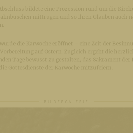
Abschluss bildete eine Prozession rund um die Kirche
Palmbuschen mittrugen und so ihren Glauben auch 
n.
r wurde die Karwoche eröffnet – eine Zeit der Besin
Vorbereitung auf Ostern. Zugleich ergeht die herzli
nden Tage bewusst zu gestalten, das Sakrament der
ie Gottesdienste der Karwoche mitzufeiern.