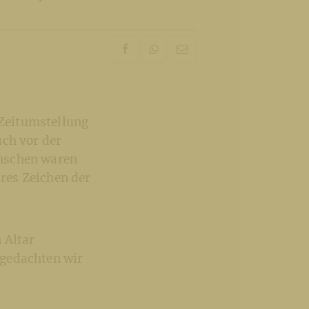
Zeitumstellung
uch vor der
enschen waren
res Zeichen der
 Altar
 gedachten wir