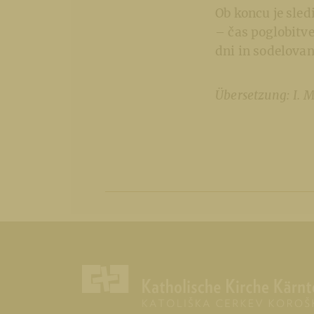
Ob koncu je sled
– čas poglobitve
dni in sodelovan
Übersetzung: I. M