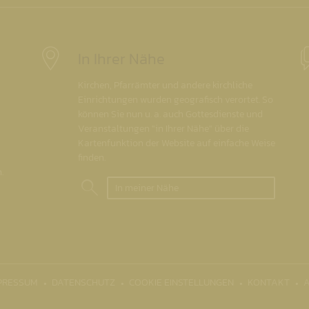
In Ihrer Nähe
Kirchen, Pfarrämter und andere kirchliche
Einrichtungen wurden geografisch verortet. So
können Sie nun u. a. auch Gottesdienste und
Veranstaltungen "in Ihrer Nähe" über die
Kartenfunktion der Website auf einfache Weise
finden.
.
In meiner Nähe
PRESSUM
DATENSCHUTZ
COOKIE EINSTELLUNGEN
KONTAKT
A