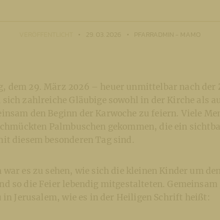
VERÖFFENTLICHT
29. 03. 2026
PFARRADMIN - MAMO
 dem 29. März 2026 – heuer unmittelbar nach der 
ich zahlreiche Gläubige sowohl in der Kirche als a
insam den Beginn der Karwoche zu feiern. Viele M
eschmückten Palmbuschen gekommen, die ein sichtba
it diesem besonderen Tag sind.
war es zu sehen, wie sich die kleinen Kinder um den
d so die Feier lebendig mitgestalteten. Gemeinsam
 in Jerusalem, wie es in der Heiligen Schrift heißt: