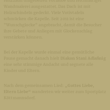
Holzzaun umgebenen Vorlaube und reichhaltiger
Wandmalerei ausgestattet. Das Dach ist mit
Holzschindeln gedeckt. Viele Votivtafeln
schmücken die Kapelle. Seit 2011 ist eine
"Wunschglocke" angebracht, damit die Besucher
ihre Gebete und Anliegen mit Glockenschlag
verstärken können.
Bei der Kapelle wurde einmal eine gemütliche
Pause gemacht danach hielt
Diakon Stani Adlaßnig
eine sehr stimmige Andacht und segnete alle
Kinder und Eltern.
Nach dem gemeinsamen Lied:
„Gottes Liebe,
Eltern Liebe“
wanderten wir weiter zum Sportplatz
Köttmannsdorf.