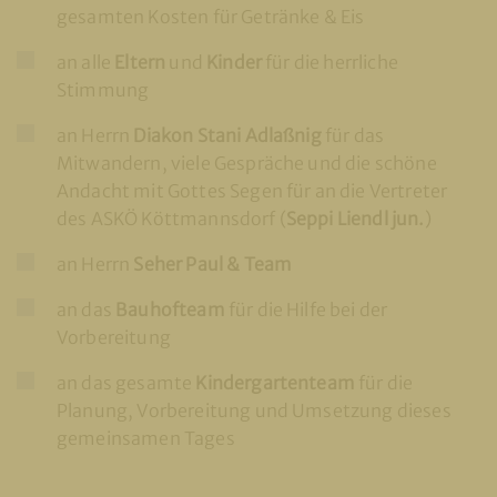
gesamten Kosten für Getränke & Eis
an alle
Eltern
und
Kinder
für die herrliche
Stimmung
an Herrn
Diakon Stani Adlaßnig
für das
Mitwandern, viele Gespräche und die schöne
Andacht mit Gottes Segen für an die Vertreter
des ASKÖ Köttmannsdorf (
Seppi Liendl jun.
)
an Herrn
Seher Paul & Team
an das
Bauhofteam
für die Hilfe bei der
Vorbereitung
an das gesamte
Kindergartenteam
für die
Planung, Vorbereitung und Umsetzung dieses
gemeinsamen Tages