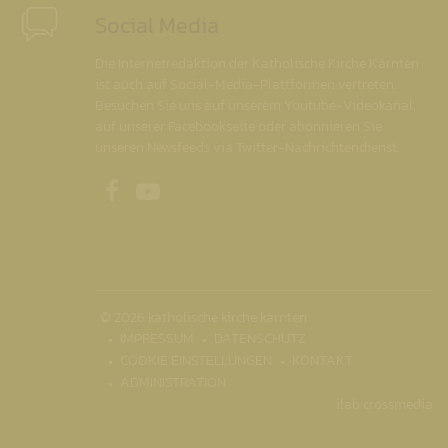
Social Media
Die Internetredaktion der Katholische Kirche Kärnten
ist auch auf Social-Media-Plattformen vertreten.
Besuchen Sie uns auf unserem Youtube-Videokanal,
auf unserer Facebookseite oder abonnieren Sie
unseren Newsfeeds via Twitter-Nachrichtendienst.
Unsere Facebookseite
Unser Youtubekanal
© 2026 katholische kirche kärnten
IMPRESSUM
DATENSCHUTZ
COOKIE EINSTELLUNGEN
KONTAKT
ADMINISTRATION
ilab crossmedia