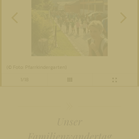
(© Foto: Pfarrkindergarten)
1/18
Unser
Familienwandertag