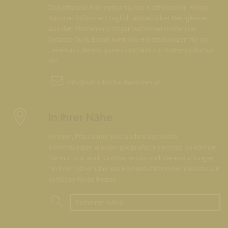
Das offizielle Internetportal der Katholischen Kirche
Kärnten informiert täglich aktuell über Neuigkeiten
aus den Pfarren und Organisationseinheiten der
Diözese Gurk, bietet konkrete Hilfestellungen für ein
Leben aus dem Glauben und lädt zur Kommunikation
ein.
info@
kath-kirche-kaernten.at
In Ihrer Nähe
Kirchen, Pfarrämter und andere kirchliche
Einrichtungen wurden geografisch verortet. So können
Sie nun u. a. auch Gottesdienste und Veranstaltungen
"in Ihrer Nähe" über die Kartenfunktion der Website auf
einfache Weise finden.
In meiner Nähe