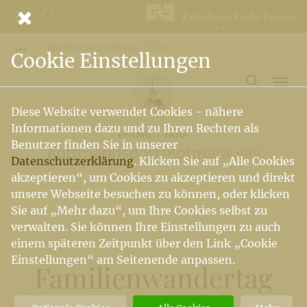
Familienwandertag 2026
Vorige Elemente der Breadcrumb anzeigen
Cookie Einstellungen
Diese Website verwendet Cookies - nähere
Informationen dazu und zu Ihren Rechten als
PFARRE / FARA
Benutzer finden Sie in unserer
Köttmannsdorf
/
Kotmara vas
Datenschutzerklärung
. Klicken Sie auf „Alle Cookies
akzeptieren“, um Cookies zu akzeptieren und direkt
unsere Webseite besuchen zu können, oder klicken
Sie auf „Mehr dazu“, um Ihre Cookies selbst zu
verwalten. Sie können Ihre Einstellungen zu auch
einem späteren Zeitpunkt über den Link „Cookie
Einstellungen“ am Seitenende anpassen.
Familienwandertag