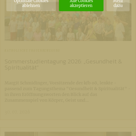
Optionale Cookies
Alle Cookies
Mehr
ablehnen
akzeptieren
dazu
KATHOLISCHE FRAUENBEWEGUNG
Sommerstudientagung 2026: „Gesundheit &
Spiritualität"
Margit Schmidinger, Vorsitzende der kfb oö, lenkte -
passend zum Tagungsthema "Gesundheit & Spiritualität" -
in ihren Eröffnungsworten den Blick auf das
Zusammenspiel von Körper, Geist und…
30. 07. 2026