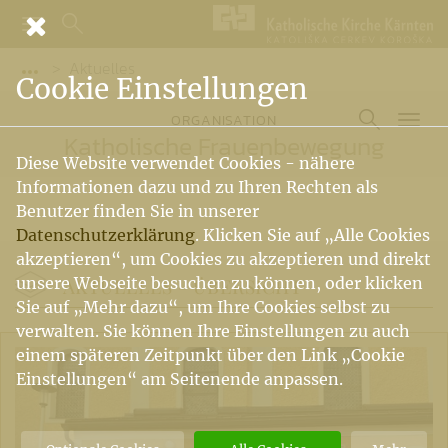
Aktuelles
Vorige Elemente der Breadcrumb anzeigen
Cookie Einstellungen
ORGANISATION
Katholische Frauenbewegung
Diese Website verwendet Cookies - nähere
Informationen dazu und zu Ihren Rechten als
Benutzer finden Sie in unserer
Datenschutzerklärung
. Klicken Sie auf „Alle Cookies
akzeptieren“, um Cookies zu akzeptieren und direkt
AKTUELLES -
ÜBERSICHT
unsere Webseite besuchen zu können, oder klicken
Sie auf „Mehr dazu“, um Ihre Cookies selbst zu
verwalten. Sie können Ihre Einstellungen zu auch
einem späteren Zeitpunkt über den Link „Cookie
Einstellungen“ am Seitenende anpassen.