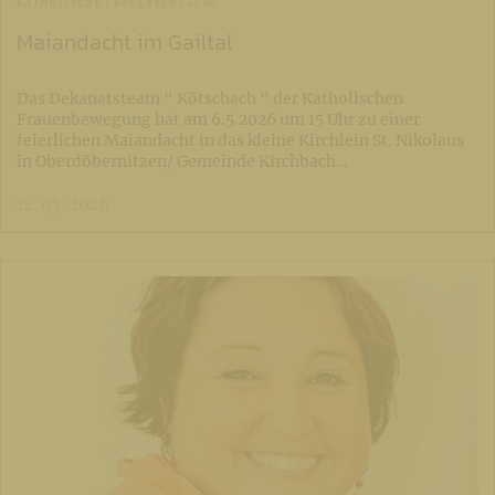
KATHOLISCHE FRAUENBEWEGUNG
Maiandacht im Gailtal
Das Dekanatsteam " Kötschach " der Katholischen
Frauenbewegung hat am 6.5.2026 um 15 Uhr zu einer
feierlichen Maiandacht in das kleine Kirchlein St. Nikolaus
in Oberdöbernitzen/ Gemeinde Kirchbach…
12. 05. 2026