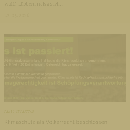
Wulff-Lübbert, Helga Savli,…
22. 05. 2026
FAMILIENFASTTAG
Klimaschutz als Völkerrecht beschlossen