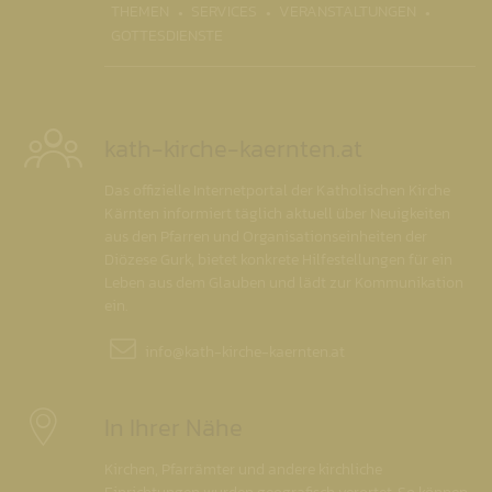
THEMEN
SERVICES
VERANSTALTUNGEN
GOTTESDIENSTE
kath-kirche-kaernten.at
Das offizielle Internetportal der Katholischen Kirche
Kärnten informiert täglich aktuell über Neuigkeiten
aus den Pfarren und Organisationseinheiten der
Diözese Gurk, bietet konkrete Hilfestellungen für ein
Leben aus dem Glauben und lädt zur Kommunikation
ein.
info@
kath-kirche-kaernten.at
In Ihrer Nähe
Kirchen, Pfarrämter und andere kirchliche