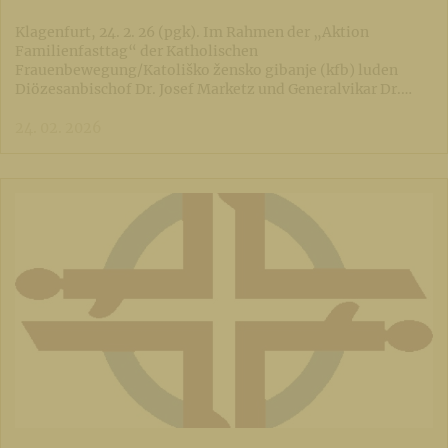
Klagenfurt, 24. 2. 26 (pgk). Im Rahmen der „Aktion
Familienfasttag“ der Katholischen
Frauenbewegung/Katoliško žensko gibanje (kfb) luden
Diözesanbischof Dr. Josef Marketz und Generalvikar Dr.…
24. 02. 2026