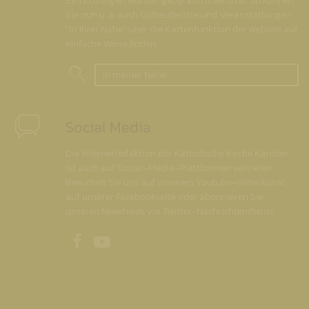
Einrichtungen wurden geografisch verortet. So können
Sie nun u. a. auch Gottesdienste und Veranstaltungen
"in Ihrer Nähe" über die Kartenfunktion der Website auf
einfache Weise finden.
In meiner Nähe
Social Media
Die Internetredaktion der Katholische Kirche Kärnten
ist auch auf Social-Media-Plattformen vertreten.
Besuchen Sie uns auf unserem Youtube-Videokanal,
auf unserer Facebookseite oder abonnieren Sie
unseren Newsfeeds via Twitter-Nachrichtendienst.
Unsere Facebookseite
Unser Youtubekanal