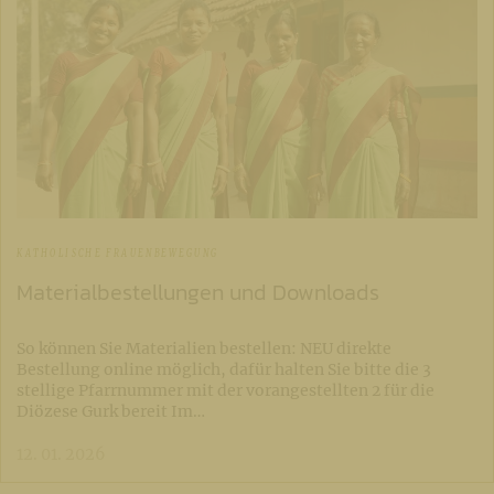
KATHOLISCHE FRAUENBEWEGUNG
Materialbestellungen und Downloads
So können Sie Materialien bestellen: NEU direkte
Bestellung online möglich, dafür halten Sie bitte die 3
stellige Pfarrnummer mit der vorangestellten 2 für die
Diözese Gurk bereit Im…
12. 01. 2026