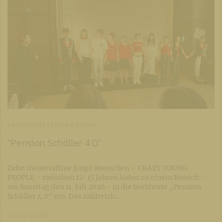
KATHOLISCHE FRAUENBEWEGUNG
"Pension Schöller 4.0"
Zehn theateraffine junge Menschen – CRAZY YOUNG
PEOPLE - zwischen 12-15 Jahren luden zu einem Besuch -
am Samstag den 11. Juli 2026 - in die berühmte „Pension
Schöller 4.0“ ein. Das zahlreich…
17. 07. 2026