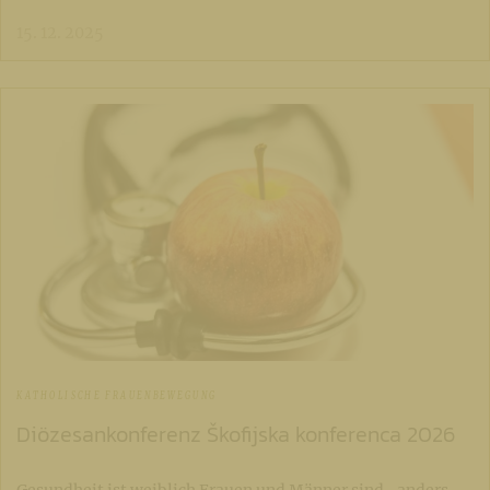
15. 12. 2025
KATHOLISCHE FRAUENBEWEGUNG
Diözesankonferenz Škofijska konferenca 2026