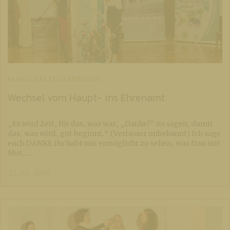
KATHOLISCHE FRAUENBEWEGUNG
Wechsel vom Haupt- ins Ehrenamt
„Es wird Zeit, für das, was war, „Danke!“ zu sagen, damit
das, was wird, gut beginnt.“ (Verfasser unbekannt) Ich sage
euch DANKE Ihr habt mir ermöglicht zu sehen, was frau mit
Mut,…
27. 04. 2026