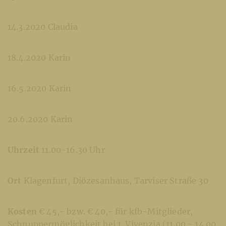
14.3.2020 Claudia
18.4.2020 Karin
16.5.2020 Karin
20.6.2020 Karin
Uhrzeit
11.00-16.30 Uhr
Ort
Klagenfurt, Diözesanhaus, Tarviser Straße 30
Kosten
€ 45,- bzw. € 40,- für kfb-Mitglieder,
Schnuppermöglichkeit bei 1. Vivenzia (11.00 - 14.00