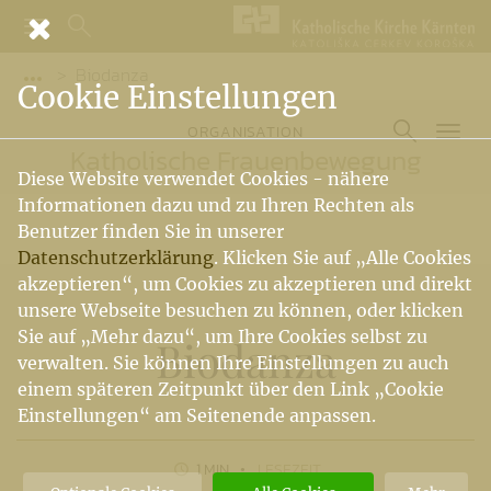
Biodanza
Vorige Elemente der Breadcrumb anzeigen
Cookie Einstellungen
ORGANISATION
Katholische Frauenbewegung
Diese Website verwendet Cookies - nähere
Informationen dazu und zu Ihren Rechten als
Benutzer finden Sie in unserer
Datenschutzerklärung
. Klicken Sie auf „Alle Cookies
akzeptieren“, um Cookies zu akzeptieren und direkt
unsere Webseite besuchen zu können, oder klicken
Sie auf „Mehr dazu“, um Ihre Cookies selbst zu
Biodanza
verwalten. Sie können Ihre Einstellungen zu auch
einem späteren Zeitpunkt über den Link „Cookie
Einstellungen“ am Seitenende anpassen.
1 MIN
LESEZEIT