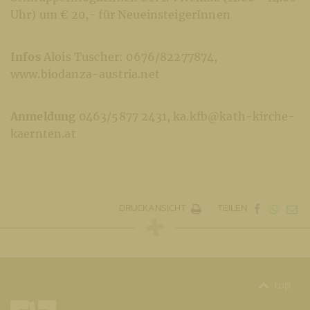
Uhr) um € 20,- für NeueinsteigerInnen
Infos
Alois Tuscher: 0676/82277874,
www.biodanza-austria.net
Anmeldung
0463/5877 2431, ka.kfb@kath-kirche-
kaernten.at
DRUCKANSICHT
TEILEN
top