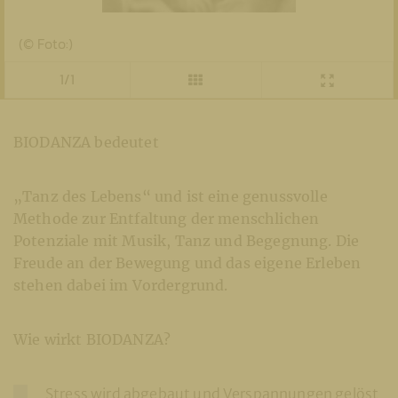
(© Foto:)
1/1
BIODANZA bedeutet
„Tanz des Lebens“ und ist eine genussvolle
Methode zur Entfaltung der menschlichen
Potenziale mit Musik, Tanz und Begegnung. Die
Freude an der Bewegung und das eigene Erleben
stehen dabei im Vordergrund.
Wie wirkt BIODANZA?
Stress wird abgebaut und Verspannungen gelöst