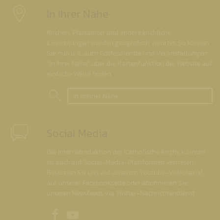
In Ihrer Nähe
Kirchen, Pfarrämter und andere kirchliche
Einrichtungen wurden geografisch verortet. So können
Sie nun u. a. auch Gottesdienste und Veranstaltungen
"in Ihrer Nähe" über die Kartenfunktion der Website auf
einfache Weise finden.
In meiner Nähe
Social Media
Die Internetredaktion der Katholische Kirche Kärnten
ist auch auf Social-Media-Plattformen vertreten.
Besuchen Sie uns auf unserem Youtube-Videokanal,
auf unserer Facebookseite oder abonnieren Sie
unseren Newsfeeds via Twitter-Nachrichtendienst.
Unsere Facebookseite
Unser Youtubekanal