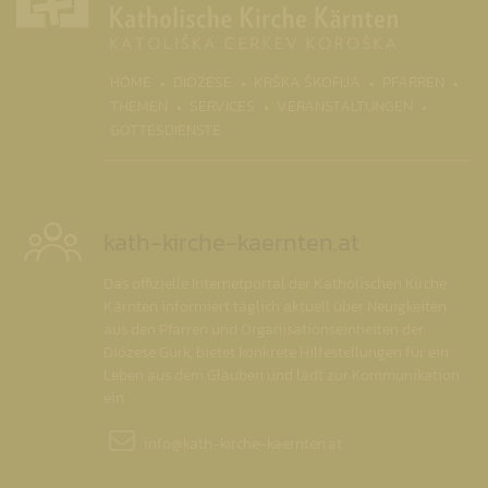
(CURRENT)
HOME
DIÖZESE
KRŠKA ŠKOFIJA
PFARREN
THEMEN
SERVICES
VERANSTALTUNGEN
GOTTESDIENSTE
kath-kirche-kaernten.at
Das offizielle Internetportal der Katholischen Kirche
Kärnten informiert täglich aktuell über Neuigkeiten
aus den Pfarren und Organisationseinheiten der
Diözese Gurk, bietet konkrete Hilfestellungen für ein
Leben aus dem Glauben und lädt zur Kommunikation
ein.
info@
kath-kirche-kaernten.at