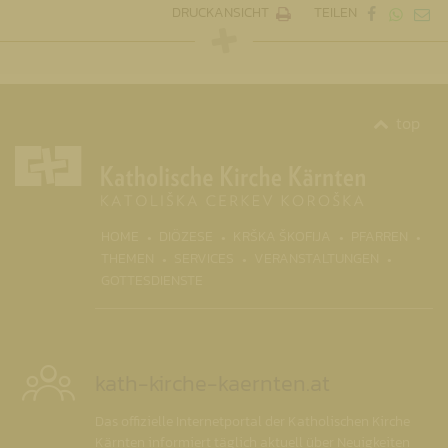
DRUCKANSICHT
TEILEN
top
(CURRENT)
HOME
DIÖZESE
KRŠKA ŠKOFIJA
PFARREN
THEMEN
SERVICES
VERANSTALTUNGEN
GOTTESDIENSTE
kath-kirche-kaernten.at
Das offizielle Internetportal der Katholischen Kirche
Kärnten informiert täglich aktuell über Neuigkeiten