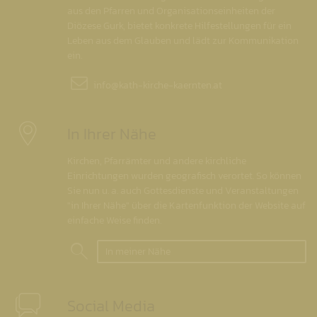
aus den Pfarren und Organisationseinheiten der
Diözese Gurk, bietet konkrete Hilfestellungen für ein
Leben aus dem Glauben und lädt zur Kommunikation
ein.
info@
kath-kirche-kaernten.at
In Ihrer Nähe
Kirchen, Pfarrämter und andere kirchliche
Einrichtungen wurden geografisch verortet. So können
Sie nun u. a. auch Gottesdienste und Veranstaltungen
"in Ihrer Nähe" über die Kartenfunktion der Website auf
einfache Weise finden.
In meiner Nähe
Social Media