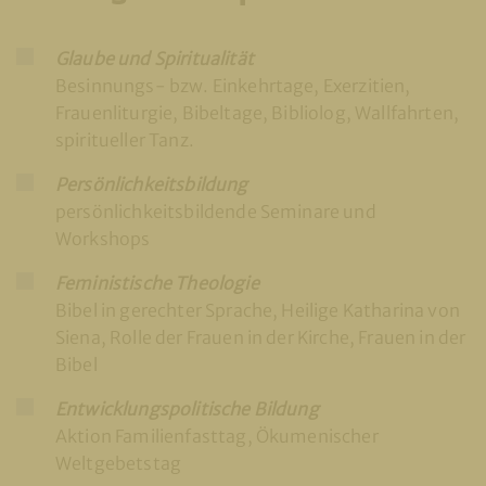
Glaube und Spiritualität
Besinnungs- bzw. Einkehrtage, Exerzitien,
Frauenliturgie, Bibeltage, Bibliolog, Wallfahrten,
spiritueller Tanz.
Persönlichkeitsbildung
persönlichkeitsbildende Seminare und
Workshops
Feministische Theologie
Bibel in gerechter Sprache, Heilige Katharina von
Siena, Rolle der Frauen in der Kirche, Frauen in der
Bibel
Entwicklungspolitische Bildung
Aktion Familienfasttag, Ökumenischer
Weltgebetstag