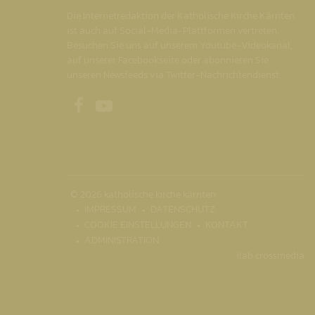
Die Internetredaktion der Katholische Kirche Kärnten
ist auch auf Social-Media-Plattformen vertreten.
Besuchen Sie uns auf unserem Youtube-Videokanal,
auf unserer Facebookseite oder abonnieren Sie
unseren Newsfeeds via Twitter-Nachrichtendienst.
Unsere Facebookseite
Unser Youtubekanal
© 2026 katholische kirche kärnten
IMPRESSUM
DATENSCHUTZ
COOKIE EINSTELLUNGEN
KONTAKT
ADMINISTRATION
ilab crossmedia