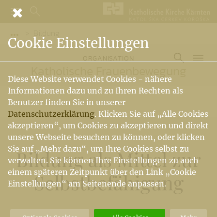
Bildung
Vorige Elemente der Breadcrumb anzeigen
Cookie Einstellungen
ORGANISATION
Katholische Frauenbewegung
Diese Website verwendet Cookies - nähere
Informationen dazu und zu Ihren Rechten als
Benutzer finden Sie in unserer
Datenschutzerklärung
. Klicken Sie auf „Alle Cookies
akzeptieren“, um Cookies zu akzeptieren und direkt
unsere Webseite besuchen zu können, oder klicken
Sie auf „Mehr dazu“, um Ihre Cookies selbst zu
Bildung als Mittel zur
verwalten. Sie können Ihre Einstellungen zu auch
einem späteren Zeitpunkt über den Link „Cookie
Selbstbefähigung
Einstellungen“ am Seitenende anpassen.