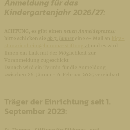
Anmeldung für das
Kindergartenjahr 2026/27:
ACHTUNG, es gibt einen
neuen Anmeldeprozess:
bitte schicken sie
ab 7. Jänner
eine e- Mail an
kiga-
st.marienheim@hemma-stiftung
.at
und es wird
Ihnen ein Link mit der Möglichkeit zur
Voranmeldung zugeschickt
Danach wird ein Termin für die Anmeldung
zwischen 26. Jänner - 6. Februar 2025 vereinbart
Träger der Einrichtung seit 1.
September 2023:
St. Hemma- Stiftung für Bildungs- und