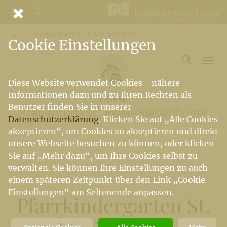
Kindergarten St. Marienheim
Vorige Elemente der Breadcrumb anzeigen
Cookie Einstellungen
Diese Website verwendet Cookies - nähere
Informationen dazu und zu Ihren Rechten als
PFARRE
Benutzer finden Sie in unserer
Klagenfurt-St. Josef-Siebenhügel
Datenschutzerklärung
. Klicken Sie auf „Alle Cookies
akzeptieren“, um Cookies zu akzeptieren und direkt
unsere Webseite besuchen zu können, oder klicken
Sie auf „Mehr dazu“, um Ihre Cookies selbst zu
verwalten. Sie können Ihre Einstellungen zu auch
einem späteren Zeitpunkt über den Link „Cookie
Einstellungen“ am Seitenende anpassen.
Pfarrkindergarten St.