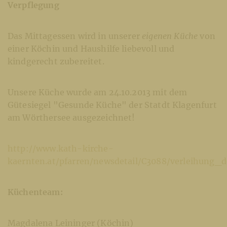
Verpflegung
Das Mittagessen wird in unserer
eigenen Küche
von
einer Köchin und Haushilfe liebevoll und
kindgerecht zubereitet.
Unsere Küche wurde am 24.10.2013 mit dem
Gütesiegel "Gesunde Küche" der Statdt Klagenfurt
am Wörthersee ausgezeichnet!
http://www.kath-kirche-
kaernten.at/pfarren/newsdetail/C3088/verleihung_d
Küchenteam:
Magdalena Leininger (Köchin)