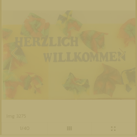
Img 3275
1/40