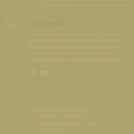
In meiner Nähe
Social Media
Die Internetredaktion der Katholische Kirche Kärnten
ist auch auf Social-Media-Plattformen vertreten.
Besuchen Sie uns auf unserem Youtube-Videokanal,
auf unserer Facebookseite oder abonnieren Sie
unseren Newsfeeds via Twitter-Nachrichtendienst.
Unsere Facebookseite
Unser Youtubekanal
© 2026 katholische kirche kärnten
IMPRESSUM
DATENSCHUTZ
COOKIE EINSTELLUNGEN
KONTAKT
ADMINISTRATION