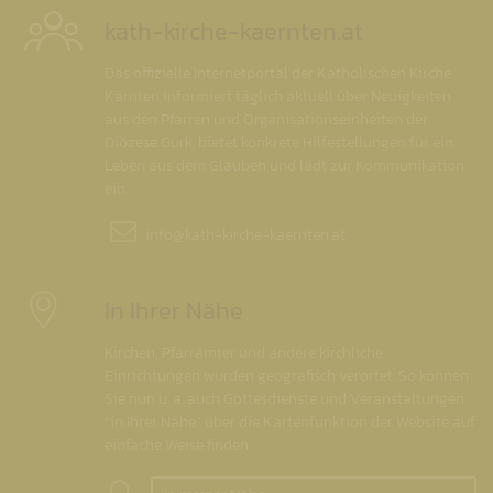
kath-kirche-kaernten.at
Das offizielle Internetportal der Katholischen Kirche
Kärnten informiert täglich aktuell über Neuigkeiten
aus den Pfarren und Organisationseinheiten der
Diözese Gurk, bietet konkrete Hilfestellungen für ein
Leben aus dem Glauben und lädt zur Kommunikation
ein.
info@
kath-kirche-kaernten.at
In Ihrer Nähe
Kirchen, Pfarrämter und andere kirchliche
Einrichtungen wurden geografisch verortet. So können
Sie nun u. a. auch Gottesdienste und Veranstaltungen
"in Ihrer Nähe" über die Kartenfunktion der Website auf
einfache Weise finden.