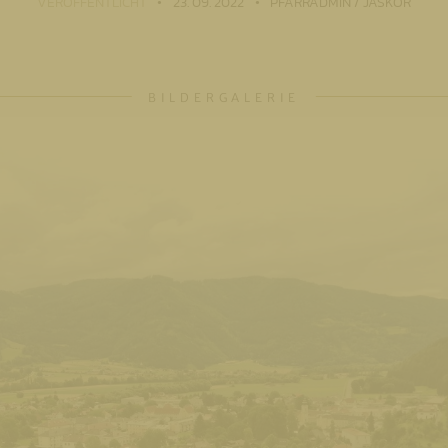
VERÖFFENTLICHT
23. 09. 2022
PFARRADMIN / JASKOR