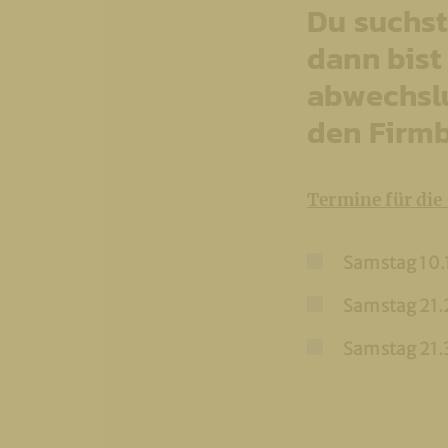
Du suchst
dann bist
abwechslu
den Firmb
Termine für die
Samstag 10.
Samstag 21.
Samstag 21.