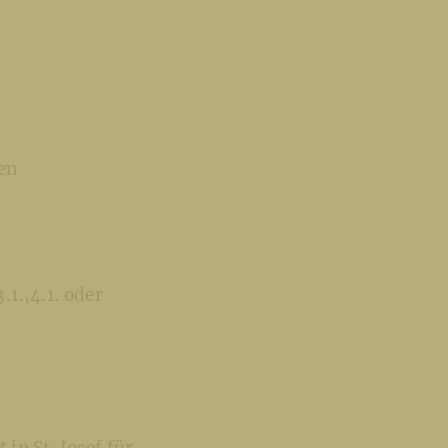
en
.1.,4.1. oder