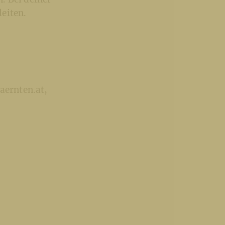
eiten.
aernten.at,