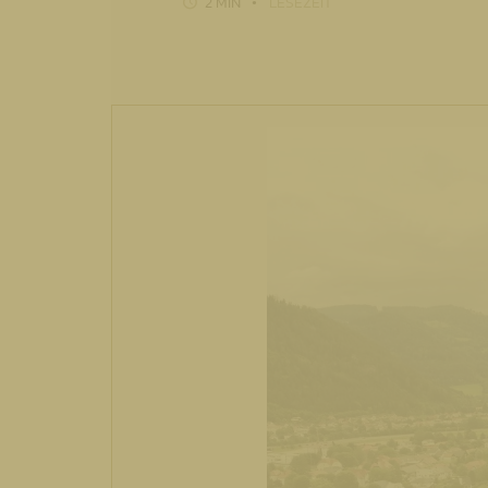
2 MIN
LESEZEIT