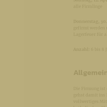
Sonntag, 12. Apr
alle Firmlinge
Donnerstag, 30.
gefirmt werden 
Lagerfeuer für 
Anzahl:
6 bis 8
Allgemei
Die Firmung ist 
gehst damit ins
vollwertiges Mit