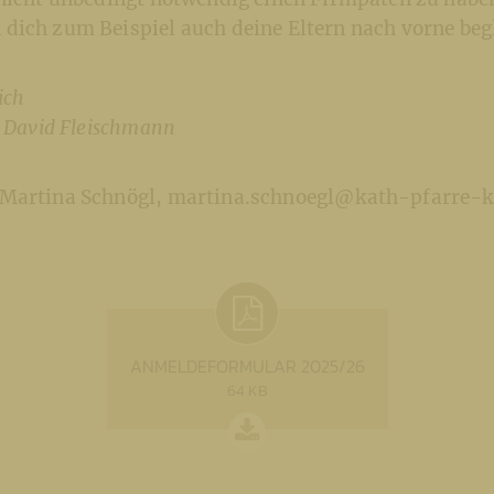
dich zum Beispiel auch deine Eltern nach vorne begl
ich
d David Fleischmann
Martina Schnögl, martina.schnoegl@kath-pfarre-k
ANMELDEFORMULAR 2025/26
64 KB