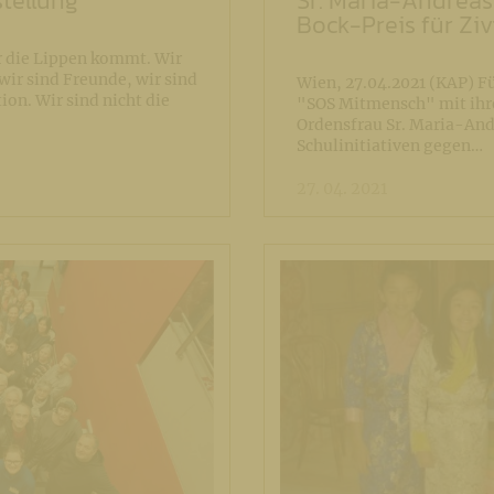
tellung
Sr. Maria-Andreas
Bock-Preis für Zi
r die Lippen kommt. Wir
 wir sind Freunde, wir sind
Wien, 27.04.2021 (KAP) F
ion. Wir sind nicht die
"SOS Mitmensch" mit ihr
Ordensfrau Sr. Maria-An
Schulinitiativen gegen…
27. 04. 2021