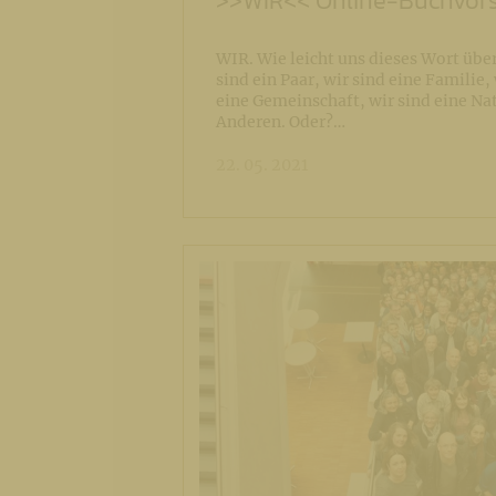
>>WIR<< Online-Buchvors
WIR. Wie leicht uns dieses Wort übe
sind ein Paar, wir sind eine Familie,
eine Gemeinschaft, wir sind eine Nat
Anderen. Oder?…
22. 05. 2021