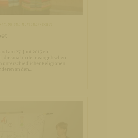
GRATION UND MENSCHENRECHTE
bet
nd am 27. Juni 2015 ein
tt, diesmal in der evangelischen
 unterschiedlicher Religionen
anderen an den…