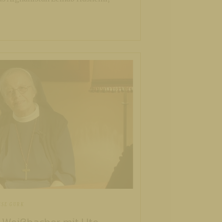
ESE GURK