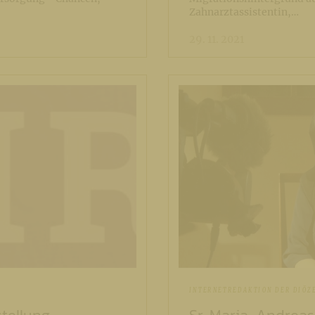
Zahnarztassistentin,…
29. 11. 2021
INTERNETREDAKTION DER DIÖZ