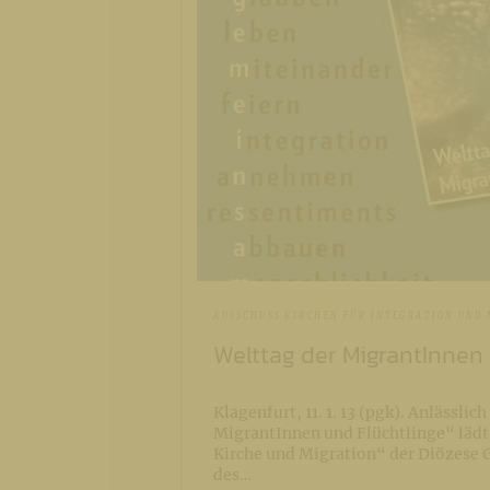
AUSSCHUSS KIRCHEN FÜR INTEGRATION UND
Welttag der MigrantInnen 
Klagenfurt, 11. 1. 13 (pgk). Anlässlic
MigrantInnen und Flüchtlinge“ lädt
Kirche und Migration“ der Diözese 
des…