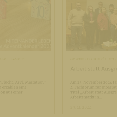
 MENSCHENRECHTE
AUSSCHUSS KIRCHEN FÜR INTE
Arbeit statt Ausg
Flucht, Asyl, Migration"
Am 25. November 2024 fan
h erzählen eine
4. Fachforum für Integra
son aus einer
Titel „Arbeit statt Ausg
Arbeitsmarkt in…
29. 11. 2024