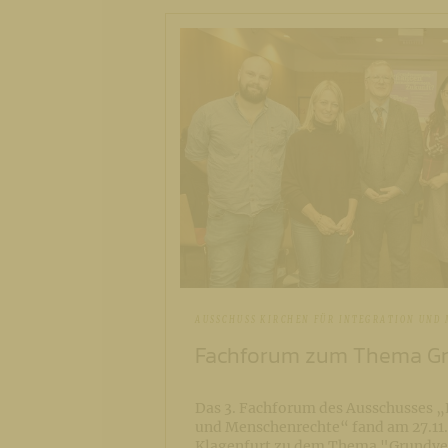
AUSSCHUSS KIRCHEN FÜR INTEGRATION UND
Fachforum zum Thema G
Das 3. Fachforum des Ausschusses „K
und Menschenrechte“ fand am 27.11. 
Klagenfurt zu dem Thema "Grundve