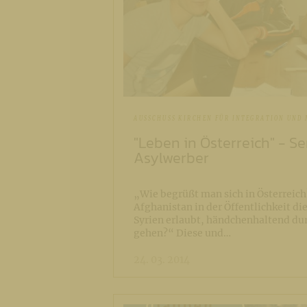
AUSSCHUSS KIRCHEN FÜR INTEGRATION UND
"Leben in Österreich" - S
Asylwerber
„Wie begrüßt man sich in Österreich
Afghanistan in der Öffentlichkeit di
Syrien erlaubt, händchenhaltend dur
gehen?“ Diese und…
24. 03. 2014