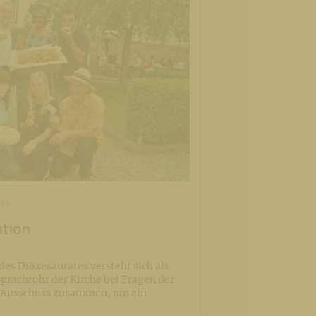
TES
ation
es Diözesanrates versteht sich als
Sprachrohr der Kirche bei Fragen der
r Ausschuss zusammen, um ein