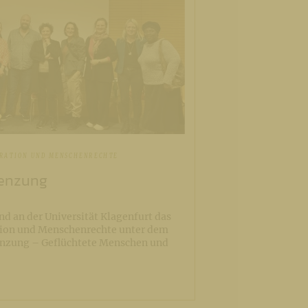
GRATION UND MENSCHENRECHTE
renzung
d an der Universität Klagenfurt das
tion und Menschenrechte unter dem
renzung – Geflüchtete Menschen und