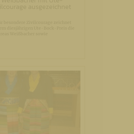
 Weißbacher mit Ute-
vilcourage ausgezeichnet
ür besondere Zivilcourage zeichnet
em diesjährigen Ute-Bock-Preis die
dreas Weißbacher sowie