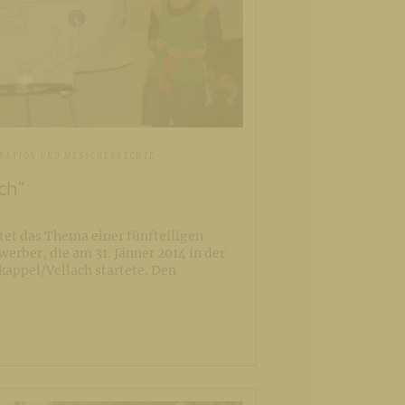
GRATION UND MENSCHENRECHTE
ch"
tet das Thema einer fünfteiligen
rber, die am 31. Jänner 2014 in der
kappel/Vellach startete. Den