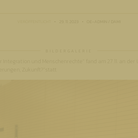
VERÖFFENTLICHT
29. 11. 2023
OE-ADMIN / DAMI
r Integration und Menschenrechte“ fand am 27.11. an der
rungen, Zukunft?"statt.