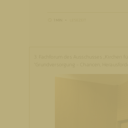
1 MIN
LESEZEIT
3. Fachforum des Ausschusses „Kirchen fü
"Grundversorgung - Chancen, Herausforde