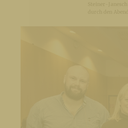
Steiner-Janesch
durch den Abend