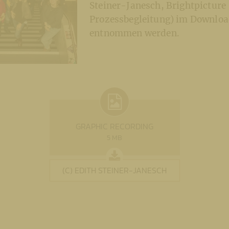
Steiner-Janesch, Brightpicture
Prozessbegleitung) im Downloa
entnommen werden.
GRAPHIC RECORDING
5 MB
(C) EDITH STEINER-JANESCH