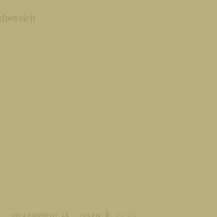
dbereich
DRUCKANSICHT
TEILEN