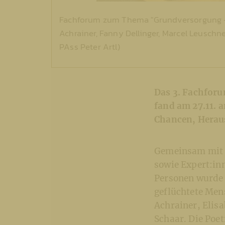
Fachforum zum Thema "Grundversorgung - Ch
Achrainer, Fanny Dellinger, Marcel Leuschne
PAss Peter Artl)
Das 3. Fachfor
fand am 27.11. 
Chancen, Heraus
Gemeinsam mit e
sowie Expert:inn
Personen wurde 
geflüchtete Men
Achrainer, Elisa
Schaar. Die Poe