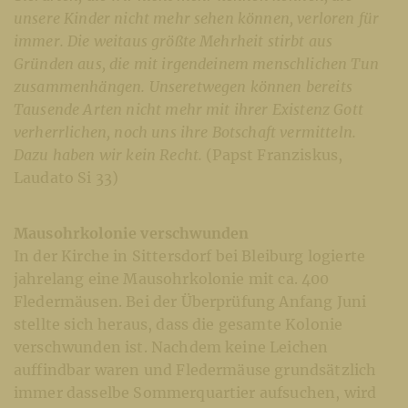
unsere Kinder nicht mehr sehen können, verloren für
immer. Die weitaus größte Mehrheit stirbt aus
Gründen aus, die mit irgendeinem menschlichen Tun
zusammenhängen. Unseretwegen können bereits
Tausende Arten nicht mehr mit ihrer Existenz Gott
verherrlichen, noch uns ihre Botschaft vermitteln.
Dazu haben wir kein Recht.
(Papst Franziskus,
Laudato Si 33)
Mausohrkolonie verschwunden
In der Kirche in Sittersdorf bei Bleiburg logierte
jahrelang eine Mausohrkolonie mit ca. 400
Fledermäusen. Bei der Überprüfung Anfang Juni
stellte sich heraus, dass die gesamte Kolonie
verschwunden ist. Nachdem keine Leichen
auffindbar waren und Fledermäuse grundsätzlich
immer dasselbe Sommerquartier aufsuchen, wird