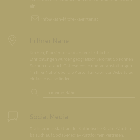
ein.
info@
kath-kirche-kaernten.at
In Ihrer Nähe
Kirchen, Pfarrämter und andere kirchliche
Einrichtungen wurden geografisch verortet. So können
Sie nun u. a. auch Gottesdienste und Veranstaltungen
"in Ihrer Nähe" über die Kartenfunktion der Website auf
einfache Weise finden.
In meiner Nähe
Social Media
Die Internetredaktion der Katholische Kirche Kärnten
ist auch auf Social-Media-Plattformen vertreten.