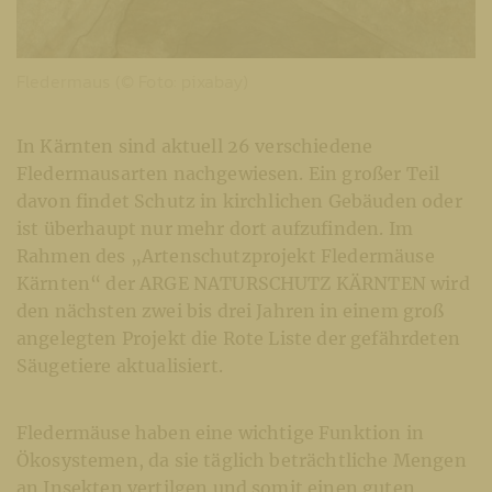
Fledermaus (© Foto: pixabay)
In Kärnten sind aktuell 26 verschiedene
Fledermausarten nachgewiesen. Ein großer Teil
davon findet Schutz in kirchlichen Gebäuden oder
ist überhaupt nur mehr dort aufzufinden. Im
Rahmen des „Artenschutzprojekt Fledermäuse
Kärnten“ der ARGE NATURSCHUTZ KÄRNTEN wird
den nächsten zwei bis drei Jahren in einem groß
angelegten Projekt die Rote Liste der gefährdeten
Säugetiere aktualisiert.
Fledermäuse haben eine wichtige Funktion in
Ökosystemen, da sie täglich beträchtliche Mengen
an Insekten vertilgen und somit einen guten