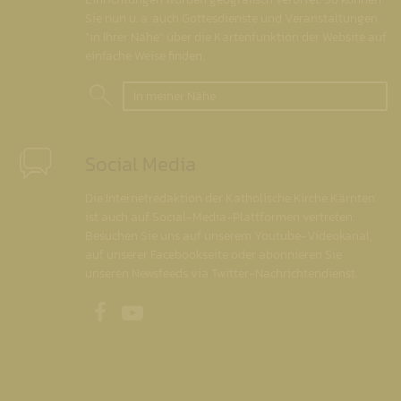
Sie nun u. a. auch Gottesdienste und Veranstaltungen
"in Ihrer Nähe" über die Kartenfunktion der Website auf
einfache Weise finden.
In meiner Nähe
Social Media
Die Internetredaktion der Katholische Kirche Kärnten
ist auch auf Social-Media-Plattformen vertreten.
Besuchen Sie uns auf unserem Youtube-Videokanal,
auf unserer Facebookseite oder abonnieren Sie
unseren Newsfeeds via Twitter-Nachrichtendienst.
Unsere Facebookseite
Unser Youtubekanal