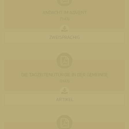
ANDACHT IM ADVENT
73 KB
ZWEISPRACHIG
DIE TAGZEITENLITURGIE IN DER GEMEINDE
131 KB
ARTIKEL