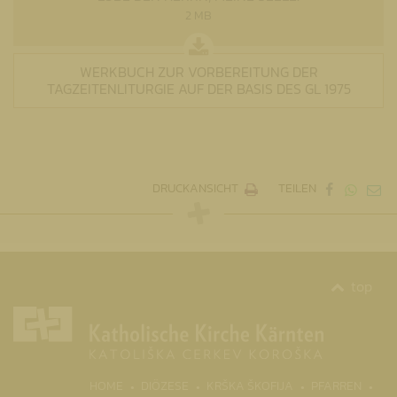
2 MB
WERKBUCH ZUR VORBEREITUNG DER
TAGZEITENLITURGIE AUF DER BASIS DES GL 1975
DRUCKANSICHT
TEILEN
top
(CURRENT)
HOME
DIÖZESE
KRŠKA ŠKOFIJA
PFARREN