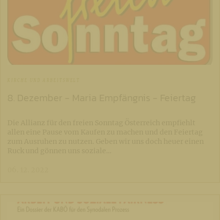
KIRCHE UND ARBEITSWELT
8. Dezember - Maria Empfängnis - Feiertag
Die Allianz für den freien Sonntag Österreich empfiehlt
allen eine Pause vom Kaufen zu machen und den Feiertag
zum Ausruhen zu nutzen. Geben wir uns doch heuer einen
Ruck und gönnen uns soziale…
06. 12. 2022