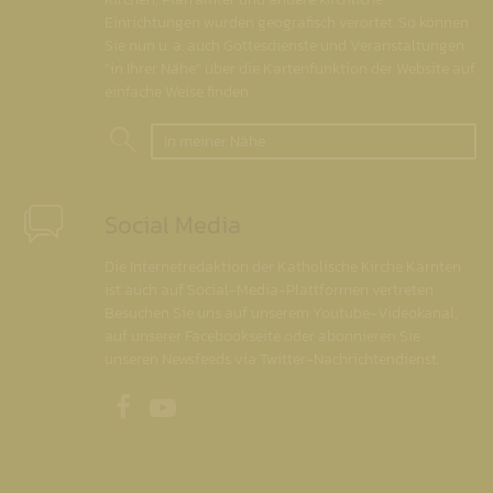
Einrichtungen wurden geografisch verortet. So können
Sie nun u. a. auch Gottesdienste und Veranstaltungen
"in Ihrer Nähe" über die Kartenfunktion der Website auf
einfache Weise finden.
In meiner Nähe
Social Media
Die Internetredaktion der Katholische Kirche Kärnten
ist auch auf Social-Media-Plattformen vertreten.
Besuchen Sie uns auf unserem Youtube-Videokanal,
auf unserer Facebookseite oder abonnieren Sie
unseren Newsfeeds via Twitter-Nachrichtendienst.
Unsere Facebookseite
Unser Youtubekanal