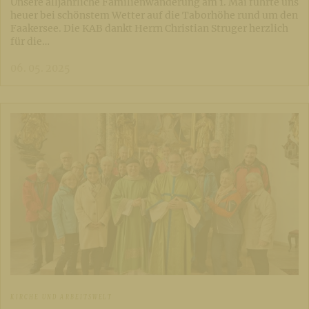
Unsere alljährliche Familienwanderung am 1. Mai führte uns
heuer bei schönstem Wetter auf die Taborhöhe rund um den
Faakersee. Die KAB dankt Herrn Christian Struger herzlich
für die…
06. 05. 2025
KIRCHE UND ARBEITSWELT