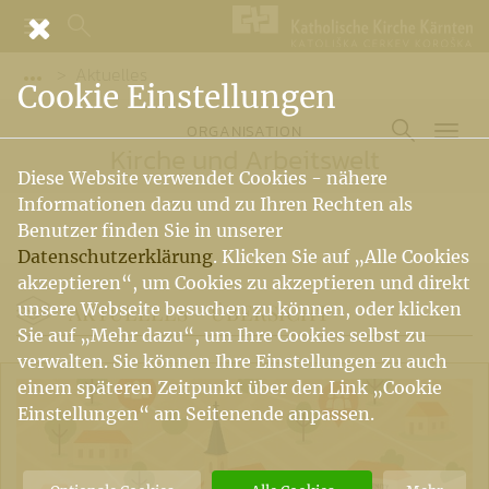
Aktuelles
Vorige Elemente der Breadcrumb anzeigen
Cookie Einstellungen
ORGANISATION
Kirche und Arbeitswelt
Diese Website verwendet Cookies - nähere
Informationen dazu und zu Ihren Rechten als
Benutzer finden Sie in unserer
Datenschutzerklärung
. Klicken Sie auf „Alle Cookies
akzeptieren“, um Cookies zu akzeptieren und direkt
AKTUELLES -
ÜBERSICHT
unsere Webseite besuchen zu können, oder klicken
Sie auf „Mehr dazu“, um Ihre Cookies selbst zu
verwalten. Sie können Ihre Einstellungen zu auch
einem späteren Zeitpunkt über den Link „Cookie
Einstellungen“ am Seitenende anpassen.