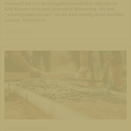
Mariazell hat seit der Jungarbeiterwallfahrt 1954 für die
KAB Kärnten eine ganz besondere Bedeutung. Mit den
"schweigenden Kerzen" ist die KAB ständig in der Basilika
präsent. Persönliche…
12. 06. 2023
KIRCHE UND ARBEITSWELT