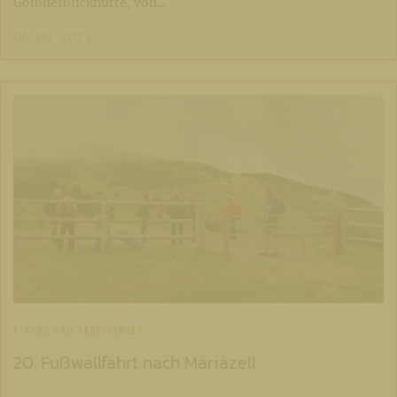
Gölbnerblickhütte, von…
06. 09. 2023
KIRCHE UND ARBEITSWELT
20. Fußwallfahrt nach Mariazell