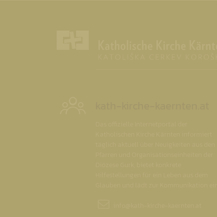
kath-kirche-kaernten.at
Das offizielle Internetportal der
Katholischen Kirche Kärnten informiert
täglich aktuell über Neuigkeiten aus den
Pfarren und Organisationseinheiten der
Diözese Gurk, bietet konkrete
Hilfestellungen für ein Leben aus dem
Glauben und lädt zur Kommunikation ein
info@
kath-kirche-kaernten.at