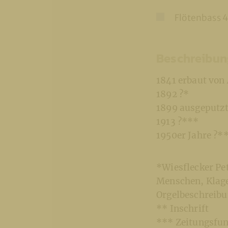
Flötenbass 4
Beschreibun
1841 erbaut von
1892 ?*
1899 ausgeputzt
1913 ?***
1950er Jahre ?*
*Wiesflecker Pe
Menschen, Klage
Orgelbeschreibu
** Inschrift
*** Zeitungsfun