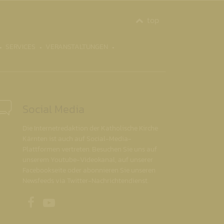
top
SERVICES
VERANSTALTUNGEN
Social Media
Die Internetredaktion der Katholische Kirche
Kärnten ist auch auf Social-Media-
Plattformen vertreten. Besuchen Sie uns auf
unserem Youtube-Videokanal, auf unserer
Facebookseite oder abonnieren Sie unseren
Newsfeeds via Twitter-Nachrichtendienst.
Unsere Facebookseite
Unser Youtubekanal