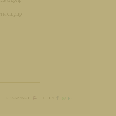
eriach.php
eriach.php
DRUCKANSICHT
TEILEN