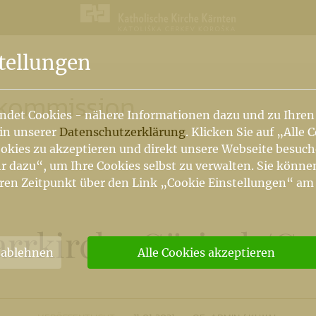
n
tellungen
nkommission
ndet Cookies - nähere Informationen dazu und zu Ihren
 in unserer
Datenschutzerklärung
. Klicken Sie auf „Alle 
okies zu akzeptieren und direkt unsere Webseite besuc
r dazu“, um Ihre Cookies selbst zu verwalten. Sie könne
ren Zeitpunkt über den Link „Cookie Einstellungen“ am
arrkirche Göriach
/
Go
 ablehnen
Alle Cookies akzeptieren