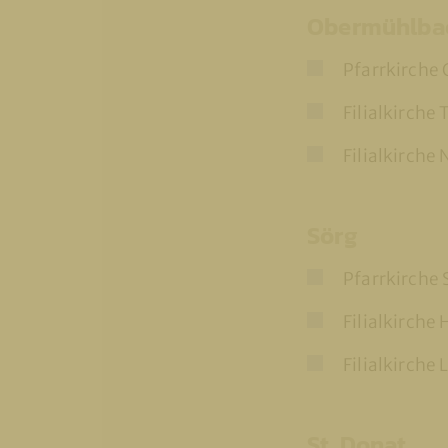
Obermühlba
Pfarrkirche
Filialkirche 
Filialkirche
Sörg
Pfarrkirche 
Filialkirche 
Filialkirche
St. Donat