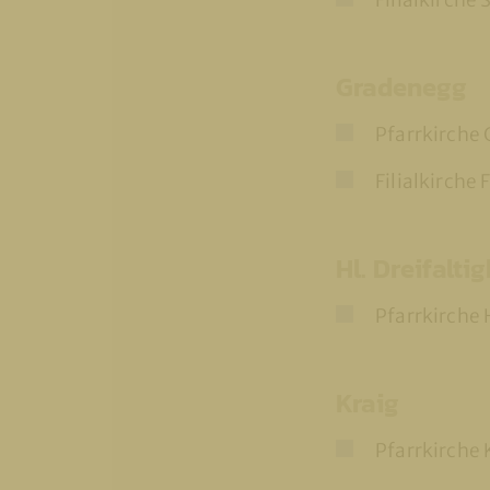
Filialkirche 
Gradenegg
Pfarrkirche
Filialkirche
Hl. Dreifalti
Pfarrkirche H
Kraig
Pfarrkirche 