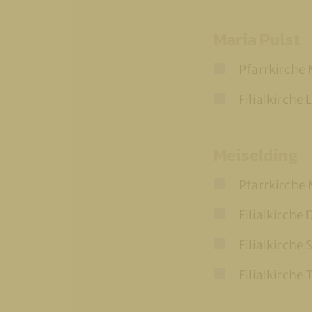
Maria Pulst
Pfarrkirche 
Filialkirche
Meiselding
Pfarrkirche 
Filialkirche 
Filialkirche
Filialkirche 