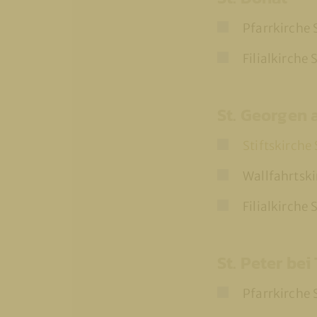
Pfarrkirche 
Filialkirche 
St. Georgen
Stiftskirche
Wallfahrtsk
Filialkirche
St. Peter be
Pfarrkirche 