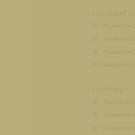
Launsdorf un
Pfarrkirche 
Filialkirche 
Filialkirche 
Filialkirche 
Liemberg
Pfarrkirche
Filialkirche
Filialkirche 