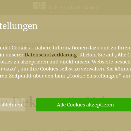
n
tellungen
nkommission
ndet Cookies - nähere Informationen dazu und zu Ihren
 in unserer
Datenschutzerklärung
. Klicken Sie auf „Alle 
okies zu akzeptieren und direkt unsere Webseite besuc
r dazu“, um Ihre Cookies selbst zu verwalten. Sie könne
ren Zeitpunkt über den Link „Cookie Einstellungen“ am
m Dekanat St. Veit an
 ablehnen
Alle Cookies akzeptieren