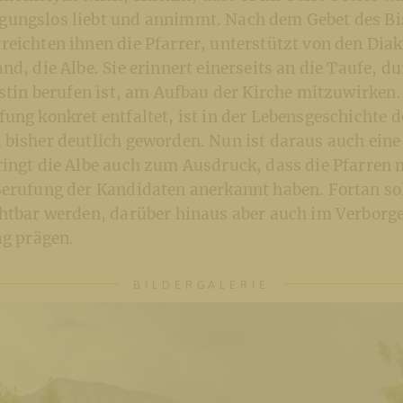
ungslos liebt und annimmt. Nach dem Gebet des Bi
reichten ihnen die Pfarrer, unterstützt von den Dia
nd, die Albe. Sie erinnert einerseits an die Taufe, du
istin berufen ist, am Aufbau der Kirche mitzuwirken.
ung konkret entfaltet, ist in der Lebensgeschichte d
 bisher deutlich geworden. Nun ist daraus auch eine
ingt die Albe auch zum Ausdruck, dass die Pfarren 
Berufung der Kandidaten anerkannt haben. Fortan sol
chtbar werden, darüber hinaus aber auch im Verborg
ag prägen.