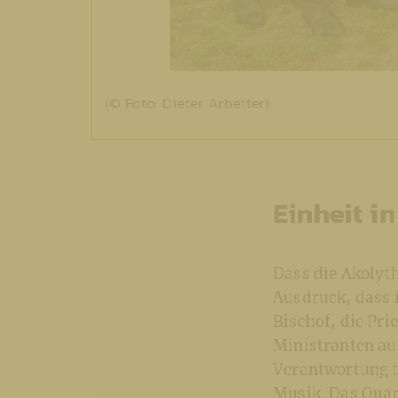
(© Foto: Dieter Arbeiter)
Einheit in
Dass die Akolyt
Ausdruck, dass 
Bischof, die Pri
Ministranten aus
Verantwortung tr
Musik. Das Quar