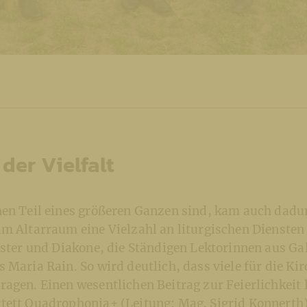
 der Vielfalt
hen Teil eines größeren Ganzen sind, kam auch dad
im Altarraum eine Vielzahl an liturgischen Diensten
ester und Diakone, die Ständigen Lektorinnen aus Gal
 Maria Rain. So wird deutlich, dass viele für die Kir
agen. Einen wesentlichen Beitrag zur Feierlichkeit l
tett Quadrophonia+ (Leitung: Mag. Sigrid Konnerth)