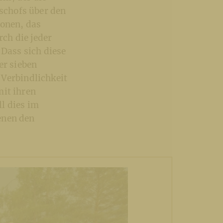
schofs über den
konen, das
rch die jeder
 Dass sich diese
er sieben
 Verbindlichkeit
mit ihren
l dies im
enen den