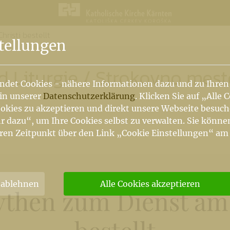
risti bestellt
n
tellungen
d Liturgie
/
Strokovno mest
ndet Cookies - nähere Informationen dazu und zu Ihren
 in unserer
Datenschutzerklärung
. Klicken Sie auf „Alle 
okies zu akzeptieren und direkt unsere Webseite besuc
r dazu“, um Ihre Cookies selbst zu verwalten. Sie könne
ren Zeitpunkt über den Link „Cookie Einstellungen“ am
 ablehnen
Alle Cookies akzeptieren
ythen zum Dienst am 