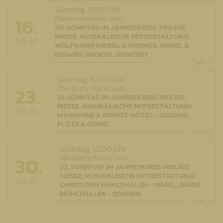
Sonntag,
10.00 Uhr
16.
Pfarrkirche Maria Saal
20. SONNTAG IM JAHRESKREIS: HEILIGE
MESSE, MUSIKALISCHE MITGESTALTUNG:
08.26
WOLFGANG KRIEGL & FRIENDS, ORGEL &
GESANG; ANSCHL. KONZERT
Sonntag,
10.00 Uhr
23.
Pfarrkirche Maria Saal
21. SONNTAG IM JAHRESKREIS: HEILIGE
MESSE, MUSIKALISCHE MITGESTALTUNG:
08.26
MARIANNE & ERNEST HÖTZL - GESANG,
FLÖTE & ORGEL
Sonntag,
10.00 Uhr
30.
Pfarrkirche Maria Saal
22. SONNTAG IM JAHRESKREIS: HEILIGE
MESSE, MUSIKALISCHE MITGESTALTUNG:
08.26
CHRISTOPH MÜHLTHALER - ORGEL, DORIS
MÜHLTHALER - SOPRAN