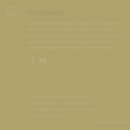
Social Media
Die Internetredaktion der Katholische Kirche Kärnten
ist auch auf Social-Media-Plattformen vertreten.
Besuchen Sie uns auf unserem Youtube-Videokanal,
auf unserer Facebookseite oder abonnieren Sie
unseren Newsfeeds via Twitter-Nachrichtendienst.
Unsere Facebookseite
Unser Youtubekanal
© 2026 katholische kirche kärnten
IMPRESSUM
DATENSCHUTZ
COOKIE EINSTELLUNGEN
KONTAKT
ADMINISTRATION
ilab crossmedia