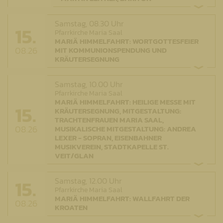
Samstag,
08.30 Uhr
15.
Pfarrkirche Maria Saal
MARIÄ HIMMELFAHRT: WORTGOTTESFEIER
08.26
MIT KOMMUNIONSPENDUNG UND
KRÄUTERSEGNUNG
Samstag,
10.00 Uhr
Pfarrkirche Maria Saal
MARIÄ HIMMELFAHRT: HEILIGE MESSE MIT
15.
KRÄUTERSEGNUNG, MITGESTALTUNG:
TRACHTENFRAUEN MARIA SAAL,
08.26
MUSIKALISCHE MITGESTALTUNG: ANDREA
LEXER - SOPRAN, EISENBAHNER
MUSIKVEREIN, STADTKAPELLE ST.
VEIT/GLAN
15.
Samstag,
12.00 Uhr
Pfarrkirche Maria Saal
MARIÄ HIMMELFAHRT: WALLFAHRT DER
08.26
KROATEN