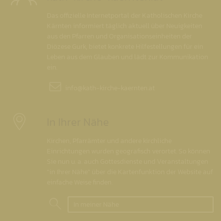
Das offizielle Internetportal der Katholischen Kirche
Kärnten informiert täglich aktuell über Neuigkeiten
aus den Pfarren und Organisationseinheiten der
Diözese Gurk, bietet konkrete Hilfestellungen für ein
Leben aus dem Glauben und lädt zur Kommunikation
ein.
info@
kath-kirche-kaernten.at
In Ihrer Nähe
Kirchen, Pfarrämter und andere kirchliche
Einrichtungen wurden geografisch verortet. So können
Sie nun u. a. auch Gottesdienste und Veranstaltungen
"in Ihrer Nähe" über die Kartenfunktion der Website auf
einfache Weise finden.
In meiner Nähe