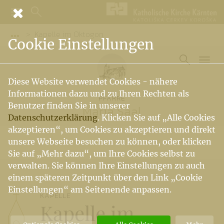
Kapelle im Oktogon
Vorige Elemente der Breadcrumb anzeigen
Cookie Einstellungen
Diese Website verwendet Cookies - nähere
Informationen dazu und zu Ihren Rechten als
PFARRE
Benutzer finden Sie in unserer
Maria Saal
Datenschutzerklärung
. Klicken Sie auf „Alle Cookies
akzeptieren“, um Cookies zu akzeptieren und direkt
unsere Webseite besuchen zu können, oder klicken
Sie auf „Mehr dazu“, um Ihre Cookies selbst zu
verwalten. Sie können Ihre Einstellungen zu auch
einem späteren Zeitpunkt über den Link „Cookie
Einstellungen“ am Seitenende anpassen.
KAPELLE
Kapelle im