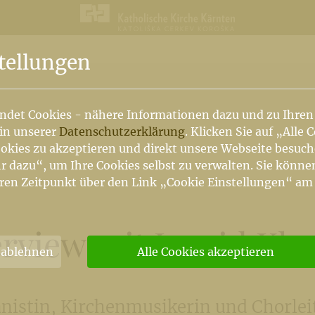
n
tellungen
ndet Cookies - nähere Informationen dazu und zu Ihren
 in unserer
Datenschutzerklärung
. Klicken Sie auf „Alle 
okies zu akzeptieren und direkt unsere Webseite besuc
r dazu“, um Ihre Cookies selbst zu verwalten. Sie könne
ren Zeitpunkt über den Link „Cookie Einstellungen“ am
erview mit Ingrid Klo
 ablehnen
Alle Cookies akzeptieren
nistin, Kirchenmusikerin und Chorlei