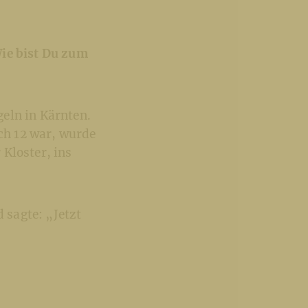
Wie bist Du zum
eln in Kärnten.
ich 12 war, wurde
Kloster, ins
d sagte: „Jetzt