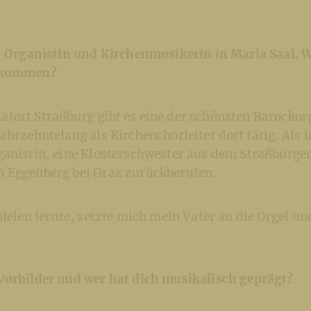
14 Organistin und Kirchenmusikerin in Maria Saal. 
gekommen?
tort Straßburg gibt es eine der schönsten Barockorg
ahrzehntelang als Kirchenchorleiter dort tätig. Als 
anistin, eine Klosterschwester aus dem Straßburger 
 Eggenberg bei Graz zurückberufen.
pielen lernte, setzte mich mein Vater an die Orgel un
Vorbilder und wer hat dich musikalisch geprägt?