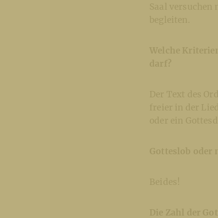
Saal versuchen 
begleiten.
Welche Kriterie
darf?
Der Text des Ord
freier in der Li
oder ein Gottesd
Gotteslob oder n
Beides!
Die Zahl der Go