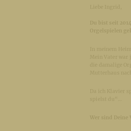
Liebe Ingrid,
Du bist seit 20
Orgelspielen 
In meinem Heima
Mein Vater war j
die damalige Org
Mutterhaus nach
Da ich Klavier s
spielst du“…
Wer sind Deine 