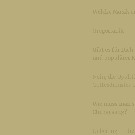
Welche Musik un
Gregorianik
Gibt es für Dic
und populärer 
Nein, die Qualit
Gottesdienstes o
Wie muss man s
Chorgesang?
Unbedingt – die 