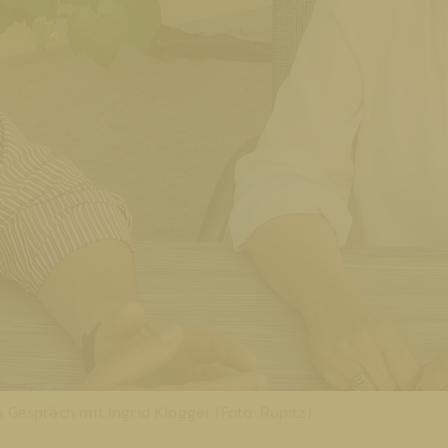
m Gespräch mit Ingrid Klogger (Foto: Rupitz)