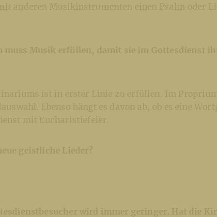
mit anderen Musikinstrumenten einen Psalm oder Li
n muss Musik erfüllen, damit sie im Gottesdienst i
inariums ist in erster Linie zu erfüllen. Im Propriu
edauswahl. Ebenso hängt es davon ab, ob es eine Wortg
ienst mit Eucharistiefeier.
eue geistliche Lieder?
ttesdienstbesucher wird immer geringer. Hat die K