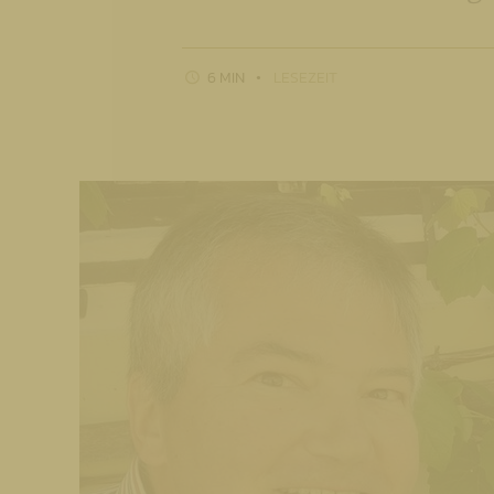
6 MIN
LESEZEIT