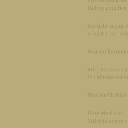
Für die meisten
Hobby zum Ber
Ich liebe meine 
strukturiert, um
Worauf kommt es
Mit „Herzmensch
Ich könnte aush
Was ist für Dic
Gute Musik ist „
Stilrichtungen 