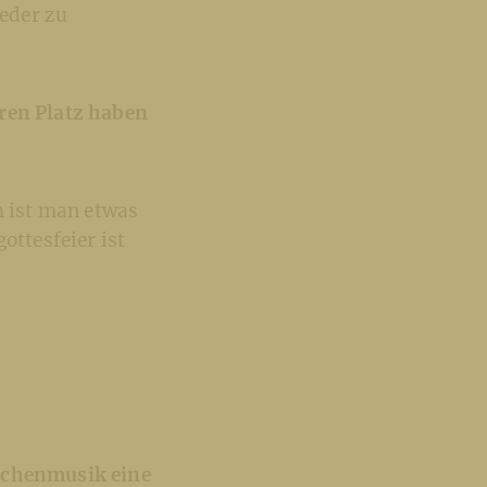
eder zu
hren Platz haben
m ist man etwas
ottesfeier ist
irchenmusik eine