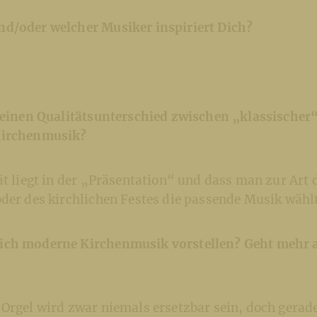
d/oder welcher Musiker inspiriert Dich?
h einen Qualitätsunterschied zwischen „klassische
Kirchenmusik?
ät liegt in der „Präsentation“ und dass man zur Art 
der des kirchlichen Festes die passende Musik wählt
ich moderne Kirchenmusik vorstellen? Geht mehr a
Orgel wird zwar niemals ersetzbar sein, doch gerade