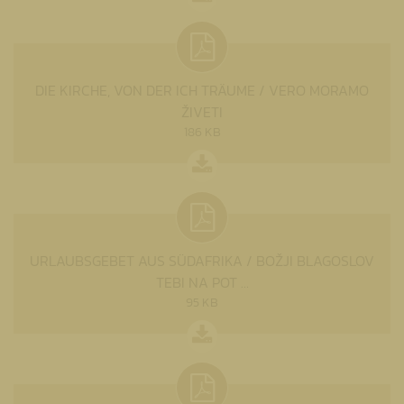
DIE KIRCHE, VON DER ICH TRÄUME / VERO MORAMO
ŽIVETI
186 KB
URLAUBSGEBET AUS SÜDAFRIKA / BOŽJI BLAGOSLOV
TEBI NA POT …
95 KB