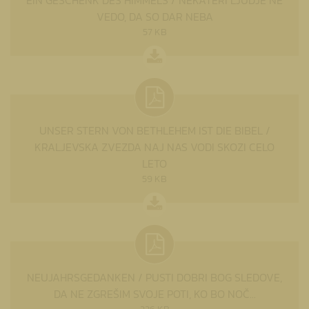
VEDO, DA SO DAR NEBA
57 KB
UNSER STERN VON BETHLEHEM IST DIE BIBEL /
KRALJEVSKA ZVEZDA NAJ NAS VODI SKOZI CELO
LETO
59 KB
NEUJAHRSGEDANKEN / PUSTI DOBRI BOG SLEDOVE,
DA NE ZGREŠIM SVOJE POTI, KO BO NOČ...