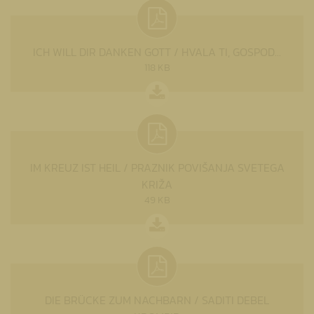
ICH WILL DIR DANKEN GOTT / HVALA TI, GOSPOD...
118 KB
IM KREUZ IST HEIL / PRAZNIK POVIŠANJA SVETEGA
KRIŽA
49 KB
DIE BRÜCKE ZUM NACHBARN / SADITI DEBEL