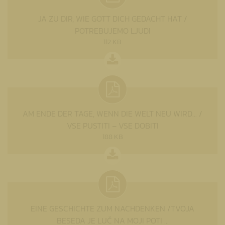
JA ZU DIR, WIE GOTT DICH GEDACHT HAT /
POTREBUJEMO LJUDI
112 KB
AM ENDE DER TAGE, WENN DIE WELT NEU WIRD... /
VSE PUSTITI – VSE DOBITI
188 KB
EINE GESCHICHTE ZUM NACHDENKEN /TVOJA
BESEDA JE LUČ NA MOJI POTI ...