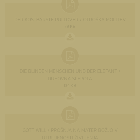
DER KOSTBARSTE PULLOVER / OTROŠKA MOLITEV
79 KB
DIE BLINDEN MENSCHEN UND DER ELEFANT /
DUHOVNA SLEPOTA
134 KB
GOTT WILL / PROŠNJA NA MATER BOŽJO V
UTRUJENOSTI ŽIVLJENJA