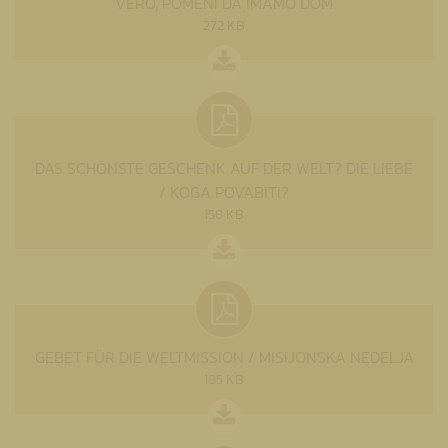
ERO, POMENI DA IMAMO DOM
272 KB
DAS SCHÖNSTE GESCHENK AUF DER WELT? DIE LIEBE
/ KOGA POVABITI?
158 KB
GEBET FÜR DIE WELTMISSION / MISIJONSKA NEDELJA
185 KB