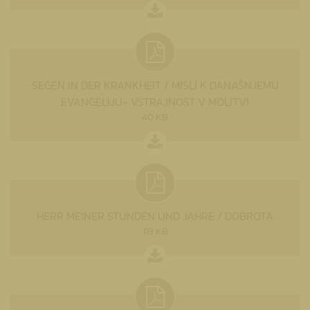
SEGEN IN DER KRANKHEIT / MISLI K DANAŠNJEMU
EVANGELIJU- VSTRAJNOST V MOLITVI
40 KB
HERR MEINER STUNDEN UND JAHRE / DOBROTA
119 KB