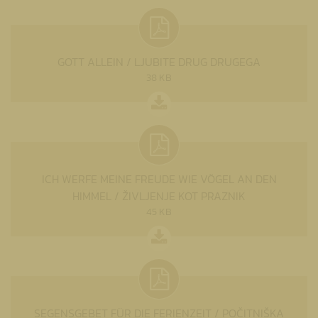
GOTT ALLEIN / LJUBITE DRUG DRUGEGA
38 KB
ICH WERFE MEINE FREUDE WIE VÖGEL AN DEN
HIMMEL / ŽIVLJENJE KOT PRAZNIK
45 KB
SEGENSGEBET FÜR DIE FERIENZEIT / POČITNIŠKA