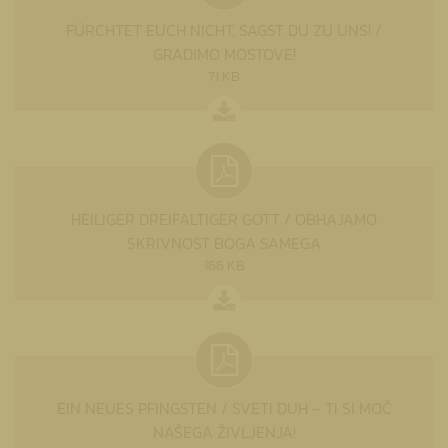
FÜRCHTET EUCH NICHT, SAGST DU ZU UNS! /
GRADIMO MOSTOVE!
71 KB
HEILIGER DREIFALTIGER GOTT / OBHAJAMO
SKRIVNOST BOGA SAMEGA
166 KB
EIN NEUES PFINGSTEN / SVETI DUH – TI SI MOČ
NAŠEGA ŽIVLJENJA!