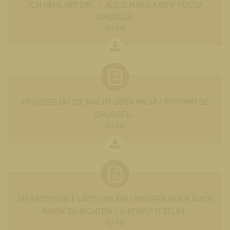
ICH GEHE MIT DIR... / JEZUS NAS LJUDI V POSTU
SPRAŠUJE
159 KB
ERGREIFE DU DIE MACHT ÜBER MICH! / POSTIMO SE
DRUGAČE...
84 KB
DIE FASTENZEIT LÄDT UNS EIN UNSEREN BLICK NACH
INNEN ZU RICHTEN / V POSTU TI ŽELIM...
121 KB