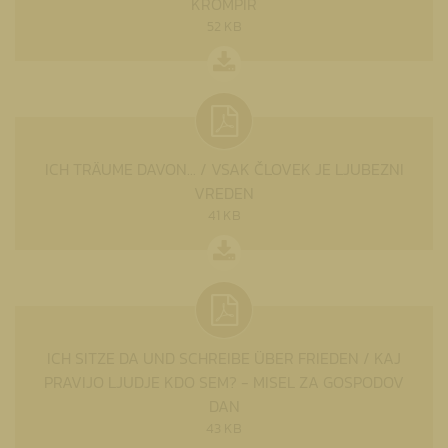
KROMPIR
52 KB
ICH TRÄUME DAVON... / VSAK ČLOVEK JE LJUBEZNI
VREDEN
41 KB
ICH SITZE DA UND SCHREIBE ÜBER FRIEDEN / KAJ
PRAVIJO LJUDJE KDO SEM? - MISEL ZA GOSPODOV
DAN
43 KB