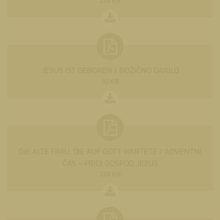
226 KB
JESUS IST GEBOREN / BOŽIČNO DARILO
92 KB
DIE ALTE FRAU, DIE AUF GOTT WARTETE / ADVENTNI
ČAS – PRIDI GOSPOD JEZUS
228 KB