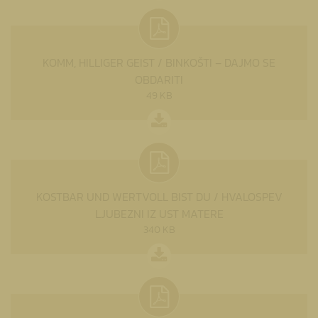
KOMM, HILLIGER GEIST / BINKOŠTI – DAJMO SE
OBDARITI
49 KB
KOSTBAR UND WERTVOLL BIST DU / HVALOSPEV
LJUBEZNI IZ UST MATERE
340 KB