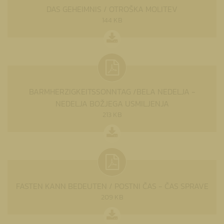
DAS GEHEIMNIS / OTROŠKA MOLITEV
144 KB
BARMHERZIGKEITSSONNTAG /BELA NEDELJA -
NEDELJA BOŽJEGA USMILJENJA
213 KB
FASTEN KANN BEDEUTEN / POSTNI ČAS - ČAS SPRAVE
209 KB