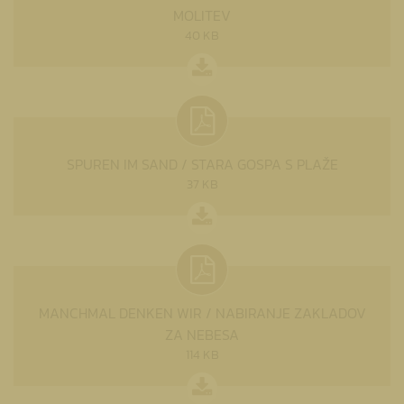
MOLITEV
40 KB
SPUREN IM SAND / STARA GOSPA S PLAŽE
37 KB
MANCHMAL DENKEN WIR / NABIRANJE ZAKLADOV
ZA NEBESA
114 KB