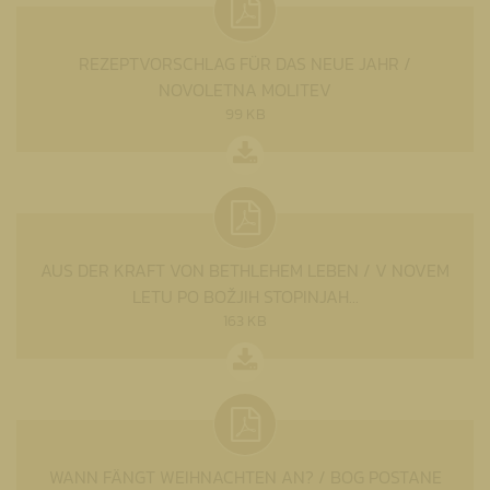
REZEPTVORSCHLAG FÜR DAS NEUE JAHR /
NOVOLETNA MOLITEV
99 KB
AUS DER KRAFT VON BETHLEHEM LEBEN / V NOVEM
LETU PO BOŽJIH STOPINJAH...
163 KB
WANN FÄNGT WEIHNACHTEN AN? / BOG POSTANE