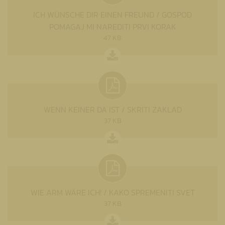
ICH WÜNSCHE DIR EINEN FREUND / GOSPOD
POMAGAJ MI NAREDITI PRVI KORAK
47 KB
WENN KEINER DA IST / SKRITI ZAKLAD
37 KB
WIE ARM WÄRE ICH! / KAKO SPREMENITI SVET
37 KB