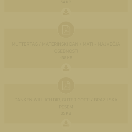
54 KB
MUTTERTAG / MATERINSKI DAN / MATI - NAJVEČJA
OSEBNOST!
438 KB
DANKEN WILL ICH DIR, GUTER GOTT! / BRAZILSKA
PESEM
35 KB