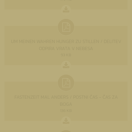
UM MEINEN WAHREN HUNGER ZU STILLEN / DELITEV
ODPIRA VRATA V NEBESA
93 KB
FASTENZEIT MAL ANDERS / POSTNI ČAS - ČAS ZA
BOGA
136 KB