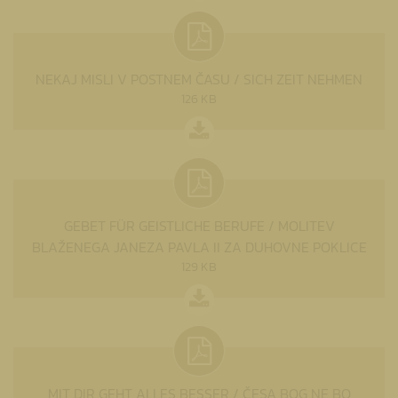
NEKAJ MISLI V POSTNEM ČASU / SICH ZEIT NEHMEN
126 KB
GEBET FÜR GEISTLICHE BERUFE / MOLITEV
BLAŽENEGA JANEZA PAVLA II ZA DUHOVNE POKLICE
129 KB
MIT DIR GEHT ALLES BESSER / ČESA BOG NE BO