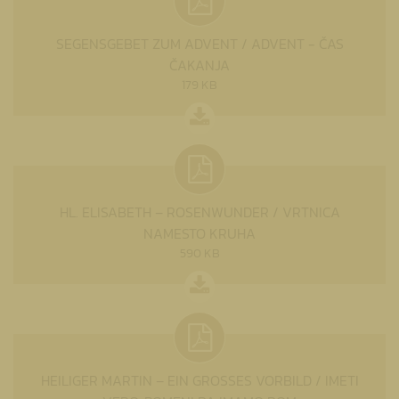
SEGENSGEBET ZUM ADVENT / ADVENT - ČAS
ČAKANJA
179 KB
HL. ELISABETH – ROSENWUNDER / VRTNICA
NAMESTO KRUHA
590 KB
HEILIGER MARTIN – EIN GROSSES VORBILD / IMETI V