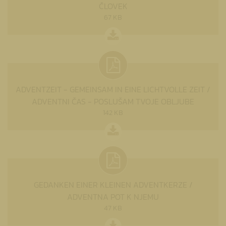
ČLOVEK
67 KB
ADVENTZEIT - GEMEINSAM IN EINE LICHTVOLLE ZEIT /
ADVENTNI ČAS - POSLUŠAM TVOJE OBLJUBE
142 KB
GEDANKEN EINER KLEINEN ADVENTKERZE /
ADVENTNA POT K NJEMU
47 KB