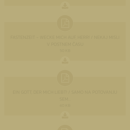
FASTENZEIT - WECKE MICH AUF, HERR! / NEKAJ MISLI
V POSTNEM ČASU
50 KB
EIN GOTT, DER MICH LIEBT! / SAMO NA POTOVANJU
SEM...
40 KB