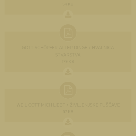
54 KB
GOTT SCHÖPFER ALLER DINGE / HVALNICA
STVARSTVA
179 KB
WEIL GOTT MICH LIEBT / ŽIVLJENJSKE PUŠČAVE
57 KB