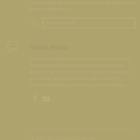
"in Ihrer Nähe" über die Kartenfunktion der Website auf
einfache Weise finden.
In meiner Nähe
Social Media
Die Internetredaktion der Katholische Kirche Kärnten
ist auch auf Social-Media-Plattformen vertreten.
Besuchen Sie uns auf unserem Youtube-Videokanal,
auf unserer Facebookseite oder abonnieren Sie
unseren Newsfeeds via Twitter-Nachrichtendienst.
Unsere Facebookseite
Unser Youtubekanal
© 2026 katholische kirche kärnten