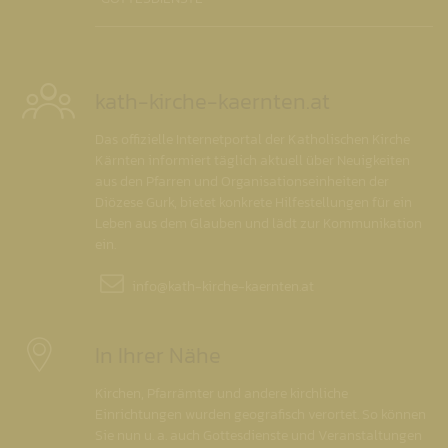
kath-kirche-kaernten.at
Das offizielle Internetportal der Katholischen Kirche
Kärnten informiert täglich aktuell über Neuigkeiten
aus den Pfarren und Organisationseinheiten der
Diözese Gurk, bietet konkrete Hilfestellungen für ein
Leben aus dem Glauben und lädt zur Kommunikation
ein.
info@
kath-kirche-kaernten.at
In Ihrer Nähe
Kirchen, Pfarrämter und andere kirchliche
Einrichtungen wurden geografisch verortet. So können
Sie nun u. a. auch Gottesdienste und Veranstaltungen