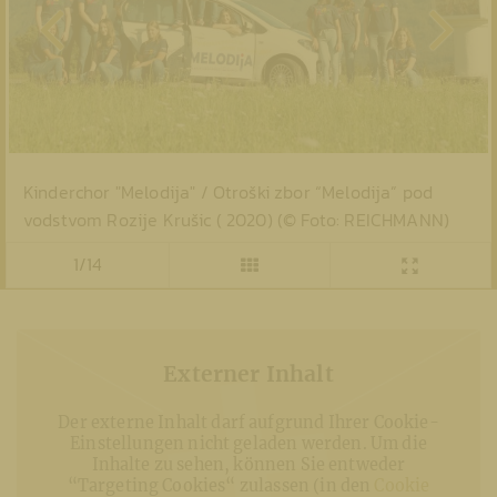
Kinderchor "Melodija" / Otroški zbor “Melodija” pod
vodstvom Rozije Krušic ( 2020) (© Foto: REICHMANN)
1/14
Externer Inhalt
Der externe Inhalt darf aufgrund Ihrer Cookie-
Einstellungen nicht geladen werden. Um die
Inhalte zu sehen, können Sie entweder
“Targeting Cookies“ zulassen (in den
Cookie