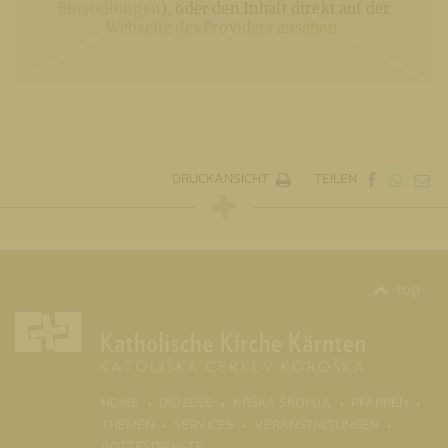
Einstellungen
), oder den Inhalt direkt auf der
Webseite des Providers ansehen
.
DRUCKANSICHT
TEILEN
top
(CURR
HOME
DIÖZESE
KRŠKA ŠKOFIJA
PFARREN
THEMEN
SERVICES
VERANSTALTUNGEN
GOTTESDIENSTE