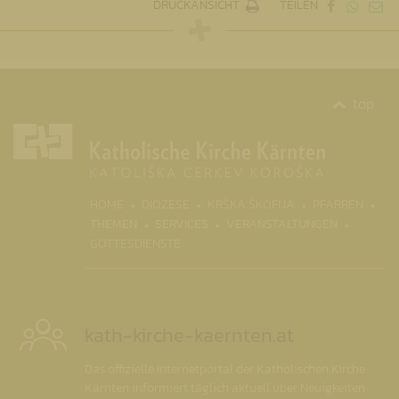
DRUCKANSICHT
TEILEN
top
(CURRENT)
HOME
DIÖZESE
KRŠKA ŠKOFIJA
PFARREN
THEMEN
SERVICES
VERANSTALTUNGEN
GOTTESDIENSTE
kath-kirche-kaernten.at
Das offizielle Internetportal der Katholischen Kirche
Kärnten informiert täglich aktuell über Neuigkeiten