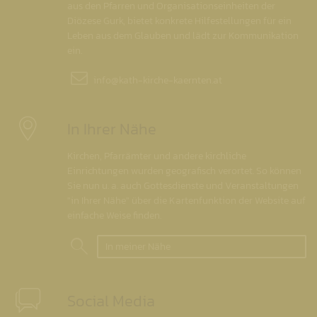
aus den Pfarren und Organisationseinheiten der
Diözese Gurk, bietet konkrete Hilfestellungen für ein
Leben aus dem Glauben und lädt zur Kommunikation
ein.
info@
kath-kirche-kaernten.at
In Ihrer Nähe
Kirchen, Pfarrämter und andere kirchliche
Einrichtungen wurden geografisch verortet. So können
Sie nun u. a. auch Gottesdienste und Veranstaltungen
"in Ihrer Nähe" über die Kartenfunktion der Website auf
einfache Weise finden.
In meiner Nähe
Social Media