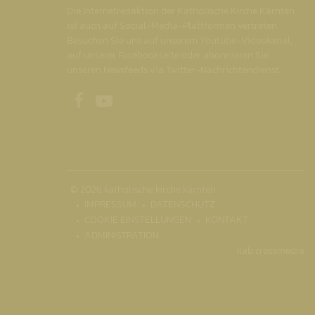
Die Internetredaktion der Katholische Kirche Kärnten
ist auch auf Social-Media-Plattformen vertreten.
Besuchen Sie uns auf unserem Youtube-Videokanal,
auf unserer Facebookseite oder abonnieren Sie
unseren Newsfeeds via Twitter-Nachrichtendienst.
Unsere Facebookseite
Unser Youtubekanal
© 2026 katholische kirche kärnten
IMPRESSUM
DATENSCHUTZ
COOKIE EINSTELLUNGEN
KONTAKT
ADMINISTRATION
ilab crossmedia