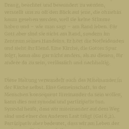
Drang, beachtet und bewundert zu werden,
verstellt uns zu oft den Blick auf jene, die ohnehin
kaum gesehen werden, weil sie keine Stimme
haben und – wie man sagt – am Rand leben. Für
Gott aber sind sie nicht am Rand, sondern im
Zentrum seines Handelns. Er hört die Notleidenden
und sieht ihr Elend. Eine Kirche, die Gottes Spur
folgt, kann also gar nicht anders, als zu dienen, für
andere da zu sein, verlässlich und nachhaltig.
Diese Haltung verwandelt auch das Miteinander in
der Kirche selbst. Eine Gemeinschaft, in der
Menschen konsequent füreinander da sein wollen,
kann dies nur synodal und partizipativ tun.
Synodal heißt, dass wir miteinander auf dem Weg
sind und einer des Anderen Last trägt (Gal 6,2).
Partizipativ aber bedeutet, dass wir am Leben der