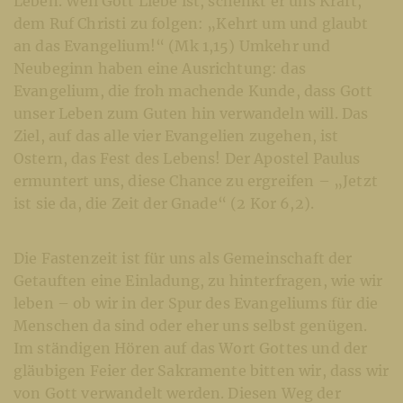
Leben. Weil Gott Liebe ist, schenkt er uns Kraft,
dem Ruf Christi zu folgen: „Kehrt um und glaubt
an das Evangelium!“ (Mk 1,15) Umkehr und
Neubeginn haben eine Ausrichtung: das
Evangelium, die froh machende Kunde, dass Gott
unser Leben zum Guten hin verwandeln will. Das
Ziel, auf das alle vier Evangelien zugehen, ist
Ostern, das Fest des Lebens! Der Apostel Paulus
ermuntert uns, diese Chance zu ergreifen – „Jetzt
ist sie da, die Zeit der Gnade“ (2 Kor 6,2).
Die Fastenzeit ist für uns als Gemeinschaft der
Getauften eine Einladung, zu hinterfragen, wie wir
leben – ob wir in der Spur des Evangeliums für die
Menschen da sind oder eher uns selbst genügen.
Im ständigen Hören auf das Wort Gottes und der
gläubigen Feier der Sakramente bitten wir, dass wir
von Gott verwandelt werden. Diesen Weg der