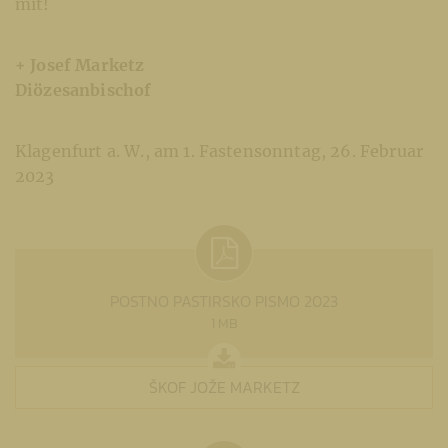
mit!
+ Josef Marketz
Diözesanbischof
Klagenfurt a. W., am 1. Fastensonntag, 26. Februar
2023
POSTNO PASTIRSKO PISMO 2023
1 MB
ŠKOF JOŽE MARKETZ