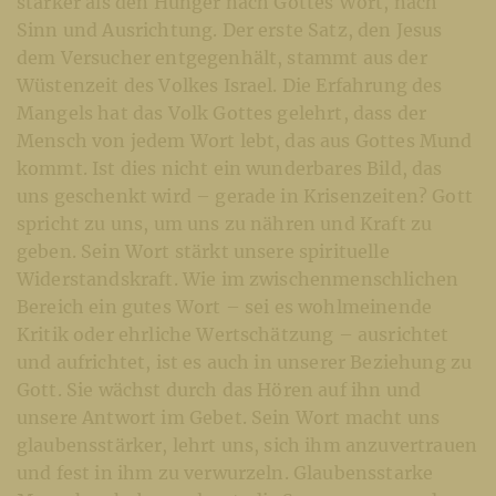
stärker als den Hunger nach Gottes Wort, nach
Sinn und Ausrichtung. Der erste Satz, den Jesus
dem Versucher entgegenhält, stammt aus der
Wüstenzeit des Volkes Israel. Die Erfahrung des
Mangels hat das Volk Gottes gelehrt, dass der
Mensch von jedem Wort lebt, das aus Gottes Mund
kommt. Ist dies nicht ein wunderbares Bild, das
uns geschenkt wird – gerade in Krisenzeiten? Gott
spricht zu uns, um uns zu nähren und Kraft zu
geben. Sein Wort stärkt unsere spirituelle
Widerstandskraft. Wie im zwischenmenschlichen
Bereich ein gutes Wort – sei es wohlmeinende
Kritik oder ehrliche Wertschätzung – ausrichtet
und aufrichtet, ist es auch in unserer Beziehung zu
Gott. Sie wächst durch das Hören auf ihn und
unsere Antwort im Gebet. Sein Wort macht uns
glaubensstärker, lehrt uns, sich ihm anzuvertrauen
und fest in ihm zu verwurzeln. Glaubensstarke