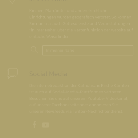
Kirchen, Pfarrämter und andere kirchliche
Einrichtungen wurden geografisch verortet. So können
Sie nun u. a. auch Gottesdienste und Veranstaltungen
"in Ihrer Nähe" über die Kartenfunktion der Website auf
einfache Weise finden.
In meiner Nähe
Social Media
Die Internetredaktion der Katholische Kirche Kärnten
ist auch auf Social-Media-Plattformen vertreten.
Besuchen Sie uns auf unserem Youtube-Videokanal,
auf unserer Facebookseite oder abonnieren Sie
unseren Newsfeeds via Twitter-Nachrichtendienst.
Unsere Facebookseite
Unser Youtubekanal