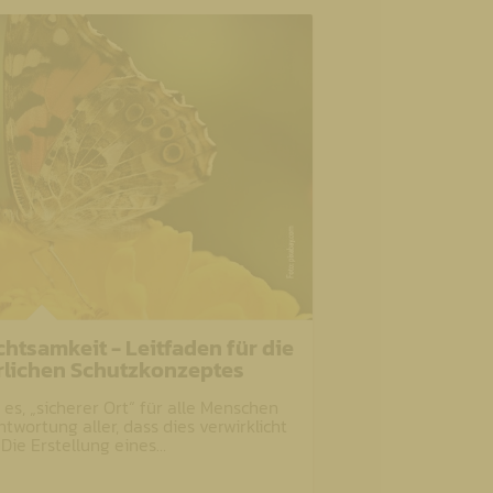
chtsamkeit - Leitfaden für die
rrlichen Schutzkonzeptes
es, „sicherer Ort“ für alle Menschen
antwortung aller, dass dies verwirklicht
. Die Erstellung eines…