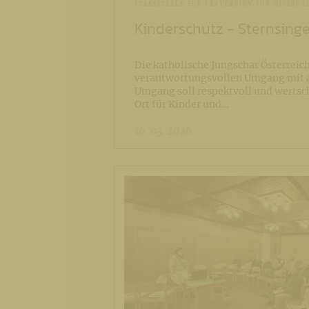
STABSSTELLE FÜR PRÄVENTION VON MISSBRA
Kinderschutz - Sternsing
Die katholische Jungschar Österreich
verantwortungsvollen Umgang mit a
Umgang soll respektvoll und wertsch
Ort für Kinder und…
16. 03. 2026