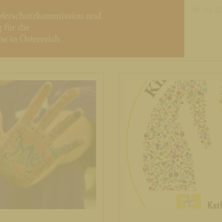
16. 03. 