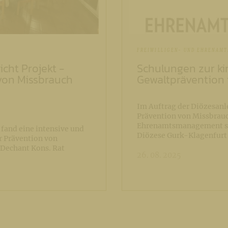
FREIWILLIGEN- UND EHRENAMT
icht Projekt -
Schulungen zur ki
von Missbrauch
Gewaltprävention 
Im Auftrag der Diözesanle
Prävention von Missbrauc
Ehrenamtsmanagement so
fand eine intensive und
Diözese Gurk-Klagenfurt
r Prävention von
 Dechant Kons. Rat
26. 08. 2025