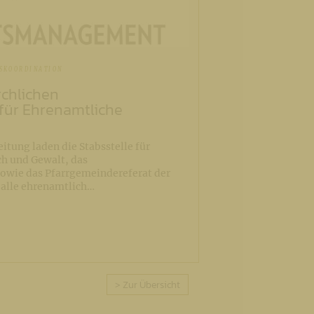
SKOORDINATION
rchlichen
für Ehrenamtliche
itung laden die Stabsstelle für
h und Gewalt, das
wie das Pfarrgemeindereferat der
 alle ehrenamtlich…
> Zur Übersicht