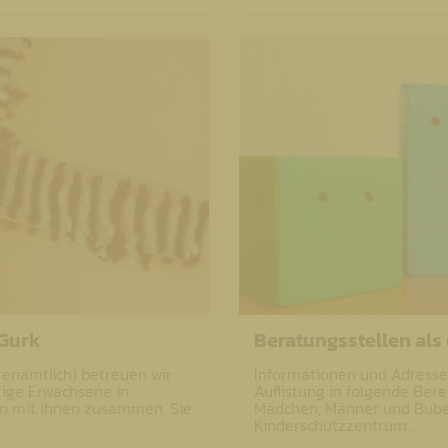
 Gurk
Beratungsstellen als 
renamtlich) betreuen wir
Informationen und Adressen
tige Erwachsene in
Auflistung in folgende Bere
n mit ihnen zusammen. Sie
Mädchen, Männer und Buben
Kinderschutzzentrum…