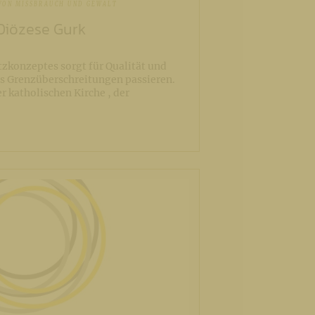
 VON MISSBRAUCH UND GEWALT
Diözese Gurk
tzkonzeptes sorgt für Qualität und
ls Grenzüberschreitungen passieren.
 katholischen Kirche , der