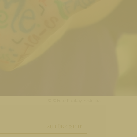
© Foto: Pixabay, kostenlos
ZUR ÜBERSICHT