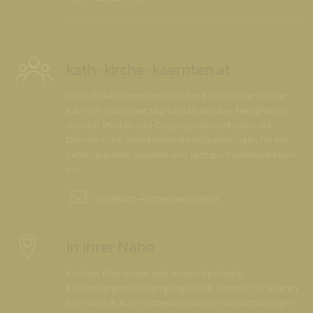
kath-kirche-kaernten.at
Das offizielle Internetportal der Katholischen Kirche
Kärnten informiert täglich aktuell über Neuigkeiten
aus den Pfarren und Organisationseinheiten der
Diözese Gurk, bietet konkrete Hilfestellungen für ein
Leben aus dem Glauben und lädt zur Kommunikation
ein.
info@
kath-kirche-kaernten.at
In Ihrer Nähe
Kirchen, Pfarrämter und andere kirchliche
Einrichtungen wurden geografisch verortet. So können
Sie nun u. a. auch Gottesdienste und Veranstaltungen