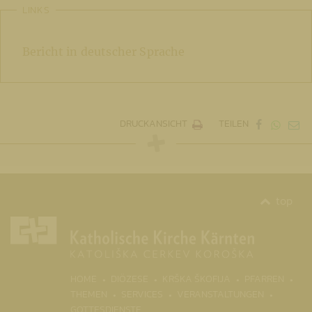
LINKS
Bericht in deutscher Sprache
DRUCKANSICHT
TEILEN
top
(CURRENT)
HOME
DIÖZESE
KRŠKA ŠKOFIJA
PFARREN
THEMEN
SERVICES
VERANSTALTUNGEN
GOTTESDIENSTE