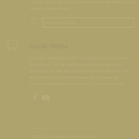
"in Ihrer Nähe" über die Kartenfunktion der Website auf
einfache Weise finden.
In meiner Nähe
Social Media
Die Internetredaktion der Katholische Kirche Kärnten
ist auch auf Social-Media-Plattformen vertreten.
Besuchen Sie uns auf unserem Youtube-Videokanal,
auf unserer Facebookseite oder abonnieren Sie
unseren Newsfeeds via Twitter-Nachrichtendienst.
Unsere Facebookseite
Unser Youtubekanal
© 2026 katholische kirche kärnten