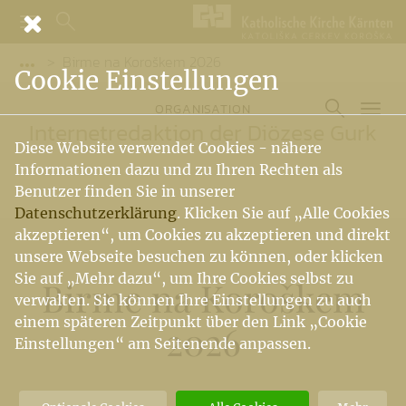
Birme na Koroškem 2026
Vorige Elemente der Breadcrumb anzeigen
Cookie Einstellungen
ORGANISATION
Internetredaktion der Diözese Gurk
Diese Website verwendet Cookies - nähere
Informationen dazu und zu Ihren Rechten als
Benutzer finden Sie in unserer
Datenschutzerklärung
. Klicken Sie auf „Alle Cookies
akzeptieren“, um Cookies zu akzeptieren und direkt
unsere Webseite besuchen zu können, oder klicken
Sie auf „Mehr dazu“, um Ihre Cookies selbst zu
Birme na Koroškem
verwalten. Sie können Ihre Einstellungen zu auch
einem späteren Zeitpunkt über den Link „Cookie
2026
Einstellungen“ am Seitenende anpassen.