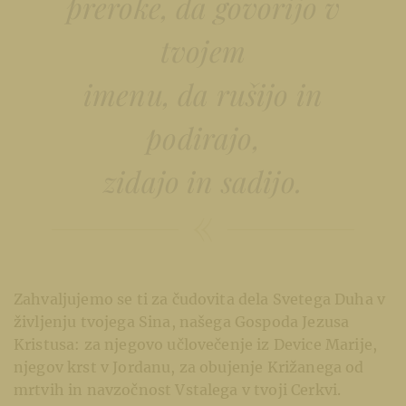
preroke, da govorijo v
tvojem
imenu, da rušijo in
podirajo,
zidajo in sadijo.
Zahvaljujemo se ti za čudovita dela Svetega Duha v
življenju tvojega Sina, našega Gospoda Jezusa
Kristusa: za njegovo učlovečenje iz Device Marije,
njegov krst v Jordanu, za obujenje Križanega od
mrtvih in navzočnost Vstalega v tvoji Cerkvi.