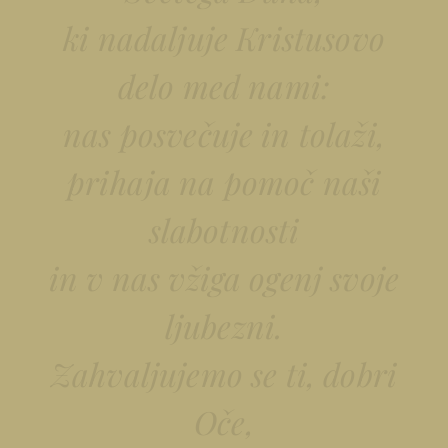
ki nadaljuje Kristusovo
delo med nami:
nas posvečuje in tolaži,
prihaja na pomoč naši
slabotnosti
in v nas vžiga ogenj svoje
ljubezni.
Zahvaljujemo se ti, dobri
Oče,