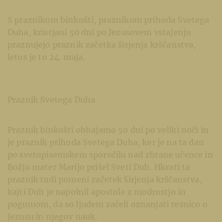
S praznikom binkošti, praznikom prihoda Svetega
Duha, kristjani 50 dni po Jezusovem vstajenju
praznujejo praznik začetka širjenja krščanstva,
letos je to 24. maja.
Praznik Svetega Duha
Praznik binkošti obhajamo 50 dni po veliki noči in
je praznik prihoda Svetega Duha, ker je na ta dan
po svetopisemskem sporočilu nad zbrane učence in
Božjo mater Marijo prišel Sveti Duh. Hkrati ta
praznik tudi pomeni začetek širjenja krščanstva,
kajti Duh je napolnil apostole z modrostjo in
pogumom, da so ljudem začeli oznanjati resnico o
Jezusu in njegov nauk.