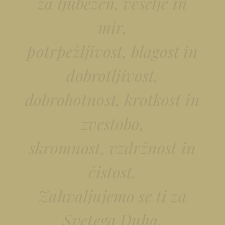
za ljubezen, veselje in
mir,
potrpežljivost, blagost in
dobrotljivost,
dobrohotnost, krotkost in
zvestobo,
skromnost, vzdržnost in
čistost.
Zahvaljujemo se ti za
Svetega Duha,