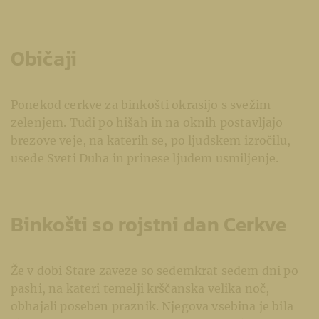
Običaji
Ponekod cerkve za binkošti okrasijo s svežim
zelenjem. Tudi po hišah in na oknih postavljajo
brezove veje, na katerih se, po ljudskem izročilu,
usede Sveti Duha in prinese ljudem usmiljenje.
Binkošti so rojstni dan Cerkve
Že v dobi Stare zaveze so sedemkrat sedem dni po
pashi, na kateri temelji krščanska velika noč,
obhajali poseben praznik. Njegova vsebina je bila