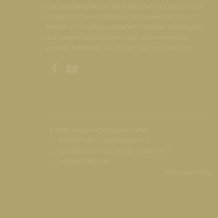
Die Internetredaktion der Katholische Kirche Kärnten
ist auch auf Social-Media-Plattformen vertreten.
Besuchen Sie uns auf unserem Youtube-Videokanal,
auf unserer Facebookseite oder abonnieren Sie
unseren Newsfeeds via Twitter-Nachrichtendienst.
Unsere Facebookseite
Unser Youtubekanal
© 2026 katholische kirche kärnten
IMPRESSUM
DATENSCHUTZ
COOKIE EINSTELLUNGEN
KONTAKT
ADMINISTRATION
ilab crossmedia