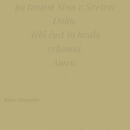
po tvojem Sinu v Svetem
Duhu.
Tebi čast in hvala
vekomaj.
Amen.
Klaus Einspieler