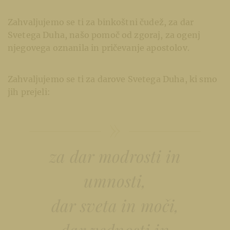
Zahvaljujemo se ti za binkoštni čudež, za dar
Svetega Duha, našo pomoč od zgoraj, za ogenj
njegovega oznanila in pričevanje apostolov.
Zahvaljujemo se ti za darove Svetega Duha, ki smo
jih prejeli:
za dar modrosti in
umnosti,
dar sveta in moči,
dar vednosti in