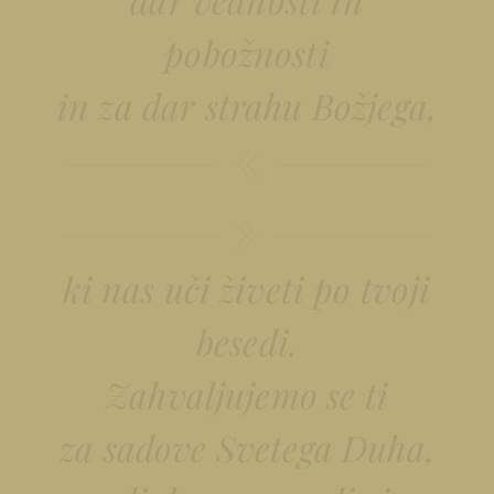
pobožnosti
in za dar strahu Božjega,
ki nas uči živeti po tvoji
besedi.
Zahvaljujemo se ti
za sadove Svetega Duha,