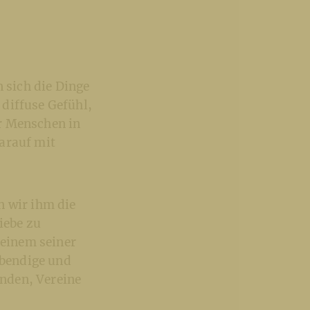
n sich die Dinge
diffuse Gefühl,
r Menschen in
arauf mit
n wir ihm die
iebe zu
 einem seiner
ebendige und
nden, Vereine