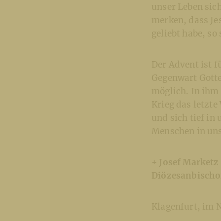
unser Leben sic
merken, dass Je
geliebt habe, so 
Der Advent ist f
Gegenwart Gottes
möglich. In ihm 
Krieg das letzt
und sich tief in
Menschen in uns
+ Josef Marketz
Diözesanbischo
Klagenfurt, im