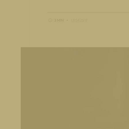
3 MIN
LESEZEIT