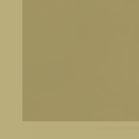
Bischof Josef Marke