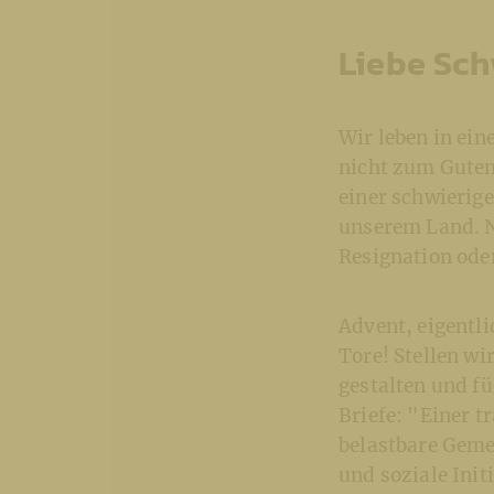
Liebe Sch
Wir leben in ein
nicht zum Guten
einer schwierig
unserem Land. N
Resignation ode
Advent, eigentl
Tore! Stellen wi
gestalten und fü
Briefe: "Einer t
belastbare Geme
und soziale Init