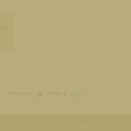
SMO
DRUCKANSICHT
TEILEN
top