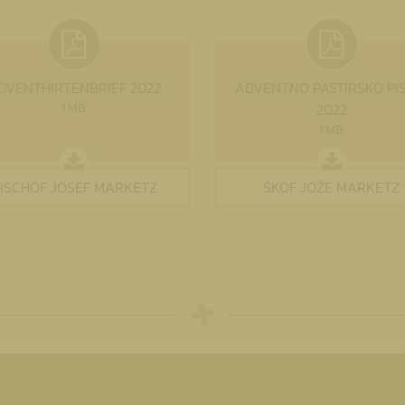
DVENTHIRTENBRIEF 2022
ADVENTNO PASTIRSKO PI
1 MB
2022
1 MB
ISCHOF JOSEF MARKETZ
ŠKOF JOŽE MARKETZ