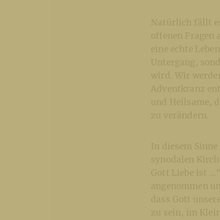
Natürlich fällt
offenen Fragen 
eine echte Leben
Untergang, sond
wird. Wir werde
Adventkranz ent
und Heilsame, d
zu verändern.
In diesem Sinne 
synodalen Kirch
Gott Liebe ist …
angenommen und 
dass Gott unsere
zu sein, im Klei