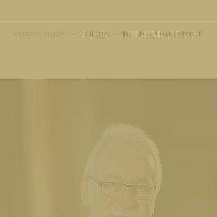
VERÖFFENTLICHT
23. 11. 2022
INTERNETREDAKTION/KHK