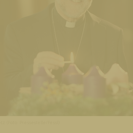
tz (Foto: Pressestelle/Fessl)