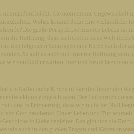
 es niemandem leicht, die momentane Ungewissheit un
auszuhalten. Woher kommt denn eine verlässliche H
sfreude? Die große Perspektive unseres Lebens ist n
ern die Hoffnung, dass sich Gottes neue Welt ihren
n an den folgenden Sonntagen eine Kerze nach der 
zünden. So soll es auch mit unserer Hoffnung sein, 
as wir von Gott erwarten, hier und heute beginnen k
hat die Katholische Kirche in Kärnten heuer den Weg
enentwicklung eingeschlagen. Der Leitspruch diese
“ ruft uns in Erinnerung, dass wir nicht bei Null beg
von Gott beschenkt. Unser Leben und Tun wurzelt
 Geschicke in Liebe begleitet. Das gibt uns die Kraft
nen wie auch in den großen Fragen und Nöten unserer