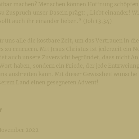
htbar machen? Menschen können Hoffnung schöpfen,
su Zuspruch unser Dasein prägt: „Liebt einander! Wi
sollt auch ihr einander lieben.“ (Joh 13,34)
ür uns alle die kostbare Zeit, um das Vertrauen in di
 zu erneuern. Mit Jesus Christus ist jederzeit ein 
ist auch unsere Zuversicht begründet, dass nicht A
e Wort haben, sondern ein Friede, der jede Entzweiu
 uns ausbreiten kann. Mit dieser Gewissheit wünsche 
erem Land einen gesegneten Advent!
f
 November 2022