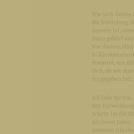
Wie sich Gottes 
die Vertiefung 
unserer ist, unv
Dazu gehört auc
Vor diesem Hint
in Kärnten erar
erwartet, um Be
sich, ob wir ein
vorgegeben hat,
Ich lade Sie ein
den Entwicklung
Schritt ist die 
nächsten Jahre, 
unserem Glauben