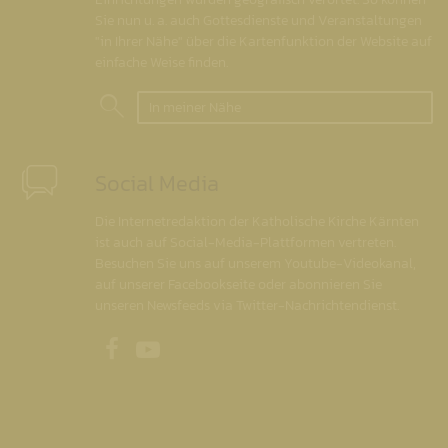
Sie nun u. a. auch Gottesdienste und Veranstaltungen
"in Ihrer Nähe" über die Kartenfunktion der Website auf
einfache Weise finden.
In meiner Nähe
Social Media
Die Internetredaktion der Katholische Kirche Kärnten
ist auch auf Social-Media-Plattformen vertreten.
Besuchen Sie uns auf unserem Youtube-Videokanal,
auf unserer Facebookseite oder abonnieren Sie
unseren Newsfeeds via Twitter-Nachrichtendienst.
Unsere Facebookseite
Unser Youtubekanal