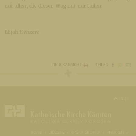
mit allen, die diesen Weg mit mir teilen.
Elijah Kwizera
DRUCKANSICHT
TEILEN
top
(CURRENT)
HOME
DIÖZESE
KRŠKA ŠKOFIJA
PFARREN