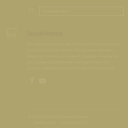
In meiner Nähe
Social Media
Die Internetredaktion der Katholische Kirche Kärnten
ist auch auf Social-Media-Plattformen vertreten.
Besuchen Sie uns auf unserem Youtube-Videokanal,
auf unserer Facebookseite oder abonnieren Sie
unseren Newsfeeds via Twitter-Nachrichtendienst.
Unsere Facebookseite
Unser Youtubekanal
© 2026 katholische kirche kärnten
IMPRESSUM
DATENSCHUTZ