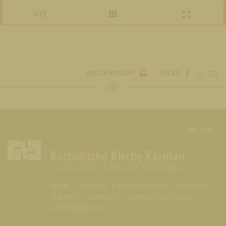
1/13
DRUCKANSICHT
TEILEN
top
(CURRENT)
HOME
DIÖZESE
KRŠKA ŠKOFIJA
PFARREN
THEMEN
SERVICES
VERANSTALTUNGEN
GOTTESDIENSTE