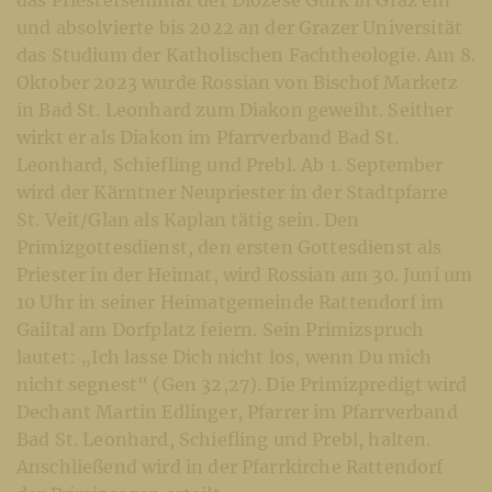
und absolvierte bis 2022 an der Grazer Universität
das Studium der Katholischen Fachtheologie. Am 8.
Oktober 2023 wurde Rossian von Bischof Marketz
in Bad St. Leonhard zum Diakon geweiht. Seither
wirkt er als Diakon im Pfarrverband Bad St.
Leonhard, Schiefling und Prebl. Ab 1. September
wird der Kärntner Neupriester in der Stadtpfarre
St. Veit/Glan als Kaplan tätig sein. Den
Primizgottesdienst, den ersten Gottesdienst als
Priester in der Heimat, wird Rossian am 30. Juni um
10 Uhr in seiner Heimatgemeinde Rattendorf im
Gailtal am Dorfplatz feiern. Sein Primizspruch
lautet: „Ich lasse Dich nicht los, wenn Du mich
nicht segnest“ (Gen 32,27). Die Primizpredigt wird
Dechant Martin Edlinger, Pfarrer im Pfarrverband
Bad St. Leonhard, Schiefling und Prebl, halten.
Anschließend wird in der Pfarrkirche Rattendorf