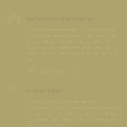
kath-kirche-kaernten.at
Das offizielle Internetportal der Katholischen Kirche
Kärnten informiert täglich aktuell über Neuigkeiten
aus den Pfarren und Organisationseinheiten der
Diözese Gurk, bietet konkrete Hilfestellungen für ein
Leben aus dem Glauben und lädt zur Kommunikation
ein.
info@
kath-kirche-kaernten.at
In Ihrer Nähe
Kirchen, Pfarrämter und andere kirchliche
Einrichtungen wurden geografisch verortet. So können
Sie nun u. a. auch Gottesdienste und Veranstaltungen
"in Ihrer Nähe" über die Kartenfunktion der Website auf
einfache Weise finden.