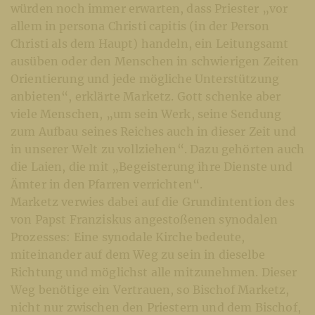
würden noch immer erwarten, dass Priester „vor
allem in persona Christi capitis (in der Person
Christi als dem Haupt) handeln, ein Leitungsamt
ausüben oder den Menschen in schwierigen Zeiten
Orientierung und jede mögliche Unterstützung
anbieten“, erklärte Marketz. Gott schenke aber
viele Menschen, „um sein Werk, seine Sendung
zum Aufbau seines Reiches auch in dieser Zeit und
in unserer Welt zu vollziehen“. Dazu gehörten auch
die Laien, die mit „Begeisterung ihre Dienste und
Ämter in den Pfarren verrichten“.
Marketz verwies dabei auf die Grundintention des
von Papst Franziskus angestoßenen synodalen
Prozesses: Eine synodale Kirche bedeute,
miteinander auf dem Weg zu sein in dieselbe
Richtung und möglichst alle mitzunehmen. Dieser
Weg benötige ein Vertrauen, so Bischof Marketz,
nicht nur zwischen den Priestern und dem Bischof,