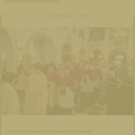
der Primizsegen erteilt.
(© Foto: Diözesan-Pressestelle/Assam)