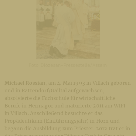
Foto: Diözesan-Pressestelle/Assam
Michael Rossian
, am 4. Mai 1993 in Villach geboren
und in Rattendorf/Gailtal aufgewachsen,
absolvierte die Fachschule für wirtschaftliche
Berufe in Hermagor und maturierte 2011 am WIFI
in Villach. Anschließend besuchte er das
Propädeutikum (Einführungsjahr) in Horn und
begann die Ausbildung zum Priester. 2012 trat er in
das Priesterseminar der Diözese Gurk in Graz ein