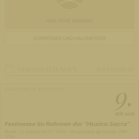
MAG. RENE WERDNIG
DOMMESNER UND HAUSMEISTER
VERANSTALTUNGEN
ZUR ÜBERSICHT
9.
KLAGENFURT AM WÖRTHERSEE
AUG
2026
Festmesse im Rahmen der "Musica Sacra"
Musik: J. D. Zelenka (1679 -1745) - Missa Gratias agimus tibi, ZWV
13:IIa