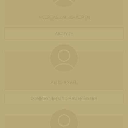
ANDREAS KAINIG-KOREN
AKOLYTH
ALOIS KNAFL
DOMMESNER UND HAUSMEISTER