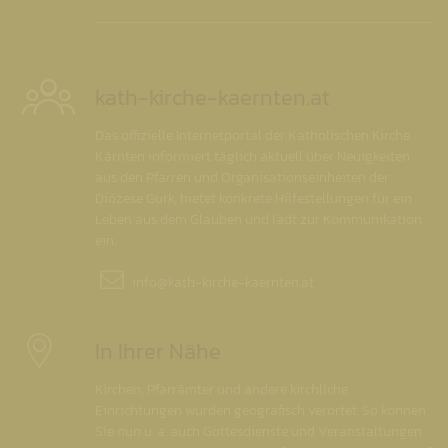
kath-kirche-kaernten.at
Das offizielle Internetportal der Katholischen Kirche
Kärnten informiert täglich aktuell über Neuigkeiten
aus den Pfarren und Organisationseinheiten der
Diözese Gurk, bietet konkrete Hilfestellungen für ein
Leben aus dem Glauben und lädt zur Kommunikation
ein.
info@
kath-kirche-kaernten.at
In Ihrer Nähe
Kirchen, Pfarrämter und andere kirchliche
Einrichtungen wurden geografisch verortet. So können
Sie nun u. a. auch Gottesdienste und Veranstaltungen