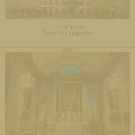
PFARRKIRCHE
Domkirche Klagenfurt