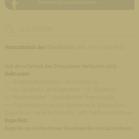
Besuchen Sie uns auf Facebook >>
ALLGEMEIN
Patrozinium der
Pfarrkirche:
Hll. Peter und Paul
Auf dem Gebiet der Dompfarre befinden sich:
Rektorate
:
>> Bürgerspitalkirche - Hl. Sebastian
>> St. Elisabeth zu Klagenfurt - Hl. Elisabeth
>> Marienkirche - Unbefleckte Empfängnis
>> Pastoralzentrum für Slowenen in Klagenfurt /
Župnija Sv. Cirila in Metoda - Hll. Cyril und Method
Kapellen:
Kapelle im Gurkerhaus Hauskapelle im Caritashaus