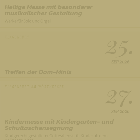
Heilige Messe mit besonderer
musikalischer Gestaltung
Werke für Solo und Orgel
25.
KLAGENFURT
SEP
2026
Treffen der Dom-Minis
27.
KLAGENFURT AM WÖRTHERSEE
SEP
2026
Kindermesse mit Kindergarten- und
Schultaschensegnung
Kindgerecht gestalteter Gottesdienst für Kinder ab dem
Volksschulalter