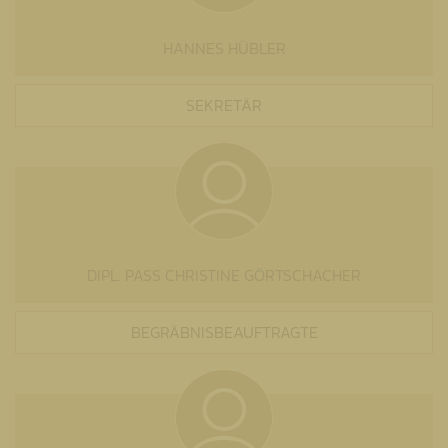
HANNES HÜBLER
SEKRETÄR
DIPL. PASS CHRISTINE GÖRTSCHACHER
BEGRÄBNISBEAUFTRAGTE