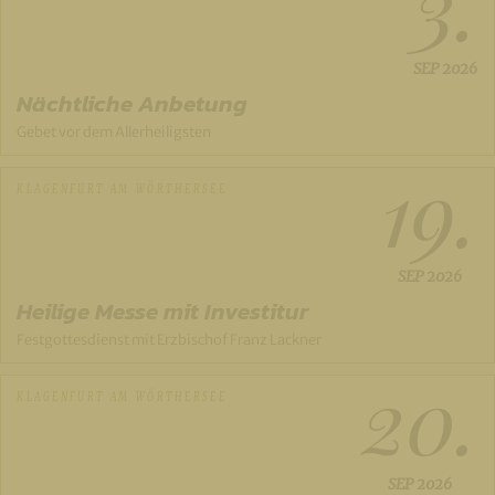
3.
SEP
2026
Nächtliche Anbetung
Gebet vor dem Allerheiligsten
19.
KLAGENFURT AM WÖRTHERSEE
SEP
2026
Heilige Messe mit Investitur
Festgottesdienst mit Erzbischof Franz Lackner
20.
KLAGENFURT AM WÖRTHERSEE
SEP
2026