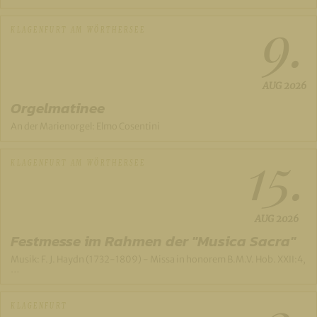
9.
KLAGENFURT AM WÖRTHERSEE
AUG
2026
Orgelmatinee
An der Marienorgel: Elmo Cosentini
15.
KLAGENFURT AM WÖRTHERSEE
AUG
2026
Festmesse im Rahmen der "Musica Sacra"
Musik: F. J. Haydn (1732-1809) - Missa in honorem B.M.V. Hob. XXII:4,
…
KLAGENFURT