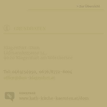
> Zur Übersicht
GRUNDDATEN
Klagenfurt-Dom
Lidmanskygasse 14
9020 Klagenfurt am Wörthersee
Tel: 0463/54950
0676/8772-8004
office@dom-klagenfurt.at
HOMEPAGE
www.kath-kirche-kaernten.at/dom