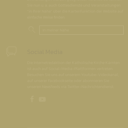
Sie nun u. a. auch Gottesdienste und Veranstaltungen
"in Ihrer Nähe" über die Kartenfunktion der Website auf
einfache Weise finden.
In meiner Nähe
Social Media
Die Internetredaktion der Katholische Kirche Kärnten
ist auch auf Social-Media-Plattformen vertreten.
Besuchen Sie uns auf unserem Youtube-Videokanal,
auf unserer Facebookseite oder abonnieren Sie
unseren Newsfeeds via Twitter-Nachrichtendienst.
Unsere Facebookseite
Unser Youtubekanal