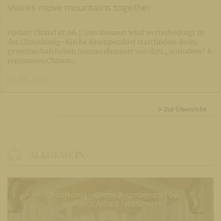
Voices move mountains together
Update (Stand 01.06.): Das Konzert wird wetterbedingt in
der Christkönig-Kirche Krumpendorf stattfinden. Beim
gemeinschaftlichen Sommerkonzert von drei „uninahen“ &
regionalen Chören…
01. 06. 2026
> Zur Übersicht
ALLGEMEIN