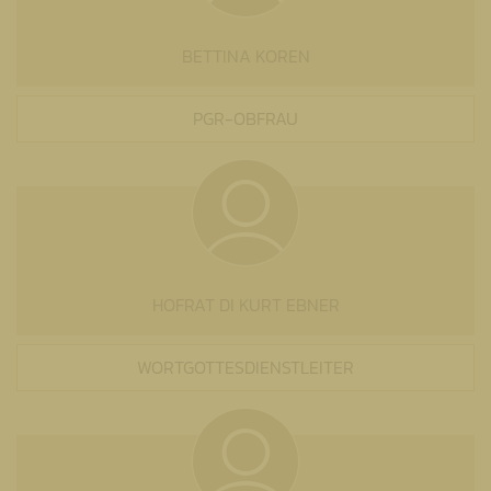
BETTINA KOREN
PGR-OBFRAU
HOFRAT DI KURT EBNER
WORTGOTTESDIENSTLEITER