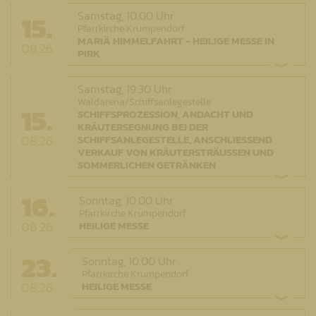
15.
Samstag,
10.00 Uhr
Pfarrkirche Krumpendorf
MARIÄ HIMMELFAHRT - HEILIGE MESSE IN
08.26
PIRK
Samstag,
19.30 Uhr
Waldarena/Schiffsanlegestelle
15.
SCHIFFSPROZESSION, ANDACHT UND
KRÄUTERSEGNUNG BEI DER
08.26
SCHIFFSANLEGESTELLE, ANSCHLIESSEND V
ERKAUF VON KRÄUTERSTRÄUSSEN UND SO
MMERLICHEN GETRÄNKEN
16.
Sonntag,
10.00 Uhr
Pfarrkirche Krumpendorf
08.26
HEILIGE MESSE
23.
Sonntag,
10.00 Uhr
Pfarrkirche Krumpendorf
08.26
HEILIGE MESSE