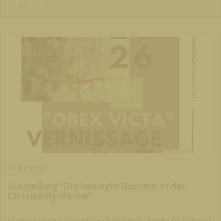
15. 06. 2026
KRUMPENDORF
Ausstellung "Die besiegte Barriere in der
Christkönig-Kirche"
Die besiegte Barriere in der Christkönig-Kirche Im Rahmen