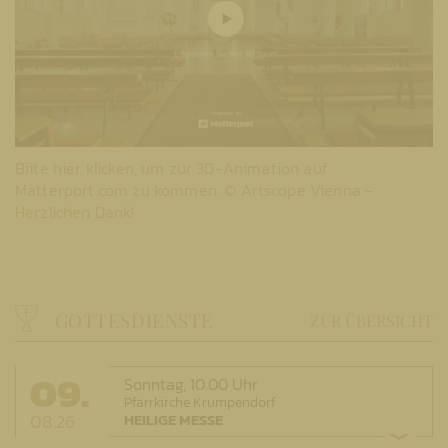
Biite hier klicken, um zur 3D-Animation auf
Matterport.com zu kommen.
© Artscope Vienna -
Herzlichen Dank!
GOTTESDIENSTE
ZUR ÜBERSICHT
09.
Sonntag,
10.00 Uhr
Pfarrkirche Krumpendorf
08.26
HEILIGE MESSE