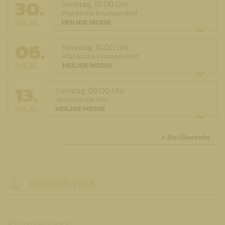
30.
Sonntag,
10.00 Uhr
Pfarrkirche Krumpendorf
08.26
HEILIGE MESSE
06.
Sonntag,
10.00 Uhr
Pfarrkirche Krumpendorf
09.26
HEILIGE MESSE
13.
Sonntag,
09.00 Uhr
Ulrichskirche Pirk
09.26
HEILIGE MESSE
> Zur Übersicht
GRUNDDATEN
Krumpendorf