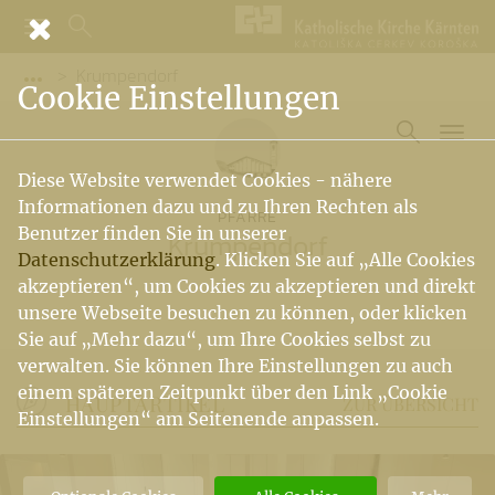
Krumpendorf
Vorige Elemente der Breadcrumb anzeigen
Cookie Einstellungen
Diese Website verwendet Cookies - nähere
Informationen dazu und zu Ihren Rechten als
PFARRE
Benutzer finden Sie in unserer
Krumpendorf
Datenschutzerklärung
. Klicken Sie auf „Alle Cookies
akzeptieren“, um Cookies zu akzeptieren und direkt
unsere Webseite besuchen zu können, oder klicken
Sie auf „Mehr dazu“, um Ihre Cookies selbst zu
verwalten. Sie können Ihre Einstellungen zu auch
einem späteren Zeitpunkt über den Link „Cookie
HAUPTARTIKEL
ZUR ÜBERSICHT
Einstellungen“ am Seitenende anpassen.