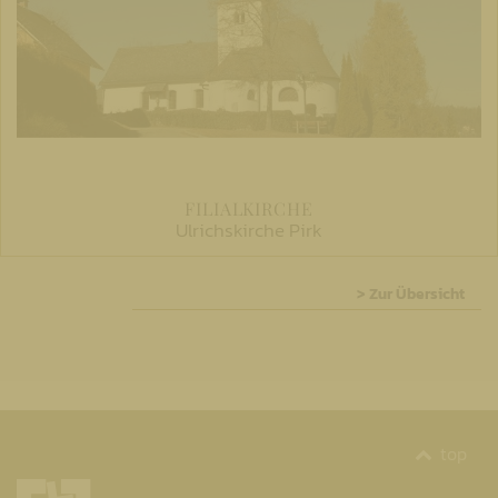
FILIALKIRCHE
Ulrichskirche Pirk
> Zur Übersicht
top