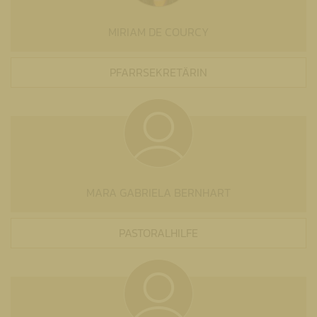
MIRIAM DE COURCY
PFARRSEKRETÄRIN
MARA GABRIELA BERNHART
PASTORALHILFE