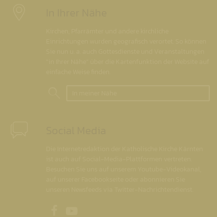
In Ihrer Nähe
Kirchen, Pfarrämter und andere kirchliche
Einrichtungen wurden geografisch verortet. So können
Sie nun u. a. auch Gottesdienste und Veranstaltungen
"in Ihrer Nähe" über die Kartenfunktion der Website auf
einfache Weise finden.
In meiner Nähe
Social Media
Die Internetredaktion der Katholische Kirche Kärnten
ist auch auf Social-Media-Plattformen vertreten.
Besuchen Sie uns auf unserem Youtube-Videokanal,
auf unserer Facebookseite oder abonnieren Sie
unseren Newsfeeds via Twitter-Nachrichtendienst.
Unsere Facebookseite
Unser Youtubekanal