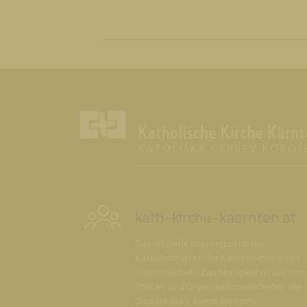
kath-kirche-kaernten.at
Das offizielle Internetportal der
Katholischen Kirche Kärnten informiert
täglich aktuell über Neuigkeiten aus den
Pfarren und Organisationseinheiten der
Diözese Gurk, bietet konkrete