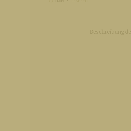
1 MIN
LESEZEIT
Beschreibung de