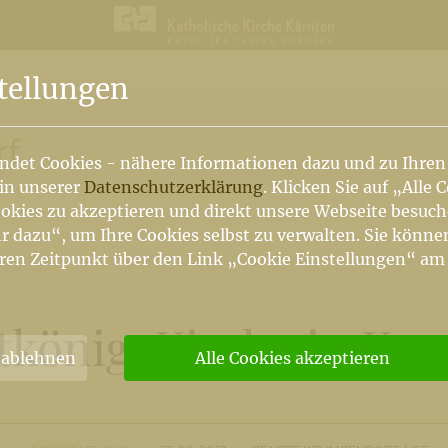
n
tellungen
rf
ndet Cookies - nähere Informationen dazu und zu Ihren
 in unserer
Datenschutzerklärung
. Klicken Sie auf „Alle 
okies zu akzeptieren und direkt unsere Webseite besuc
r dazu“, um Ihre Cookies selbst zu verwalten. Sie könne
ren Zeitpunkt über den Link „Cookie Einstellungen“ am
stkönig-Kirche in Kr
 ablehnen
Alle Cookies akzeptieren