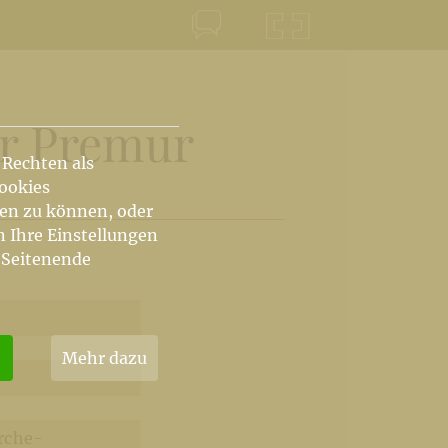
KONTAKT
KRŠKA ŠKOFIJA
er Premur
 Rechten als
Cookies
hen zu können, oder
n Ihre Einstellungen
 Seitenende
Mehr dazu
rche-