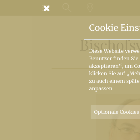
MENÜ
SUCHE
LANDKARTE
Cookie Eins
Bischofs
Diese Website verwe
Benutzer finden Sie
akzeptieren“, um Co
klicken Sie auf „Meh
zu auch einem späte
anpassen.
Optionale Cookies