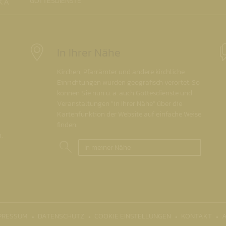
GOTTESDIENSTE
In Ihrer Nähe
Kirchen, Pfarrämter und andere kirchliche
Einrichtungen wurden geografisch verortet. So
können Sie nun u. a. auch Gottesdienste und
Veranstaltungen "in Ihrer Nähe" über die
Kartenfunktion der Website auf einfache Weise
finden.
.
In meiner Nähe
PRESSUM
DATENSCHUTZ
COOKIE EINSTELLUNGEN
KONTAKT
A