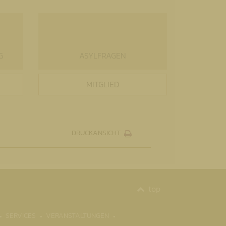
R
G
ASYLFRAGEN
MITGLIED
DRUCKANSICHT
top
SERVICES
VERANSTALTUNGEN