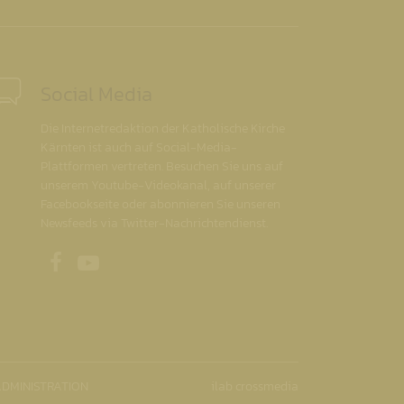
Social Media
Die Internetredaktion der Katholische Kirche
Kärnten ist auch auf Social-Media-
Plattformen vertreten. Besuchen Sie uns auf
unserem Youtube-Videokanal, auf unserer
Facebookseite oder abonnieren Sie unseren
Newsfeeds via Twitter-Nachrichtendienst.
Unsere Facebookseite
Unser Youtubekanal
DMINISTRATION
ilab crossmedia