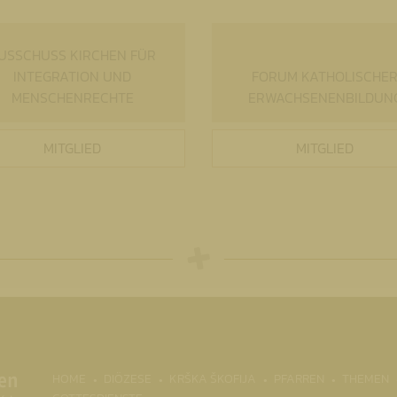
USSCHUSS KIRCHEN FÜR
INTEGRATION UND
FORUM KATHOLISCHE
MENSCHENRECHTE
ERWACHSENENBILDUN
MITGLIED
MITGLIED
HOME
DIÖZESE
KRŠKA ŠKOFIJA
PFARREN
THEMEN