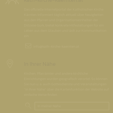
Das offizielle Internetportal der Katholischen Kirche
Kärnten informiert täglich aktuell über Neuigkeiten
aus den Pfarren und Organisationseinheiten der
Diözese Gurk, bietet konkrete Hilfestellungen für ein
Leben aus dem Glauben und lädt zur Kommunikation
ein.
info@
kath-kirche-kaernten.at
In Ihrer Nähe
Kirchen, Pfarrämter und andere kirchliche
Einrichtungen wurden geografisch verortet. So können
Sie nun u. a. auch Gottesdienste und Veranstaltungen
"in Ihrer Nähe" über die Kartenfunktion der Website auf
einfache Weise finden.
In meiner Nähe