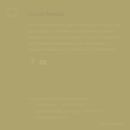
Social Media
Die Internetredaktion der Katholische Kirche Kärnten
ist auch auf Social-Media-Plattformen vertreten.
Besuchen Sie uns auf unserem Youtube-Videokanal,
auf unserer Facebookseite oder abonnieren Sie
unseren Newsfeeds via Twitter-Nachrichtendienst.
Unsere Facebookseite
Unser Youtubekanal
© 2026 katholische kirche kärnten
IMPRESSUM
DATENSCHUTZ
COOKIE EINSTELLUNGEN
KONTAKT
ADMINISTRATION
ilab crossmedia