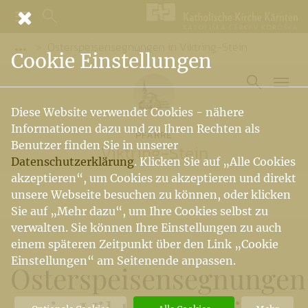
Osterspeisensegnungen in Viktring-Stein
Vorige Elemente der Breadcrumb anzeigen
Cookie Einstellungen
Diese Website verwendet Cookies - nähere
Informationen dazu und zu Ihren Rechten als
PFARRE
Benutzer finden Sie in unserer
Viktring-Stein
Datenschutzerklärung
. Klicken Sie auf „Alle Cookies
akzeptieren“, um Cookies zu akzeptieren und direkt
unsere Webseite besuchen zu können, oder klicken
Sie auf „Mehr dazu“, um Ihre Cookies selbst zu
verwalten. Sie können Ihre Einstellungen zu auch
einem späteren Zeitpunkt über den Link „Cookie
Einstellungen“ am Seitenende anpassen.
Osterspeisensegnungen