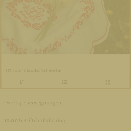
(© Foto: Claudia Scheucher)
1/1
Osterspeisensegnungen:
10.00 h
Stiftshof Viktring