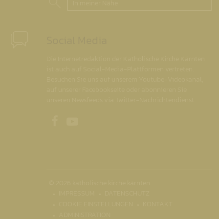
In meiner Nähe
Social Media
Die Internetredaktion der Katholische Kirche Kärnten
ist auch auf Social-Media-Plattformen vertreten.
Besuchen Sie uns auf unserem Youtube-Videokanal,
auf unserer Facebookseite oder abonnieren Sie
unseren Newsfeeds via Twitter-Nachrichtendienst.
Unsere Facebookseite
Unser Youtubekanal
© 2026 katholische kirche kärnten
IMPRESSUM
DATENSCHUTZ
COOKIE EINSTELLUNGEN
KONTAKT
ADMINISTRATION