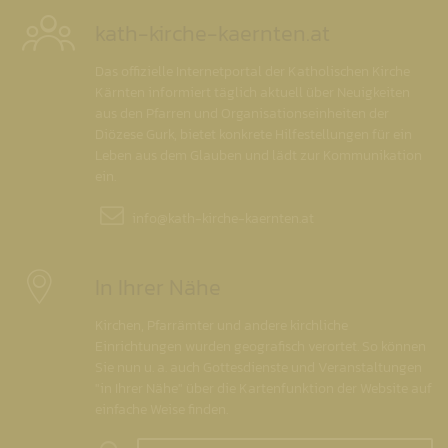
kath-kirche-kaernten.at
Das offizielle Internetportal der Katholischen Kirche
Kärnten informiert täglich aktuell über Neuigkeiten
aus den Pfarren und Organisationseinheiten der
Diözese Gurk, bietet konkrete Hilfestellungen für ein
Leben aus dem Glauben und lädt zur Kommunikation
ein.
info@
kath-kirche-kaernten.at
In Ihrer Nähe
Kirchen, Pfarrämter und andere kirchliche
Einrichtungen wurden geografisch verortet. So können
Sie nun u. a. auch Gottesdienste und Veranstaltungen
"in Ihrer Nähe" über die Kartenfunktion der Website auf
einfache Weise finden.