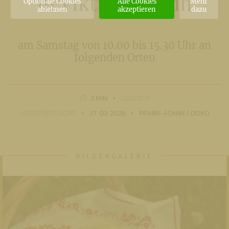
in Viktring-Stein
Optionale Cookies
Alle Cookies
Mehr
ablehnen
akzeptieren
dazu
am Samstag von 10.00 bis 15.30 Uhr an
folgenden Orten
3 MIN
LESEZEIT
VERÖFFENTLICHT
27. 03. 2026
PFARR-ADMIN / DOKO