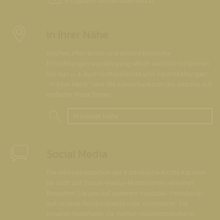
info@
kath-kirche-kaernten.at
In Ihrer Nähe
Kirchen, Pfarrämter und andere kirchliche
Einrichtungen wurden geografisch verortet. So können
Sie nun u. a. auch Gottesdienste und Veranstaltungen
"in Ihrer Nähe" über die Kartenfunktion der Website auf
einfache Weise finden.
In meiner Nähe
Social Media
Die Internetredaktion der Katholische Kirche Kärnten
ist auch auf Social-Media-Plattformen vertreten.
Besuchen Sie uns auf unserem Youtube-Videokanal,
auf unserer Facebookseite oder abonnieren Sie
unseren Newsfeeds via Twitter-Nachrichtendienst.