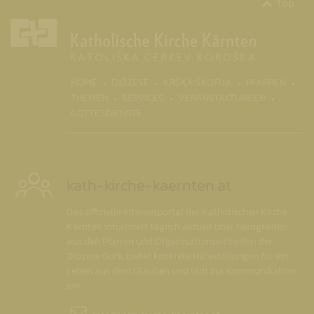
top
(CURRENT)
HOME
DIÖZESE
KRŠKA ŠKOFIJA
PFARREN
THEMEN
SERVICES
VERANSTALTUNGEN
GOTTESDIENSTE
kath-kirche-kaernten.at
Das offizielle Internetportal der Katholischen Kirche
Kärnten informiert täglich aktuell über Neuigkeiten
aus den Pfarren und Organisationseinheiten der
Diözese Gurk, bietet konkrete Hilfestellungen für ein
Leben aus dem Glauben und lädt zur Kommunikation
ein.