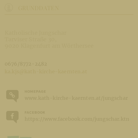
GRUNDDATEN
Katholische Jungschar
Tarviser Straße 30
9020 Klagenfurt am Wörthersee
0676/8772-2482
ka.kjs@kath-kirche-kaernten.at
HOMEPAGE
www.kath-kirche-kaernten.at/jungschar
FACEBOOK
https://www.facebook.com/jungschar.ktn