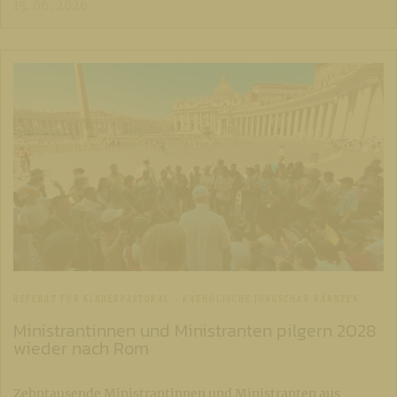
15. 06. 2026
REFERAT FÜR KINDERPASTORAL - KATHOLISCHE JUNGSCHAR KÄRNTEN
Ministrantinnen und Ministranten pilgern 2028
wieder nach Rom
Zehntausende Ministrantinnen und Ministranten aus