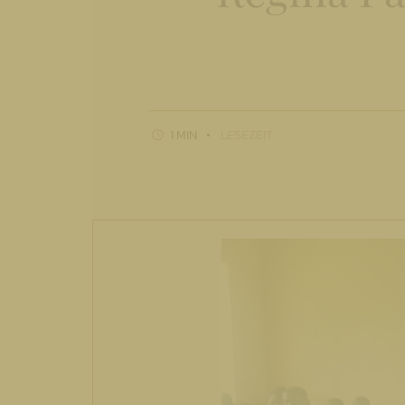
1 MIN
LESEZEIT