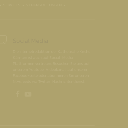
SERVICES
VERANSTALTUNGEN
Social Media
Die Internetredaktion der Katholische Kirche
Kärnten ist auch auf Social-Media-
Plattformen vertreten. Besuchen Sie uns auf
unserem Youtube-Videokanal, auf unserer
Facebookseite oder abonnieren Sie unseren
Newsfeeds via Twitter-Nachrichtendienst.
Unsere Facebookseite
Unser Youtubekanal