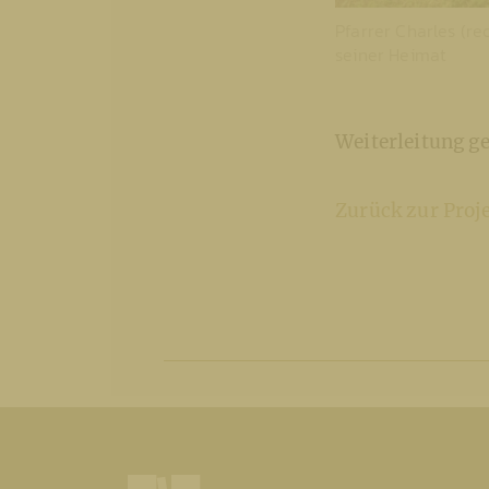
Pfarrer Charles (re
seiner Heimat
Weiterleitung g
Zurück zur Proj