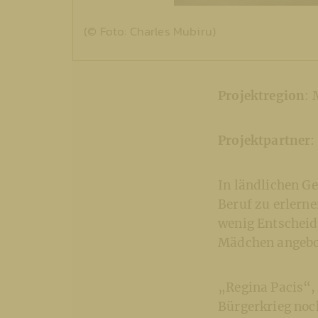
(© Foto: Charles Mubiru)
Projektregion
: 
Projektpartner
:
In ländlichen G
Beruf zu erlerne
wenig Entscheid
Mädchen angebote
„Regina Pacis“,
Bürgerkrieg no