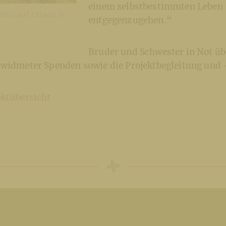
einem selbstbestimmten Leben
chts) auf Urlaub in
entgegenzugehen.“
Bruder und Schwester in Not ü
ewidmeter Spenden sowie die Projektbegleitung und
ektübersicht