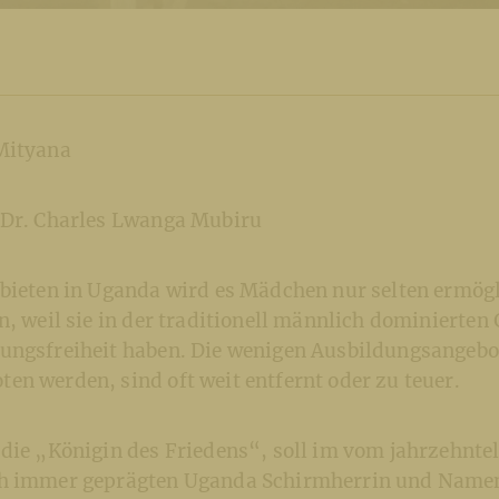
Mityana
 Dr. Charles Lwanga Mubiru
ebieten in Uganda wird es Mädchen nur selten ermögl
n, weil sie in der traditionell männlich dominierten 
ungsfreiheit haben. Die wenigen Ausbildungsangebot
n werden, sind oft weit entfernt oder zu teuer.
 die „Königin des Friedens“, soll im vom jahrzehnte
ch immer geprägten Uganda Schirmherrin und Namen