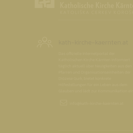
kath-kirche-kaernten.at
Das offizielle Internetportal der
Katholischen Kirche Kärnten informiert
täglich aktuell über Neuigkeiten aus den
Pfarren und Organisationseinheiten der
Diözese Gurk, bietet konkrete
Hilfestellungen für ein Leben aus dem
Glauben und lädt zur Kommunikation ein
info@
kath-kirche-kaernten.at