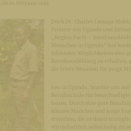
ule in Mityana sein.
Doch Dr. Charles Lwanga Mubir
Priester aus Uganda und Initiat
„Regina Pacis – Berufsausbildu
Menschen in Uganda“ hat konkre
fehlenden Möglichkeiten eine g
Berufsausbildung zu erhalten, 
die triste Situation für junge M
hen in Uganda, brachte uns auf 
Berufsschule für benachteiligte
bauen. Durch eine gute Berufsa
können Mädchen und junge Fra
erwerben, die es ihnen ermögli
wirtschaftlich selbständig zu 