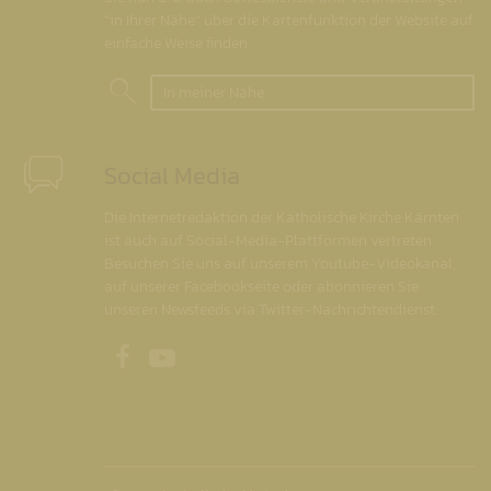
"in Ihrer Nähe" über die Kartenfunktion der Website auf
einfache Weise finden.
In meiner Nähe
Social Media
Die Internetredaktion der Katholische Kirche Kärnten
ist auch auf Social-Media-Plattformen vertreten.
Besuchen Sie uns auf unserem Youtube-Videokanal,
auf unserer Facebookseite oder abonnieren Sie
unseren Newsfeeds via Twitter-Nachrichtendienst.
Unsere Facebookseite
Unser Youtubekanal