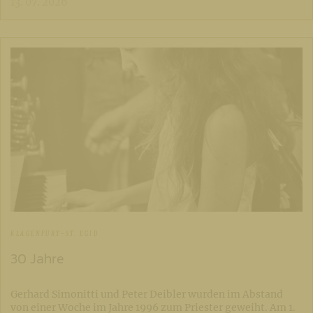
13. 07. 2026
KLAGENFURT-ST. EGID
30 Jahre
Gerhard Simonitti und Peter Deibler wurden im Abstand
von einer Woche im Jahre 1996 zum Priester geweiht. Am 1.