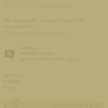
Pfarrhofgasse 4
9020 Klagenfurt am Wörthersee
Tel: 0463/511308
0676/8772-8005
Fax:
0463/511308-4
stegid@kath-pfarre-kaernten.at
HOMEPAGE
www.kath-kirche-
kaernten.at/klagenfurt-stegid
Anbetung:
6. Jänner
10. Juli
ZUR LANDKARTE