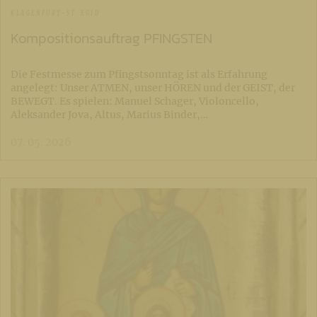
KLAGENFURT-ST. EGID
Kompositionsauftrag PFINGSTEN
Die Festmesse zum Pfingstsonntag ist als Erfahrung
angelegt: Unser ATMEN, unser HÖREN und der GEIST, der
BEWEGT. Es spielen: Manuel Schager, Violoncello,
Aleksander Jova, Altus, Marius Binder,…
07. 05. 2026