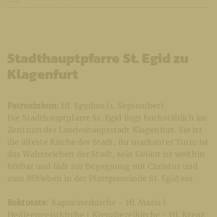
Stadthauptpfarre St. Egid zu
Klagenfurt
Patrozinium:
Hl. Egydius (1. September)
Die Stadthauptpfarre St. Egid liegt buchstäblich im
Zentrum der Landeshauptstadt Klagenfurt. Sie ist
die älteste Kirche der Stadt, ihr markanter Turm ist
das Wahrzeichen der Stadt, sein Geläut ist weithin
hörbar und lädt zur Begegnung mit Christus und
zum Mitleben in der Pfarrgemeinde St. Egid ein.
Rektorate
: Kapuzinerkirche - Hl. Maria |
Heiligengeistkirche | Kreuzberglkirche - Hl. Kreuz