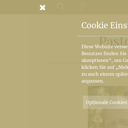
MENÜ
SUCHE
LANDKARTE
Cookie Eins
Past
Diese Website verwe
Benutzer finden Sie
akzeptieren“, um Co
klicken Sie auf „Meh
zu auch einem späte
anpassen.
Optionale Cookies