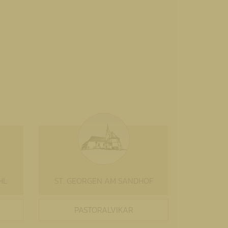
HL
ST. GEORGEN AM SANDHOF
PASTORALVIKAR