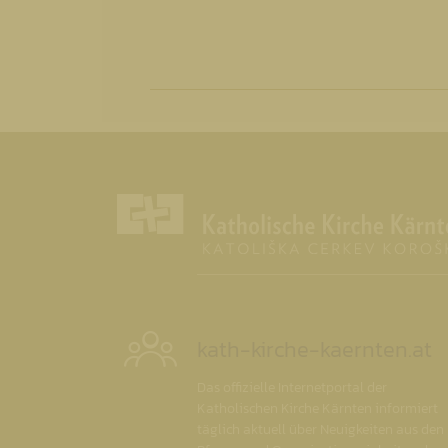
kath-kirche-kaernten.at
Das offizielle Internetportal der
Katholischen Kirche Kärnten informiert
täglich aktuell über Neuigkeiten aus den