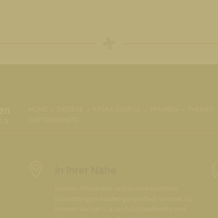
HOME
DIÖZESE
KRŠKA ŠKOFIJA
PFARREN
THEMEN
GOTTESDIENSTE
In Ihrer Nähe
Kirchen, Pfarrämter und andere kirchliche
Einrichtungen wurden geografisch verortet. So
können Sie nun u. a. auch Gottesdienste und