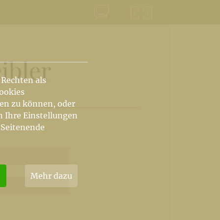
KONTAKT
KRŠKA ŠKOFIJA
ibler
 Rechten als
Cookies
hen zu können, oder
n Ihre Einstellungen
 Seitenende
Mehr dazu