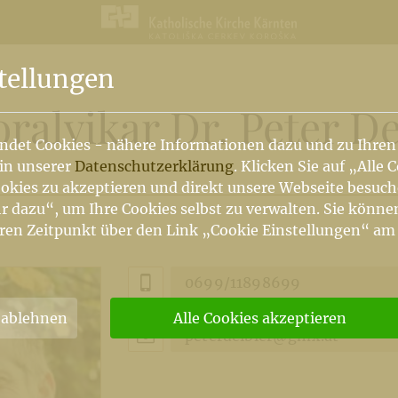
tellungen
oralvikar Dr. Peter De
ndet Cookies - nähere Informationen dazu und zu Ihren
 in unserer
Datenschutzerklärung
. Klicken Sie auf „Alle 
okies zu akzeptieren und direkt unsere Webseite besuc
r dazu“, um Ihre Cookies selbst zu verwalten. Sie könne
ren Zeitpunkt über den Link „Cookie Einstellungen“ am
0699/11898699
 ablehnen
Alle Cookies akzeptieren
peterdeibler@gmx.at