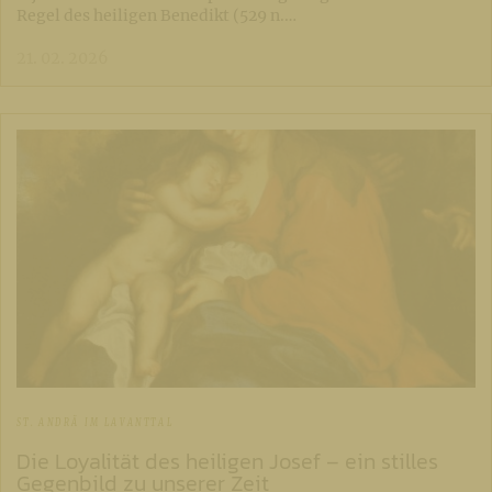
Regel des heiligen Benedikt (529 n.…
21. 02. 2026
ST. ANDRÄ IM LAVANTTAL
Die Loyalität des heiligen Josef – ein stilles
Gegenbild zu unserer Zeit