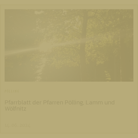
PÖLLING
Pfarrblatt der Pfarren Pölling, Lamm und
Wölfnitz
14. 06. 2024