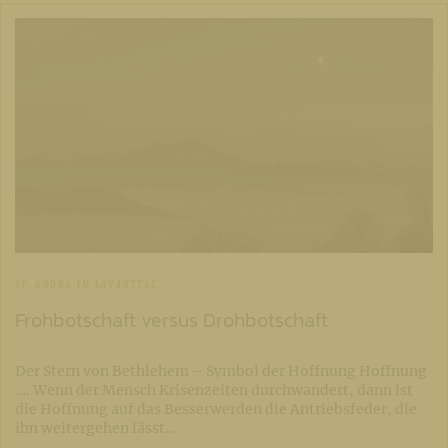
ST. ANDRÄ IM LAVANTTAL
Frohbotschaft versus Drohbotschaft
Der Stern von Bethlehem – Symbol der Hoffnung Hoffnung
…. Wenn der Mensch Krisenzeiten durchwandert, dann ist
die Hoffnung auf das Besserwerden die Antriebsfeder, die
ihn weitergehen lässt.…