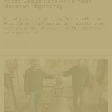
Wölfnitz/Saualpe: Weihe von vier neuen
Glocken am Pfingstmontag
Klagenfurt, 25. 5. 23 (pgk). Festtag für eine der kleinsten
Pfarren Kärntens: Am Pfingstmontag, dem 29. Mai, werden
Dechant Kons. Rat P. Dr. Gerfried Sitar OSB und Dechant-
Stellvertreter Geistl.…
25. 05. 2023