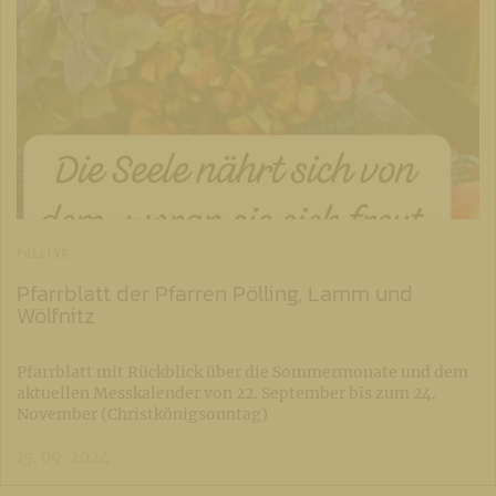
PÖLLING
Pfarrblatt der Pfarren Pölling, Lamm und
Wölfnitz
Pfarrblatt mit Rückblick über die Sommermonate und dem
aktuellen Messkalender von 22. September bis zum 24.
November (Christkönigsonntag)
15. 09. 2024