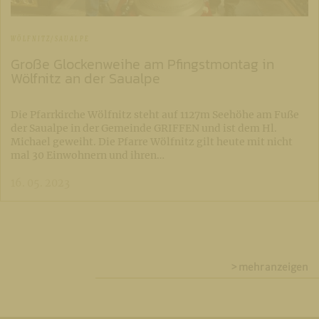
WÖLFNITZ/SAUALPE
Große Glockenweihe am Pfingstmontag in
Wölfnitz an der Saualpe
Die Pfarrkirche Wölfnitz steht auf 1127m Seehöhe am Fuße
der Saualpe in der Gemeinde GRIFFEN und ist dem Hl.
Michael geweiht. Die Pfarre Wölfnitz gilt heute mit nicht
mal 30 Einwohnern und ihren…
16. 05. 2023
> mehr anzeigen