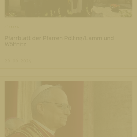
PÖLLING
Pfarrblatt der Pfarren Pölling/Lamm und
Wölfnitz
26. 06. 2025