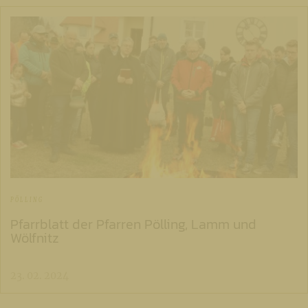
PÖLLING
Pfarrblatt der Pfarren Pölling, Lamm und
Wölfnitz
23. 02. 2024