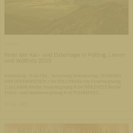
PÖLLING
Feier der Kar- und Ostertage in Pölling, Lamm
und Wölfnitz 2025
Karfreitag: 15.00 Uhr - Kreuzweg Karsamstag: SEGNUNG
DER OSTERSPEISEN 7:00 PÖLLING Kirche Feuersegnung
7:25 LAMM Kirche Feuersegnung 8:00 WÖLFNITZ Kirche
Feuer- und Speisensegnung 8:25 TCHRIETES…
18. 04. 2025