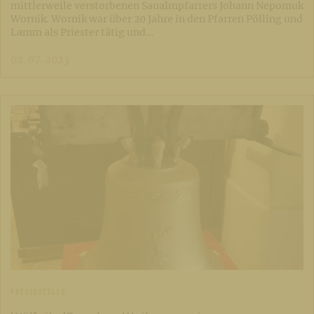
mittlerweile verstorbenen Saualmpfarrers Johann Nepomuk
Wornik. Wornik war über 20 Jahre in den Pfarren Pölling und
Lamm als Priester tätig und…
02. 07. 2023
PRESSESTELLE