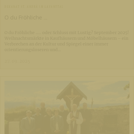
DEKANAT ST. ANDRÄ IM LAVANTTAL
O du Fröhliche ....
O du Fröhliche ….. oder Schluss mit Lustig? September 2025!
Weihnachtsmärkte in Kaufhäusern und Möbelhäusern – ein
Verbrechen an der Kultur und Spiegel einer immer
orientierungsloseren und…
27. 09. 2025