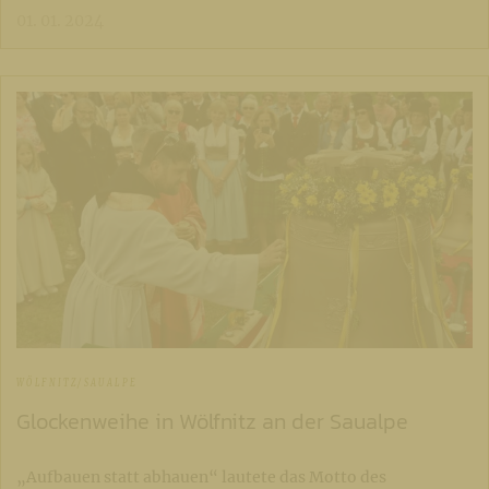
01. 01. 2024
WÖLFNITZ/SAUALPE
Glockenweihe in Wölfnitz an der Saualpe
„Aufbauen statt abhauen“ lautete das Motto des