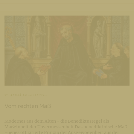
ST. ANDRÄ IM LAVANTTAL
Vom rechten Maß
Modernes aus dem Alten - die Benediktusregel als
Maßeinheit der Unvermessenheit Das benediktinische Maß
– jenes oft zitierte Prinzip der Ausgewogenheit aus der