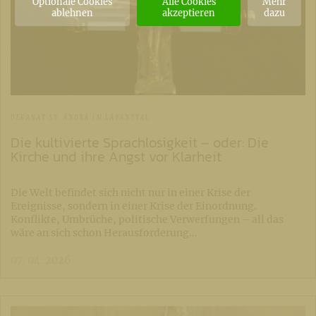
Optionale Cookies
Alle Cookies
Mehr
ablehnen
akzeptieren
dazu
DEKANAT ST. ANDRÄ IM LAVANTTAL
Die kultivierte Sprachlosigkeit – oder: Die
Kirche und ihre Angst vor Klarheit
Die Welt befindet sich nicht nur in einer Krise der
Ereignisse, sondern in einer Krise der Einordnung.
Konflikte, Umbrüche, politische Verwerfungen – all das
wäre an sich schon Herausforderung…
07. 04. 2026