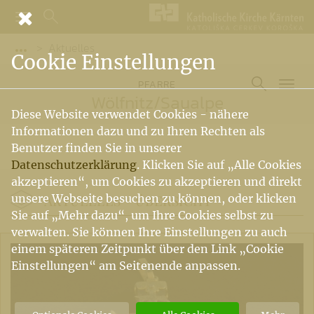
Aktuelles
Vorige Elemente der Breadcrumb anzeigen
Cookie Einstellungen
PFARRE
Wölfnitz
/
Saualpe
Diese Website verwendet Cookies - nähere
Informationen dazu und zu Ihren Rechten als
Benutzer finden Sie in unserer
Datenschutzerklärung
. Klicken Sie auf „Alle Cookies
akzeptieren“, um Cookies zu akzeptieren und direkt
AKTUELLES -
ÜBERSICHT
unsere Webseite besuchen zu können, oder klicken
Sie auf „Mehr dazu“, um Ihre Cookies selbst zu
verwalten. Sie können Ihre Einstellungen zu auch
einem späteren Zeitpunkt über den Link „Cookie
Einstellungen“ am Seitenende anpassen.