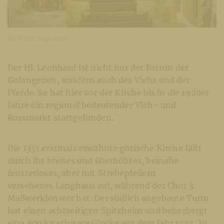
(© Foto: Gutschi)
Der Hl. Leonhard ist nicht nur der Patron der
Gefangenen, sondern auch des Viehs und der
Pferde. So hat hier vor der Kirche bis in die 1920er
Jahre ein regional bedeutender Vieh- und
Rossmarkt stattgefunden.
Die 1351 erstmals erwähnte gotische Kirche fällt
durch ihr breites und überhöhtes, beinahe
fensterloses, aber mit Strebepfeilern
versehenes Langhaus auf, während der Chor 3
Maßwerkfenster hat. Der südlich angebaute Turm
hat einen achtseitigen Spitzhelm und beherbergt
eine 800 kg schwere Glocke aus dem Jahr 1555. In