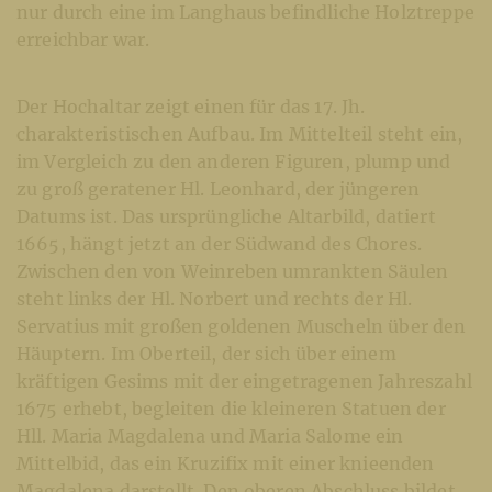
nur durch eine im Langhaus befindliche Holztreppe
erreichbar war.
Der Hochaltar zeigt einen für das 17. Jh.
charakteristischen Aufbau. Im Mittelteil steht ein,
im Vergleich zu den anderen Figuren, plump und
zu groß geratener Hl. Leonhard, der jüngeren
Datums ist. Das ursprüngliche Altarbild, datiert
1665, hängt jetzt an der Südwand des Chores.
Zwischen den von Weinreben umrankten Säulen
steht links der Hl. Norbert und rechts der Hl.
Servatius mit großen goldenen Muscheln über den
Häuptern. Im Oberteil, der sich über einem
kräftigen Gesims mit der eingetragenen Jahreszahl
1675 erhebt, begleiten die kleineren Statuen der
Hll. Maria Magdalena und Maria Salome ein
Mittelbid, das ein Kruzifix mit einer knieenden
Magdalena darstellt. Den oberen Abschluss bildet