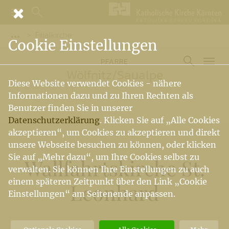
Filialkirche
Vorige Elemente der Breadcrumb anzeigen
Cookie Einstellungen
PFARRE
Wölfnitz
/
Saualpe
Diese Website verwendet Cookies - nähere
Informationen dazu und zu Ihren Rechten als
Benutzer finden Sie in unserer
Datenschutzerklärung
. Klicken Sie auf „Alle Cookies
akzeptieren“, um Cookies zu akzeptieren und direkt
unsere Webseite besuchen zu können, oder klicken
Sie auf „Mehr dazu“, um Ihre Cookies selbst zu
Wallfahrtskirche St.
verwalten. Sie können Ihre Einstellungen zu auch
einem späteren Zeitpunkt über den Link „Cookie
Leonhard
Einstellungen“ am Seitenende anpassen.