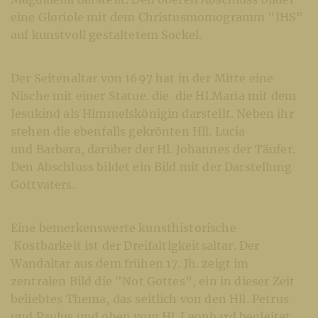
eine Gloriole mit dem Christusmomogramm "IHS"
auf kunstvoll gestaltetem Sockel.
Der Seitenaltar von 1697 hat in der Mitte eine
Nische mit einer Statue. die die Hl.Maria mit dem
Jesukind als Himmelskönigin darstellt. Neben ihr
stehen die ebenfalls gekrönten Hll. Lucia
und Barbara, darüber der Hl. Johannes der Täufer.
Den Abschluss bildet ein Bild mit der Darstellung
Gottvaters.
Eine bemerkenswerte kunsthistorische
Kostbarkeit ist der Dreifaltigkeitsaltar. Der
Wandaltar aus dem frühen 17. Jh. zeigt im
zentralen Bild die "Not Gottes", ein in dieser Zeit
beliebtes Thema, das seitlich von den Hll. Petrus
und Paulus und oben vom Hl. Leonhard begleitet