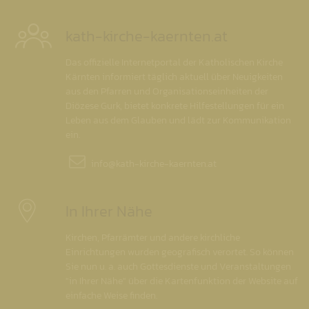
kath-kirche-kaernten.at
Das offizielle Internetportal der Katholischen Kirche
Kärnten informiert täglich aktuell über Neuigkeiten
aus den Pfarren und Organisationseinheiten der
Diözese Gurk, bietet konkrete Hilfestellungen für ein
Leben aus dem Glauben und lädt zur Kommunikation
ein.
info@
kath-kirche-kaernten.at
In Ihrer Nähe
Kirchen, Pfarrämter und andere kirchliche
Einrichtungen wurden geografisch verortet. So können
Sie nun u. a. auch Gottesdienste und Veranstaltungen
"in Ihrer Nähe" über die Kartenfunktion der Website auf
einfache Weise finden.