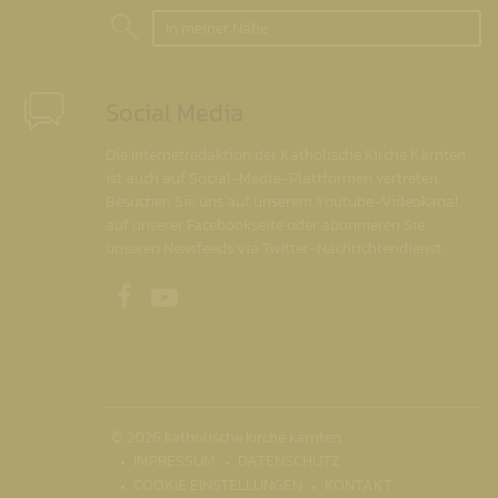
In meiner Nähe
Social Media
Die Internetredaktion der Katholische Kirche Kärnten
ist auch auf Social-Media-Plattformen vertreten.
Besuchen Sie uns auf unserem Youtube-Videokanal,
auf unserer Facebookseite oder abonnieren Sie
unseren Newsfeeds via Twitter-Nachrichtendienst.
Unsere Facebookseite
Unser Youtubekanal
© 2026 katholische kirche kärnten
IMPRESSUM
DATENSCHUTZ
COOKIE EINSTELLUNGEN
KONTAKT