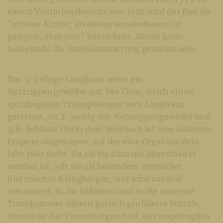
einem Visitationsbericht von 1616 wird der Bau als
"schöne Kirche, an einem wunderbaren Ort
gelegen, aber arm" bezeichnet. Damit kann
keinesfalls die Innenausstattung gemeint sein.
Das 3-jochige Langhaus weist ein
Netzrippengewölbe auf. Der Chor, durch einen
spitzbogigen Triumphbogen vom Langhaus
getrennt, ist 2-jochig mit Netzrippengewölbe und
3/8-Schluss. Unter dem Westjoch ist eine hölzerne
Empore eingezogen, auf der eine Orgel aus dem
Jahr 1861 steht. Da sie bis dato nie überarbeitet
worden ist, gilt sie als besonders wertvoller
historischer Klangkörper, und wird zur Zeit
restauriert. In die Sakristei und in die unterste
Turmkammer führen gotisch profilierte Portale,
ebenso in das Turmobergeschoß, das ursprünglich