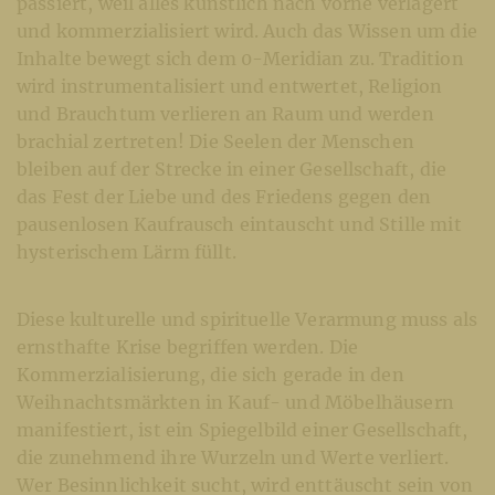
passiert, weil alles künstlich nach vorne verlagert
und kommerzialisiert wird. Auch das Wissen um die
Inhalte bewegt sich dem 0-Meridian zu. Tradition
wird instrumentalisiert und entwertet, Religion
und Brauchtum verlieren an Raum und werden
brachial zertreten! Die Seelen der Menschen
bleiben auf der Strecke in einer Gesellschaft, die
das Fest der Liebe und des Friedens gegen den
pausenlosen Kaufrausch eintauscht und Stille mit
hysterischem Lärm füllt.
Diese kulturelle und spirituelle Verarmung muss als
ernsthafte Krise begriffen werden. Die
Kommerzialisierung, die sich gerade in den
Weihnachtsmärkten in Kauf- und Möbelhäusern
manifestiert, ist ein Spiegelbild einer Gesellschaft,
die zunehmend ihre Wurzeln und Werte verliert.
Wer Besinnlichkeit sucht, wird enttäuscht sein von