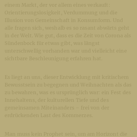
einem Markt, der vor allem eines verkauft:
Orientierungslosigkeit, Verdummung und die
Illusion von Gemeinschaft in Konsumform. Und
alle fragen sich, weshalb es so rasant abwärts geht
in der Welt. Wie gut, dass es die Zeit von Corona als
Sündenbock für etwas gibt, was längst
unterschwellig vorhanden war und vielleicht eine
sichtbare Beschleunigung erfahren hat.
Es liegt an uns, dieser Entwicklung mit kritischem
Bewusstsein zu begegnen und Weihnachten als das
zu bewahren, was es ursprünglich war: ein Fest des
Innehaltens, der kulturellen Tiefe und des
gemeinsamen Miteinanders – frei von der
erdrückenden Last des Kommerzes.
Man muss kein Prophet sein, um am Horizont die