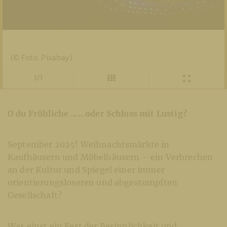
(© Foto: Pixabay)
1/1
O du Fröhliche ….. oder Schluss mit Lustig?
September 2025! Weihnachtsmärkte in
Kaufhäusern und Möbelhäusern – ein Verbrechen
an der Kultur und Spiegel einer immer
orientierungsloseren und abgestumpften
Gesellschaft?
Was einst ein Fest der Besinnlichkeit und