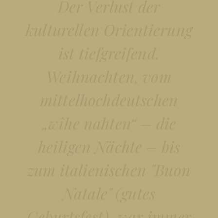
Der Verlust der
kulturellen Orientierung
ist tiefgreifend.
Weihnachten, vom
mittelhochdeutschen
„wîhe nahten“ – die
heiligen Nächte – bis
zum italienischen "Buon
Natale" (gutes
Geburtsfest), war immer