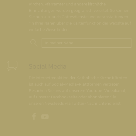
Kirchen, Pfarrämter und andere kirchliche
Einrichtungen wurden geografisch verortet. So können
Sie nun u. a. auch Gottesdienste und Veranstaltungen
"in Ihrer Nähe" über die Kartenfunktion der Website auf
einfache Weise finden.
In meiner Nähe
Social Media
Die Internetredaktion der Katholische Kirche Kärnten
ist auch auf Social-Media-Plattformen vertreten.
Besuchen Sie uns auf unserem Youtube-Videokanal,
auf unserer Facebookseite oder abonnieren Sie
unseren Newsfeeds via Twitter-Nachrichtendienst.
Unsere Facebookseite
Unser Youtubekanal