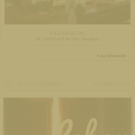
FILIALKIRCHE
St. Leonhard an der Saualpe
> Zur Übersicht
HAUPTARTIKEL
ZUR ÜBERSICHT