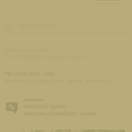
GRUNDDATEN
Wölfnitz/Saualpe
p.A. St. Andrä 2
9433 St. Andrä
Tel: 0676/8772-5102
Woelfnitz-saualpe@kath-pfarre-kaernten.at
HOMEPAGE
www.kath-kirche-
kaernten.at/woelfnitz-saualpe