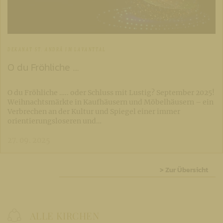
DEKANAT ST. ANDRÄ IM LAVANTTAL
O du Fröhliche ....
O du Fröhliche ….. oder Schluss mit Lustig? September 2025!
Weihnachtsmärkte in Kaufhäusern und Möbelhäusern – ein
Verbrechen an der Kultur und Spiegel einer immer
orientierungsloseren und…
27. 09. 2025
> Zur Übersicht
ALLE KIRCHEN