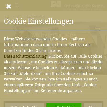
Wölfnitz/Saualpe
Vorige Elemente der Breadcrumb anzeigen
Cookie Einstellungen
PFARRE
Wölfnitz
/
Saualpe
Diese Website verwendet Cookies - nähere
Informationen dazu und zu Ihren Rechten als
Benutzer finden Sie in unserer
Datenschutzerklärung
. Klicken Sie auf „Alle Cookies
akzeptieren“, um Cookies zu akzeptieren und direkt
unsere Webseite besuchen zu können, oder klicken
Sie auf „Mehr dazu“, um Ihre Cookies selbst zu
verwalten. Sie können Ihre Einstellungen zu auch
einem späteren Zeitpunkt über den Link „Cookie
AKTUELLES
ZUR ÜBERSICHT
Einstellungen“ am Seitenende anpassen.