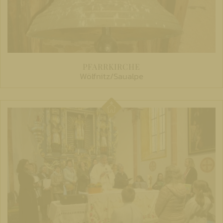
PFARRKIRCHE
Wölfnitz/Saualpe