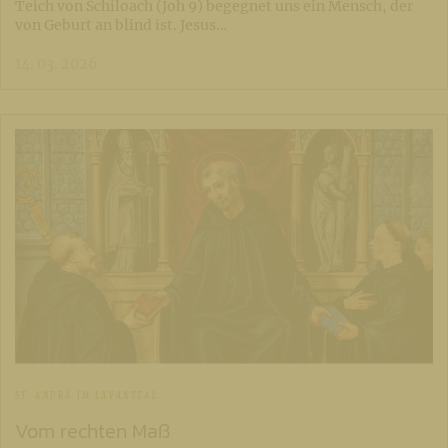
Teich von Schiloach (Joh 9) begegnet uns ein Mensch, der
von Geburt an blind ist. Jesus…
14. 03. 2026
ST. ANDRÄ IM LAVANTTAL
Vom rechten Maß