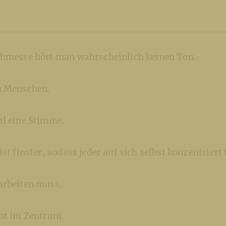
chmesse hört man wahrscheinlich keinen Ton.
n Menschen.
al eine Stimme.
st finster, sodass jeder auf sich selbst konzentriert i
arbeiten muss.
eht im Zentrum.