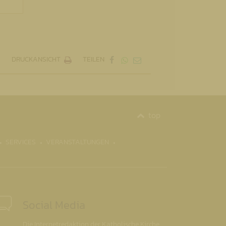
DRUCKANSICHT
TEILEN
top
SERVICES
VERANSTALTUNGEN
Social Media
Die Internetredaktion der Katholische Kirche