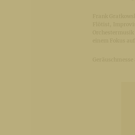
Frank Gratkowski
Flötist, Improv
Orchestermusik u
einem Fokus auf 
Geräuschmesse a