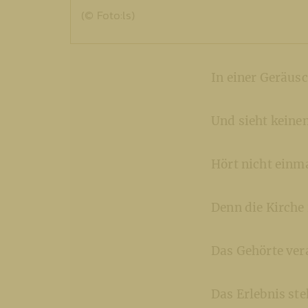
(© Foto:ls)
In einer Geräus
Und sieht keine
Hört nicht einm
Denn die Kirche i
Das Gehörte ver
Das Erlebnis st