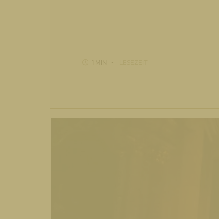
1 MIN
LESEZEIT