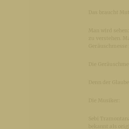
Das braucht Mut
Man wird sehen:
zu verstehen. M
Geräuschmesse is
Die Geräuschmes
Denn der Glaub
Die Musiker:
Sebi Tramontana
bekannt als ori