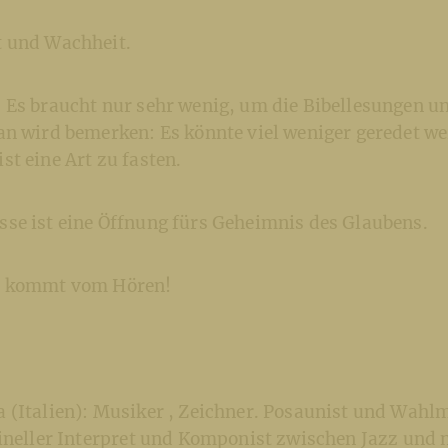
 und Wachheit.
 Es braucht nur sehr wenig, um die Bibellesungen u
an wird bemerken: Es könnte viel weniger geredet we
t eine Art zu fasten.
se ist eine Öffnung fürs Geheimnis des Glaubens.
e kommt vom Hören!
 (Italien): Musiker , Zeichner. Posaunist und Wah
gineller Interpret und Komponist zwischen Jazz und 