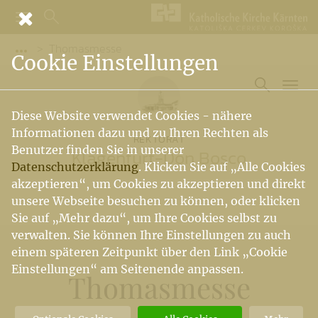
Thomasmesse
Vorige Elemente der Breadcrumb anzeigen
Cookie Einstellungen
Diese Website verwendet Cookies - nähere
Informationen dazu und zu Ihren Rechten als
REKTORAT
Benutzer finden Sie in unserer
Klagenfurt-Don Bosco
Datenschutzerklärung
. Klicken Sie auf „Alle Cookies
akzeptieren“, um Cookies zu akzeptieren und direkt
unsere Webseite besuchen zu können, oder klicken
Sie auf „Mehr dazu“, um Ihre Cookies selbst zu
verwalten. Sie können Ihre Einstellungen zu auch
einem späteren Zeitpunkt über den Link „Cookie
Einstellungen“ am Seitenende anpassen.
Thomasmesse