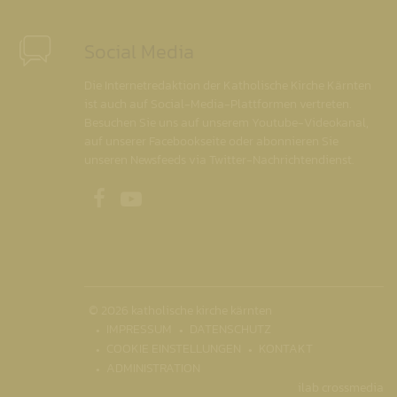
Social Media
Die Internetredaktion der Katholische Kirche Kärnten
ist auch auf Social-Media-Plattformen vertreten.
Besuchen Sie uns auf unserem Youtube-Videokanal,
auf unserer Facebookseite oder abonnieren Sie
unseren Newsfeeds via Twitter-Nachrichtendienst.
Unsere Facebookseite
Unser Youtubekanal
© 2026 katholische kirche kärnten
IMPRESSUM
DATENSCHUTZ
COOKIE EINSTELLUNGEN
KONTAKT
ADMINISTRATION
ilab crossmedia