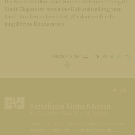
Die Kunst im Dom wird von der Kulturabteilung der
Stadt Klagenfurt sowie der Kulturabteilung vom
Land Kärnten unterstützt. Wir danken für die
langjährige Kooperation.
DRUCKANSICHT
TEILEN
top
(CURR
HOME
DIÖZESE
KRŠKA ŠKOFIJA
PFARREN
THEMEN
SERVICES
VERANSTALTUNGEN