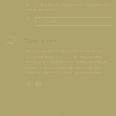
"in Ihrer Nähe" über die Kartenfunktion der Website auf
einfache Weise finden.
In meiner Nähe
Social Media
Die Internetredaktion der Katholische Kirche Kärnten
ist auch auf Social-Media-Plattformen vertreten.
Besuchen Sie uns auf unserem Youtube-Videokanal,
auf unserer Facebookseite oder abonnieren Sie
unseren Newsfeeds via Twitter-Nachrichtendienst.
Unsere Facebookseite
Unser Youtubekanal