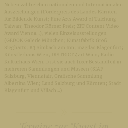
Neben zahlreichen nationalen und Internationalen
Auszeichungen (Förderpreis des Landes Kärnten
für Bildende Kunst; Fine Arts Award of Taichung -
Taiwan; Theodor Körner Preis; ZIT Content Video
Award Vienna...), vielen Einzelausstellungen
(GEDOK Galerie München; Kunstfabrik Groß
Siegharts; K3 Simbach am Inn; magdas Klagenfurt;
Künstlerhaus Wien; DISTRICT 4art Wien; Radio
Kulturhaus Wien...) ist sie auch fixer Bestandteil in
mehreren Sammlungen und Museen (SIAF
Salzburg, Viennafair, Grafische Sammlung
Albertina Wien; Land Salzburg und Kärnten; Stadt
Klagenfurt und Villach...)
Termine zur "Kunst im