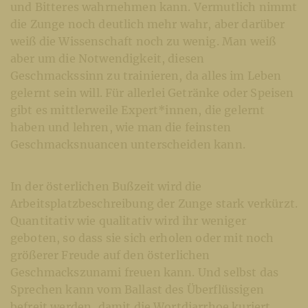
und Bitteres wahrnehmen kann. Vermutlich nimmt
die Zunge noch deutlich mehr wahr, aber darüber
weiß die Wissenschaft noch zu wenig. Man weiß
aber um die Notwendigkeit, diesen
Geschmackssinn zu trainieren, da alles im Leben
gelernt sein will. Für allerlei Getränke oder Speisen
gibt es mittlerweile Expert*innen, die gelernt
haben und lehren, wie man die feinsten
Geschmacksnuancen unterscheiden kann.
In der österlichen Bußzeit wird die
Arbeitsplatzbeschreibung der Zunge stark verkürzt.
Quantitativ wie qualitativ wird ihr weniger
geboten, so dass sie sich erholen oder mit noch
größerer Freude auf den österlichen
Geschmackszunami freuen kann. Und selbst das
Sprechen kann vom Ballast des Überflüssigen
befreit werden, damit die Wortdiarrhoe kuriert