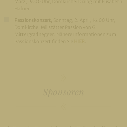
März, 19.00 Uhr, Domkirche: Dialog mit Elisabeth
Hafner.
Passionskonzert
, Sonntag, 2. April, 16.00 Uhr,
Domkirche: Millstätter Passion von G.
Mittergradnegger. Nähere Informationen zum
Passionskonzert finden Sie
HIER
.
Sponsoren