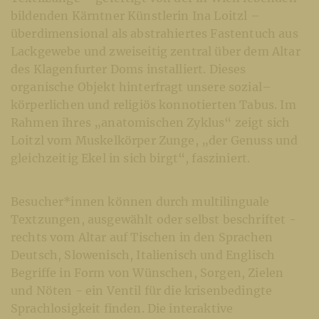
bildenden Kärntner Künstlerin Ina Loitzl –
überdimensional als abstrahiertes Fastentuch aus
Lackgewebe und zweiseitig zentral über dem Altar
des Klagenfurter Doms installiert. Dieses
organische Objekt hinterfragt unsere sozial–
körperlichen und religiös konnotierten Tabus. Im
Rahmen ihres „anatomischen Zyklus“ zeigt sich
Loitzl vom Muskelkörper Zunge, „der Genuss und
gleichzeitig Ekel in sich birgt“, fasziniert.
Besucher*innen können durch multilinguale
Textzungen, ausgewählt oder selbst beschriftet -
rechts vom Altar auf Tischen in den Sprachen
Deutsch, Slowenisch, Italienisch und Englisch
Begriffe in Form von Wünschen, Sorgen, Zielen
und Nöten - ein Ventil für die krisenbedingte
Sprachlosigkeit finden. Die interaktive