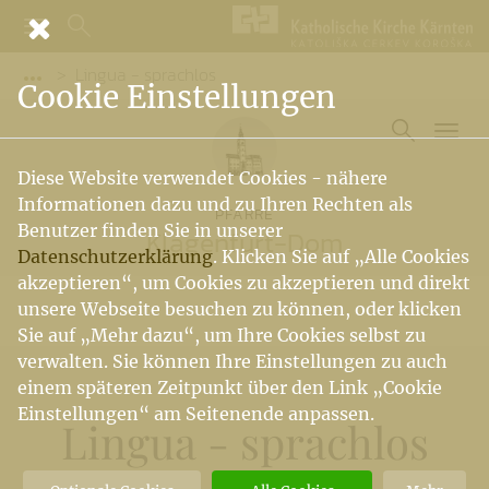
Lingua - sprachlos
Vorige Elemente der Breadcrumb anzeigen
Cookie Einstellungen
Diese Website verwendet Cookies - nähere
Informationen dazu und zu Ihren Rechten als
PFARRE
Benutzer finden Sie in unserer
Klagenfurt-Dom
Datenschutzerklärung
. Klicken Sie auf „Alle Cookies
akzeptieren“, um Cookies zu akzeptieren und direkt
unsere Webseite besuchen zu können, oder klicken
Sie auf „Mehr dazu“, um Ihre Cookies selbst zu
verwalten. Sie können Ihre Einstellungen zu auch
einem späteren Zeitpunkt über den Link „Cookie
Einstellungen“ am Seitenende anpassen.
Lingua - sprachlos